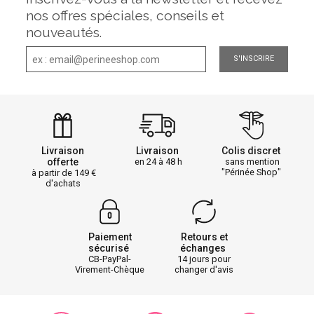
nos offres spéciales, conseils et
nouveautés.
S'INSCRIRE
Livraison
Livraison
Colis discret
offerte
en 24 à 48 h
sans mention
"Périnée Shop"
à partir de 149
d'achats
Paiement
Retours et
sécurisé
échanges
CB-PayPal-
14 jours pour
Virement-Chèque
changer d'avis