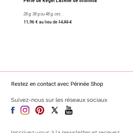
Perle de Kegel Laselle de Intimina
28 g, 38 g ou 48 g, ces
11,96
au lieu de
14,95
Restez en contact avec Périnée Shop
Suivez-nous sur les réseaux sociaux
Inscrivez-vous à la newsletter et recevez