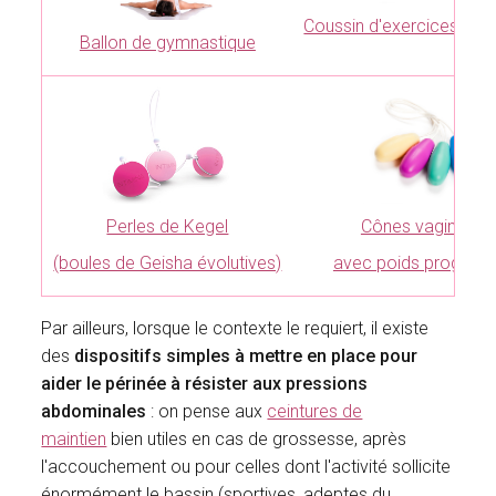
Coussin d'exercices pos
Ballon de gymnastique
Perles de Kegel
Cônes vaginaux
(boules de Geisha évolutives)
avec poids progressi
Par ailleurs, lorsque le contexte le requiert, il existe
des
dispositifs simples à mettre en place pour
aider le périnée à résister aux pressions
abdominales
: on pense aux
ceintures de
maintien
bien utiles en cas de grossesse, après
l'accouchement ou pour celles dont l'activité sollicite
énormément le bassin (sportives, adeptes du