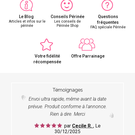
Le Blog
Conseils Périnée
Questions
Articles et infos sur le
Les conseils de
fréquentes
périnée
Périnée Shop
FAQ spéciale Périnée
Votre fidélité
Offre Parrainage
récompensée
Témoignages
Envoi ultra rapide, même avant la date
prévue. Produit conforme à l'annonce.
Rien à dire. Merci
par
Cecile R.
, Le
30/12/2025