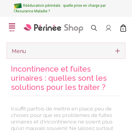
Rééducation périnéale : quelle prise en charge par
l'Assurance Maladie ?
0
MENU
Menu
Incontinence et fuites
urinaires : quelles sont les
solutions pour les traiter ?
Il suffit parfois de mettre en place peu de
choses pour que les problèmes de fuites
urinaires et d'incontinence ne soient plus
qu'un mauvais souvenir. Ne laissez surtout