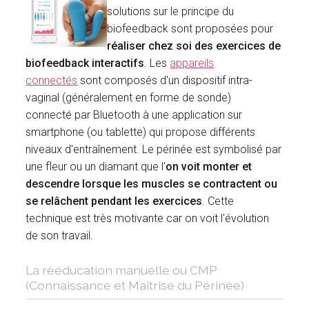
solutions sur le principe du
biofeedback sont proposées pour
réaliser chez soi des exercices de
biofeedback interactifs
. Les
appareils
connectés
sont composés d'un dispositif intra-
vaginal (généralement en forme de sonde)
connecté par Bluetooth à une application sur
smartphone (ou tablette) qui propose différents
niveaux d'entraînement. Le périnée est symbolisé par
une fleur ou un diamant que l'
on voit monter et
descendre lorsque les muscles se contractent ou
se relâchent pendant les exercices
. Cette
technique est très motivante car on voit l'évolution
de son travail.
La rééducation manuelle ou CMP
(Connaissance et Maîtrise du Périnée)