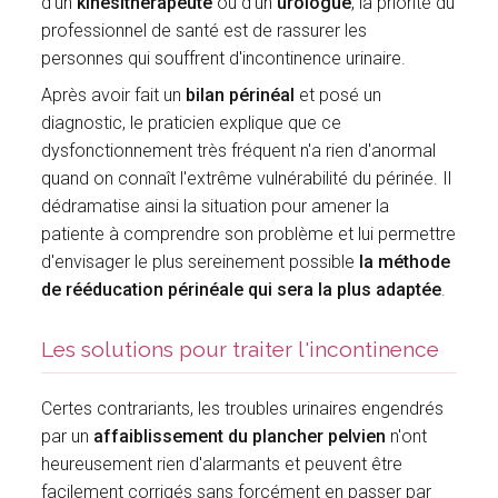
d'un
kinésithérapeute
ou d'un
urologue
, la priorité du
professionnel de santé est de rassurer les
personnes qui souffrent d'incontinence urinaire.
Après avoir fait un
bilan périnéal
et posé un
diagnostic, le praticien explique que ce
dysfonctionnement très fréquent n'a rien d'anormal
quand on connaît l'extrême vulnérabilité du périnée. Il
dédramatise ainsi la situation pour amener la
patiente à comprendre son problème et lui permettre
d'envisager le plus sereinement possible
la méthode
de rééducation périnéale qui sera la plus adaptée
.
Les solutions pour traiter l'incontinence
Certes contrariants, les troubles urinaires engendrés
par un
affaiblissement
du plancher pelvien
n'ont
heureusement rien d'alarmants et peuvent être
facilement corrigés sans forcément en passer par