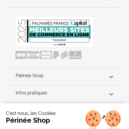
Périnée Shop
Infos pratiques
Conseils périnée
C'est nous...les Cookies
Périnée Shop
Une librairie dédiée au périnée ! Nous avons sélectionné des