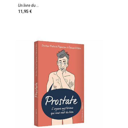
Un livre du
11,95