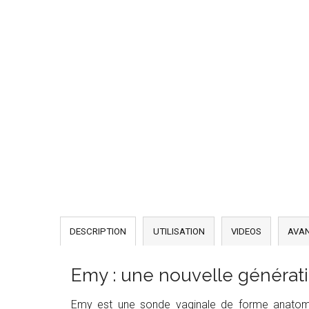
DESCRIPTION
UTILISATION
VIDEOS
AVA
Emy : une nouvelle générat
Emy est une sonde vaginale de forme anatomiq