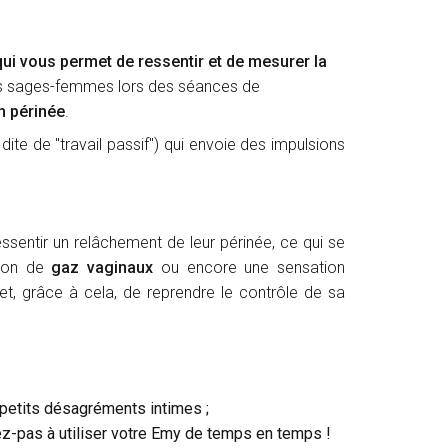
ui vous permet de ressentir et de mesurer la
t les sages-femmes lors des séances de
n périnée
.
ite de "travail passif") qui envoie des impulsions
sentir un relâchement de leur périnée, ce qui se
tion de
gaz vaginaux
ou encore une sensation
et, grâce à cela, de reprendre le contrôle de sa
petits désagréments intimes ;
ez-pas à utiliser votre Emy de temps en temps !