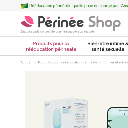
Rééducation périnéale : quelle prise en charge par l'A
Emy, la sonde connectée pour rééduquer son périnée
Produits pour la
Bien-être intime 
rééducation périnéale
santé sexuelle
Accueil
Produits pour la rééducation périnéale
Tonifier et entre