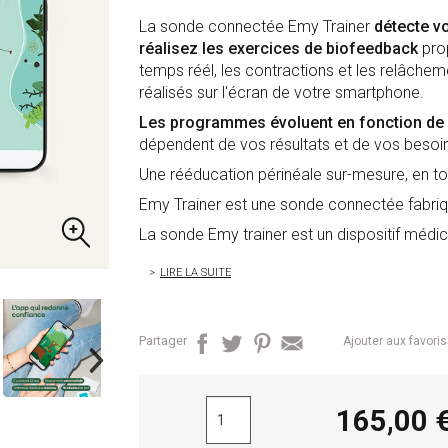
La sonde connectée Emy Trainer
détecte v
réalisez les exercices de biofeedback
prop
temps réél, les contractions et les relâche
réalisés sur l'écran de votre smartphone.
Les programmes évoluent en fonction de
dépendent de vos résultats et de vos besoi
Une rééducation périnéale sur-mesure, en to
Emy Trainer est une sonde connectée fabri
La sonde Emy trainer est un dispositif médic
LIRE LA SUITE
Partager
Ajouter aux favoris
165,0