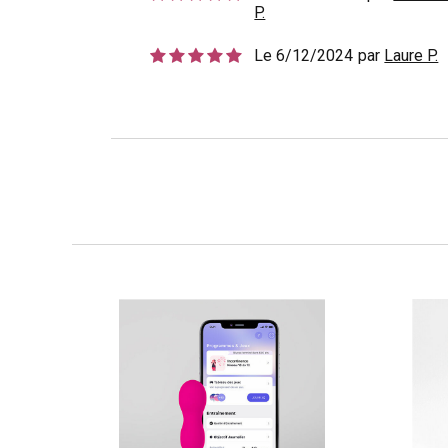
P.
Le 6/12/2024
par
Laure P.