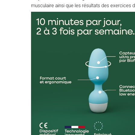
musculaire ainsi que les résultats des exercices 