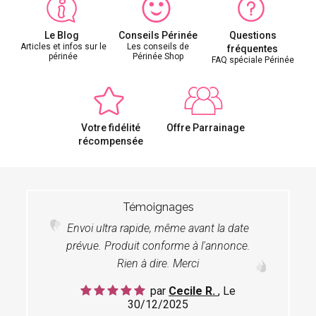
Le Blog
Conseils Périnée
Questions
Articles et infos sur le
Les conseils de
fréquentes
périnée
Périnée Shop
FAQ spéciale Périnée
Votre fidélité
Offre Parrainage
récompensée
Témoignages
Envoi ultra rapide, même avant la date
prévue. Produit conforme à l'annonce.
Rien à dire. Merci
par
Cecile R.
, Le
30/12/2025