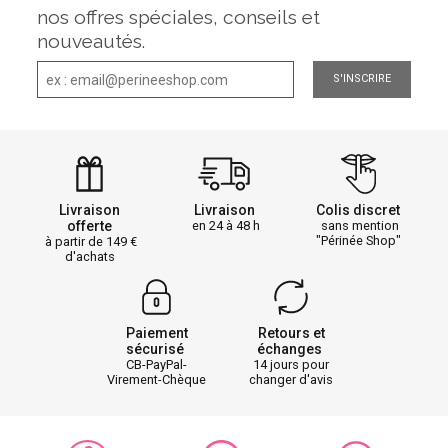
nos offres spéciales, conseils et
nouveautés.
S'INSCRIRE
Livraison
Livraison
Colis discret
offerte
en 24 à 48 h
sans mention
"Périnée Shop"
à partir de 149
d'achats
Paiement
Retours et
sécurisé
échanges
CB-PayPal-
14 jours pour
Virement-Chèque
changer d'avis