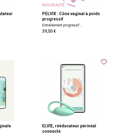
NOUVEAUTÉ
ulateur
PELVIX : Cône vaginal à poids
progressif
Entraînement progressif
39,50
ginale
ELVIE, rééducateur périnéal
connecté