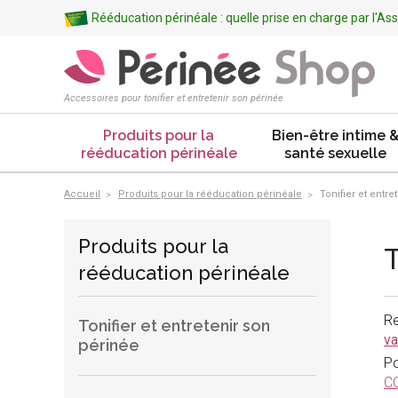
Rééducation périnéale : quelle prise en charge par l'A
Accessoires pour tonifier et entretenir son périnée
Produits pour la
Bien-être intime 
rééducation périnéale
santé sexuelle
Accueil
Produits pour la rééducation périnéale
Tonifier et entre
Produits pour la
T
rééducation périnéale
Re
Tonifier et entretenir son
va
périnée
Po
C