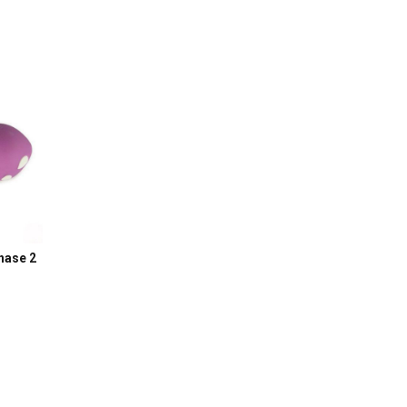
hase 2