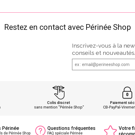
Restez en contact avec Périnée Shop
Inscrivez-vous à la new
conseils et nouveautés
Colis discret
Paiement séc
h
sans mention "Périnée Shop"
CB-PayPal-Vireme
s Périnée
Questions fréquentes
Votre fi
ls de Périnée Shop
FAQ spéciale Périnée
récom