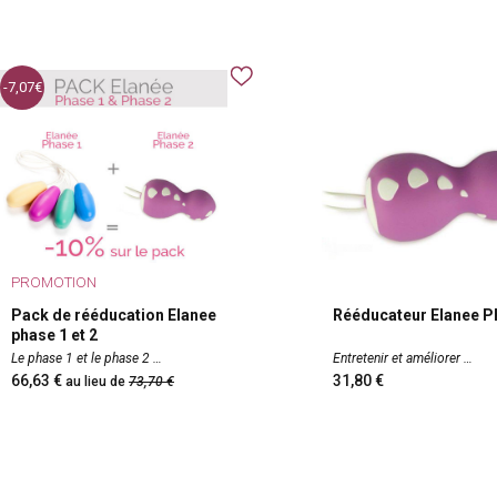
-7,07
PROMOTION
Pack de rééducation Elanee
Rééducateur Elanee P
phase 1 et 2
Le phase 1 et le phase 2
Entretenir et améliorer
66,63
31,80
au lieu de
73,70