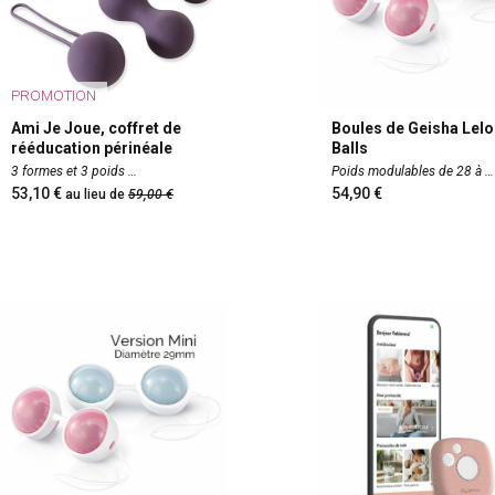
PROMOTION
Ami Je Joue, coffret de
Boules de Geisha Lelo
rééducation périnéale
Balls
3 formes et 3 poids
Poids modulables de 28 à
53,10
54,90
au lieu de
59,00