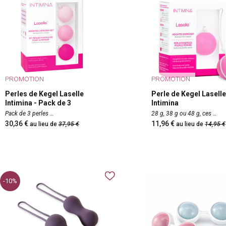
PROMOTION
PROMOTION
Perles de Kegel Laselle
Perle de Kegel Laselle
Intimina - Pack de 3
Intimina
Pack de 3 perles
28 g, 38 g ou 48 g, ces
30,36
11,96
au lieu de
37,95
au lieu de
14,95
-10%