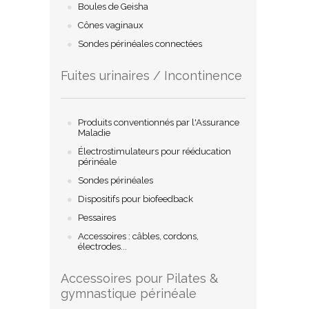
Boules de Geisha
Cônes vaginaux
Sondes périnéales connectées
Fuites urinaires / Incontinence
Produits conventionnés par l'Assurance
Maladie
Électrostimulateurs pour rééducation
périnéale
Sondes périnéales
Dispositifs pour biofeedback
Pessaires
Accessoires : câbles, cordons,
électrodes...
Accessoires pour Pilates &
gymnastique périnéale