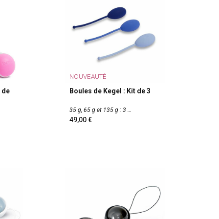
NOUVEAUTÉ
 de
Boules de Kegel : Kit de 3
35 g, 65 g et 135 g : 3
49,00