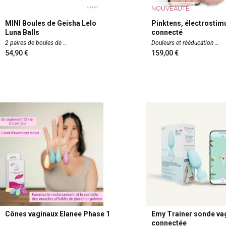
NOUVEAUTÉ
MINI Boules de Geisha Lelo
Pinktens, électrostim
Luna Balls
connecté
2 paires de boules de
Douleurs et rééducation
54,90
159,00
Cônes vaginaux Elanee Phase 1
Emy Trainer sonde va
connectée