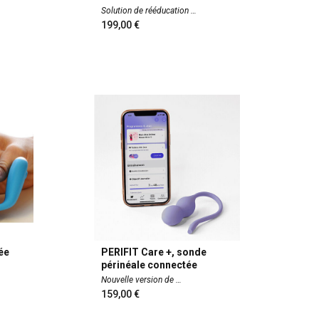
Solution de rééducation
199,00
ée
PERIFIT Care +, sonde
périnéale connectée
Nouvelle version de
159,00