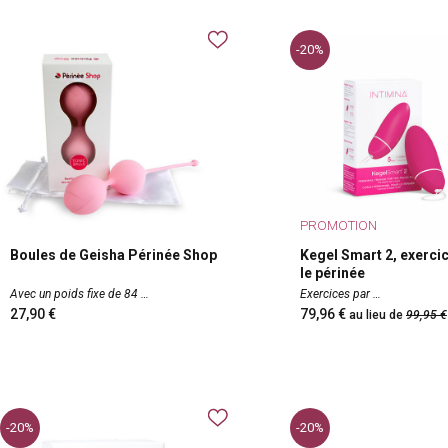
-20%
PROMOTION
Boules de Geisha Périnée Shop
Kegel Smart 2, exerci
le périnée
Avec un poids fixe de 84
Exercices par
27,90
79,96
au lieu de
99,95
-20%
-20%