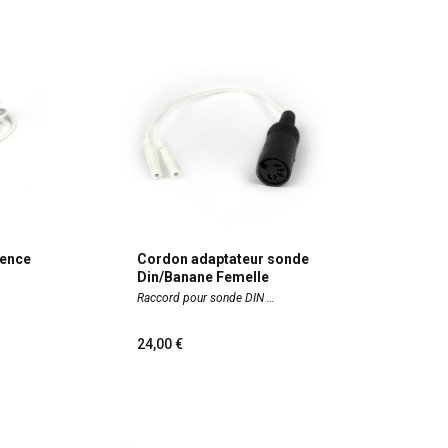
rence
Cordon adaptateur sonde
Din/Banane Femelle
Raccord pour sonde DIN
24,00