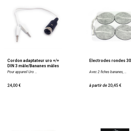
Cordon adaptateur uro +/+
Electrodes rondes 3
DIN 3 mâle/Bananes mâles
Pour appareil Uro
Avec 2 fiches bananes,
24,00
à partir de
20,45