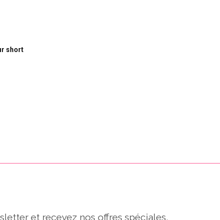
r short
sletter et recevez nos offres spéciales,