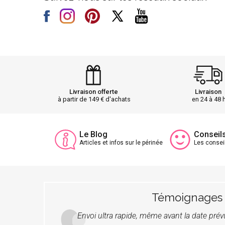
Livraison offerte
Livraison
à partir de 149 € d'achats
en 24 à 48 
Le Blog
Conseil
Articles et infos sur le périnée
Les consei
Témoignages
Envoi ultra rapide, même avant la date pré