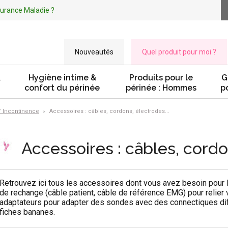
ssurance Maladie ?
Nouveautés
Quel produit pour moi ?
&
Hygiène intime &
Produits pour le
G
confort du périnée
périnée : Hommes
p
 / Incontinence
Accessoires : câbles, cordons, électrodes...
Accessoires : câbles, cordo
Retrouvez ici tous les accessoires dont vous avez besoin pour l'
de rechange
(câble patient, câble de référence EMG) pour relier 
adaptateurs
pour adapter des sondes avec des connectiques di
fiches bananes.