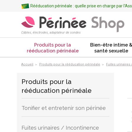
Rééducation périnéale : quelle prise en charge par l'A
Câbles, électrodes, adaptateur de sondes
Produits pour la
Bien-être intime 
rééducation périnéale
santé sexuelle
Accueil
Produits pour la rééducation périnéale
Fuites urinaires
Produits pour la
rééducation périnéale
Tonifier et entretenir son périnée
Fuites urinaires / Incontinence