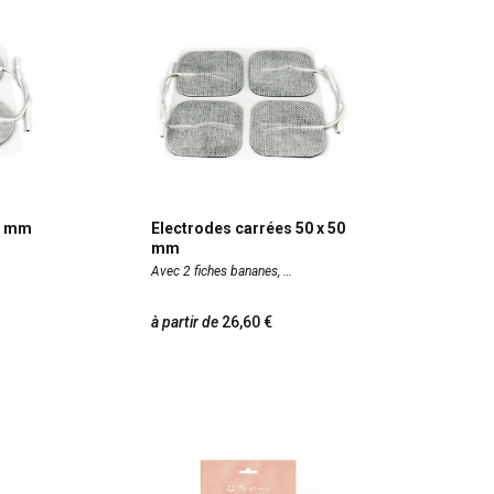
0 mm
Electrodes carrées 50 x 50
mm
Avec 2 fiches bananes,
à partir de
26,60