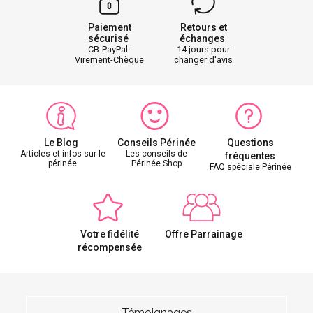
Paiement
Retours et
sécurisé
échanges
CB-PayPal-
14 jours pour
Virement-Chèque
changer d'avis
Le Blog
Conseils Périnée
Questions
Articles et infos sur le
Les conseils de
fréquentes
périnée
Périnée Shop
FAQ spéciale Périnée
Votre fidélité
Offre Parrainage
récompensée
Témoignages