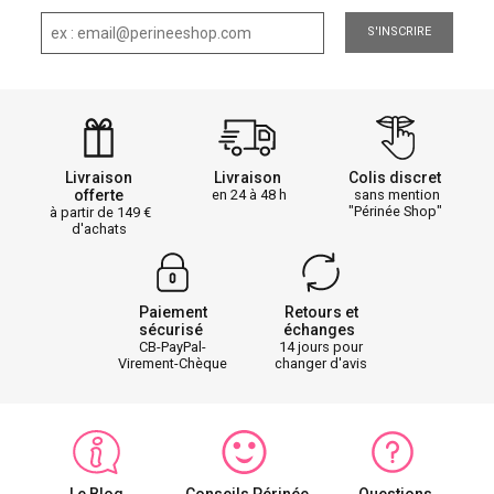
S'INSCRIRE
Livraison
Livraison
Colis discret
offerte
en 24 à 48 h
sans mention
"Périnée Shop"
à partir de 149
d'achats
Paiement
Retours et
sécurisé
échanges
CB-PayPal-
14 jours pour
Virement-Chèque
changer d'avis