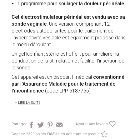
1 programme pour soulager
la douleur périnéale
.
Cet électrostimulateur périnéal est vendu avec sa
sonde vaginale
. Une version comprenant 12
électrodes autocollantes pour le traitement de
l'hyperactivité vésicale est également proposé dans
le menu déroulant.
Un gel lubrifiant stérile est offert pour améliorer la
conduction de la stimulation et faciliter l'insertion de
la sonde.
Cet appareil est un dispositif médical
conventionné
par l'Assurance Maladie pour le traitement de
l'incontinence
(code LPP 6187755)
LIRE LA SUITE
Partager
Ajouter aux favoris
Gagnez
2390 points Fidélité en achetant ce produit