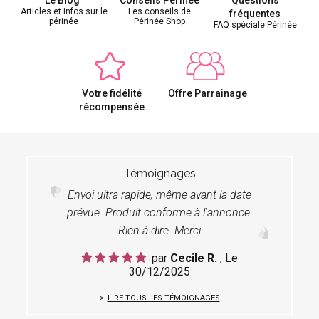
Le Blog
Conseils Périnée
Questions
Articles et infos sur le
Les conseils de
fréquentes
périnée
Périnée Shop
FAQ spéciale Périnée
Votre fidélité
Offre Parrainage
récompensée
Témoignages
Envoi ultra rapide, même avant la date
prévue. Produit conforme à l'annonce.
Rien à dire. Merci
par
Cecile R.
, Le
30/12/2025
LIRE TOUS LES TÉMOIGNAGES