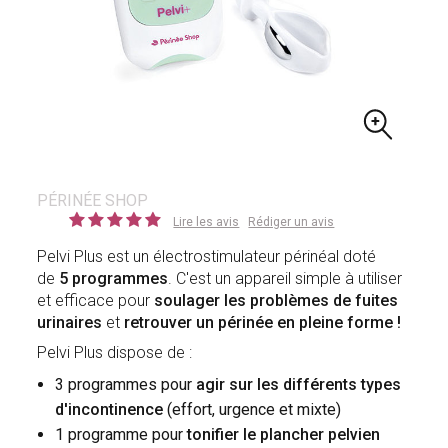
PÉRINÉE SHOP
Lire les avis
Rédiger un avis
Pelvi Plus est un électrostimulateur périnéal doté
de
5 programmes
. C'est un appareil simple à utiliser
et efficace pour
soulager les problèmes de fuites
urinaires
et
retrouver un périnée en pleine forme !
Pelvi Plus dispose de :
3 programmes pour
agir sur les différents types
d'incontinence
(effort, urgence et mixte)
1 programme pour
tonifier le plancher pelvien