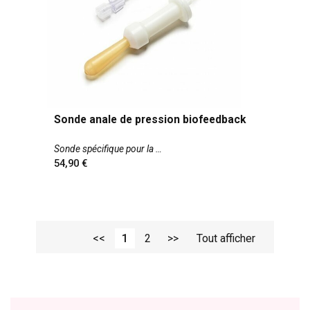
Sonde anale de pression biofeedback
Sonde spécifique pour la
54,90
<<
1
2
>>
Tout afficher