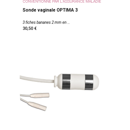
CONVENTIONNÉ PAR L'ASSURANCE MALADIE
Sonde vaginale OPTIMA 3
3 fiches bananes 2 mm en
30,50