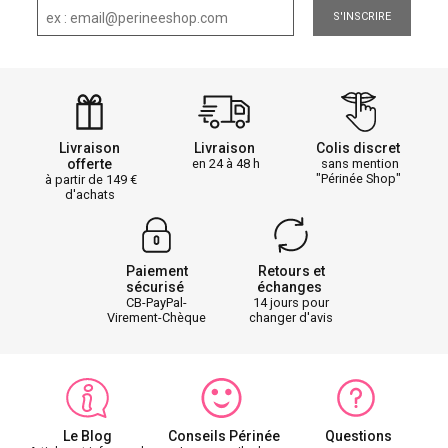
S'INSCRIRE
Livraison
Livraison
Colis discret
offerte
en 24 à 48 h
sans mention
"Périnée Shop"
à partir de 149
d'achats
Paiement
Retours et
sécurisé
échanges
CB-PayPal-
14 jours pour
Virement-Chèque
changer d'avis
Le Blog
Conseils Périnée
Questions