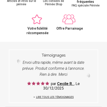
Articles et infos sur le
Les conseils de
fréquentes
périnée
Périnée Shop
FAQ spéciale Périnée
Votre fidélité
Offre Parrainage
récompensée
Témoignages
Envoi ultra rapide, même avant la date
prévue. Produit conforme à l'annonce.
Rien à dire. Merci
par
Cecile R.
, Le
30/12/2025
LIRE TOUS LES TÉMOIGNAGES