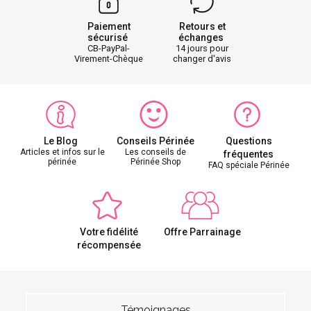
Paiement
Retours et
sécurisé
échanges
CB-PayPal-
14 jours pour
Virement-Chèque
changer d'avis
Le Blog
Conseils Périnée
Questions
Articles et infos sur le
Les conseils de
fréquentes
périnée
Périnée Shop
FAQ spéciale Périnée
Votre fidélité
Offre Parrainage
récompensée
Témoignages