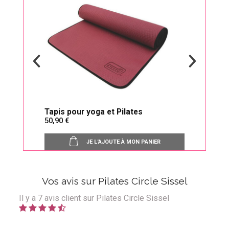
re !
Tapis pour yoga et Pilates
Abdo
50,90
17,
JE L'AJOUTE À MON PANIER
Vos avis sur Pilates Circle Sissel
Il y a
7
avis client sur Pilates Circle Sissel