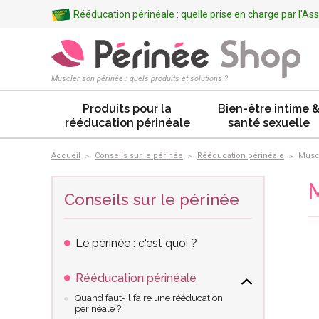
Rééducation périnéale : quelle prise en charge par l'A
Muscler son périnée : quels produits et solutions ?
Produits pour la
Bien-être intime 
rééducation périnéale
santé sexuelle
Accueil
Conseils sur le périnée
Rééducation périnéale
Muscl
M
Conseils sur le périnée
Le périnée : c'est quoi ?
Rééducation périnéale
Quand faut-il faire une rééducation
périnéale ?