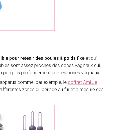
1
aible pour retenir des boules à poids fixe
et qui
iables sont assez proches des cônes vaginaux qui,
s un peu plus profondément que les cônes vaginaux.
t apparus comme, par exemple, le
coffret Ami Je
 différentes zones du périnée au fur et à mesure des