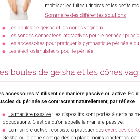
maîtriser les fuites urinaires et les petits 
Sommaire des différentes solutions
Les boules de geisha et les cônes vaginaux
Les sondes connectées interactives pour le périnée : princi
Les accessoires pour pratiquer la gymnastique périnéale ou 
Les électrostimulateurs pour le périnée
es boules de geisha et les cônes vag
s accessoires s'utilisent de manière passive ou active
. Pour
scles du périnée se contractent naturellement, par réflexe
.
La manière passive
: les dispositifs sont portés à certains
occupations. C'est ce qu'on appelle la manière passive.
La manière active
: consiste à pratiquer des
exercices de K
Geisha ou le cône sont gardés en place moins longtemps, car l