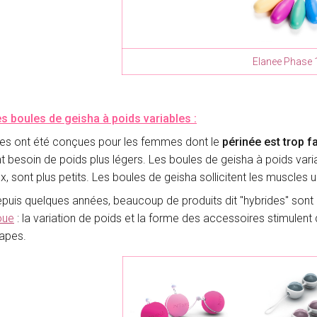
Elanee Phase 
s boules de geisha à poids variables :
les ont été conçues pour les femmes dont le
périnée est trop f
t besoin de poids plus légers. Les boules de geisha à poids var
x, sont plus petits. Les boules de geisha sollicitent les muscle
puis quelques années, beaucoup de produits dit "hybrides" son
oue
: la variation de poids et la forme des accessoires stimulent
apes.