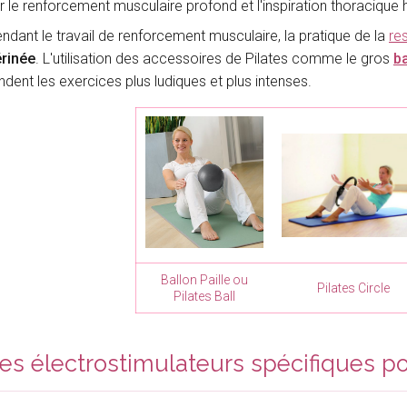
r le renforcement musculaire profond et l'inspiration thoracique
ndant le travail de renforcement musculaire, la pratique de la
re
rinée
. L'utilisation des accessoires de Pilates comme le gros
b
ndent les exercices plus ludiques et plus intenses.
Ballon Paille ou
Pilates Circle
Pilates Ball
es électrostimulateurs spécifiques po