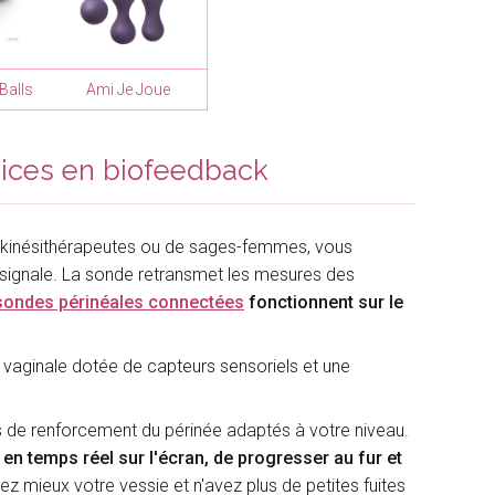
Balls
Ami Je Joue
cices en biofeedback
 kinésithérapeutes ou de sages-femmes, vous
e signale. La sonde retransmet les mesures des
sondes périnéales connectées
fonctionnent sur le
vaginale dotée de capteurs sensoriels et une
 de renforcement du périnée adaptés à votre niveau.
 en temps réel sur l'écran, de progresser au fur et
lez mieux votre vessie et n'avez plus de petites fuites