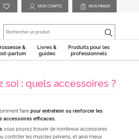
MON COMPTE
MON PANIER
0
rossesse &
Livres &
Produits pour les
ost-partum
guides
professionnels
soi : quels accessoires ?
omment faire
pour entretenir ou renforcer les
es accessoires efficaces.
e
, vous pouvez trouver de nombreux accessoires
t/ou contrôler les muscles pelviens, et ainsi mieux