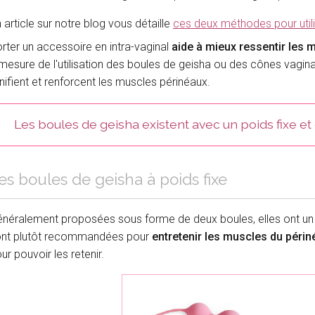
 article sur notre blog vous détaille
ces deux méthodes pour utili
rter un accessoire en intra-vaginal
aide à mieux ressentir les 
mesure de l'utilisation des boules de geisha ou des cônes vaginau
nifient et renforcent les muscles périnéaux.
Les boules de geisha existent avec un poids fixe et 
es boules de geisha à poids fixe
néralement proposées sous forme de deux boules, elles ont u
nt plutôt recommandées pour
entretenir les muscles du périn
ur pouvoir les retenir.