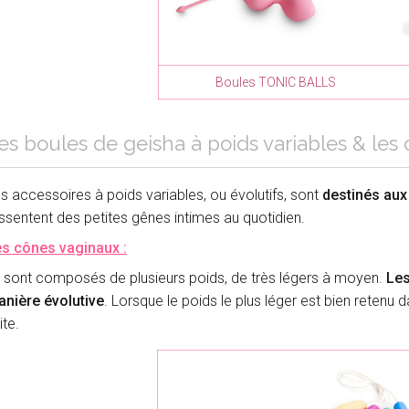
Boules TONIC BALLS
es boules de geisha à poids variables & les
s accessoires à poids variables, ou évolutifs, sont
destinés aux
ssentent des petites gênes intimes au quotidien.
s cônes vaginaux :
s sont composés de plusieurs poids, de très légers à moyen.
Les
nière évolutive
. Lorsque le poids le plus léger est bien retenu d
ite.