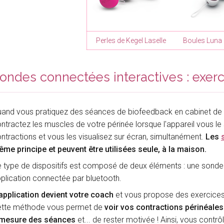
Perles de Kegel Laselle
Boules Luna 
ondes connectées interactives : exer
and vous pratiquez des séances de biofeedback en cabinet de
ntractez les muscles de votre périnée lorsque l'appareil vous l
ntractions et vous les visualisez sur écran, simultanément.
Les
me principe et peuvent être utilisées seule, à la maison.
 type de dispositifs est composé de deux éléments : une sonde 
plication connectée par bluetooth.
application devient votre coach
et vous propose des exercices
ette méthode vous permet de
voir vos contractions périnéales
 mesure des séances
et... de rester motivée ! Ainsi, vous contrô