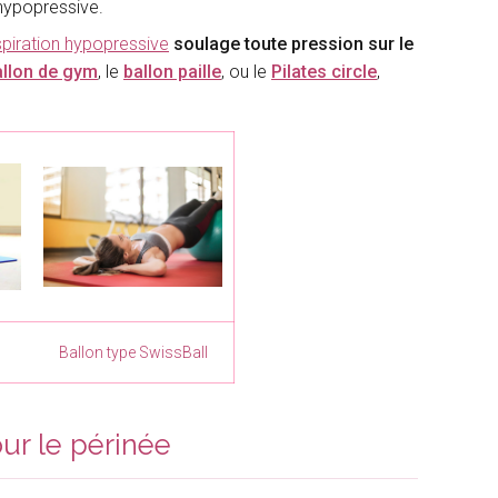
 hypopressive.
spiration hypopressive
soulage toute pression sur le
allon de gym
, le
ballon paille
, ou le
Pilates circle
,
Ballon type SwissBall
ur le périnée