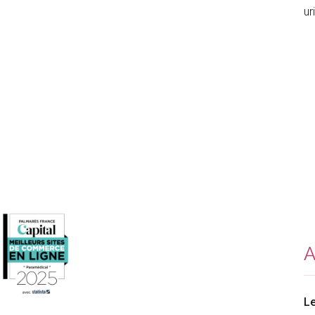
ur
A
Le