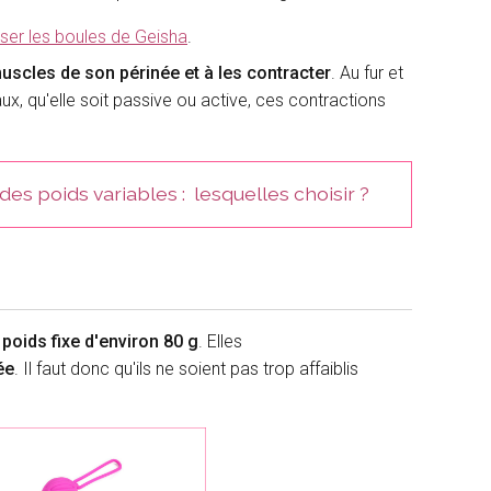
ser les boules de Geisha
.
muscles de son périnée et à les contracter
. Au fur et
x, qu'elle soit passive ou active, ces contractions
des poids variables : lesquelles choisir ?
n
poids fixe d'environ 80 g
. Elles
ée
. Il faut donc qu'ils ne soient pas trop affaiblis