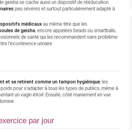
de geisha se cache aussi un dispositif de rééducation
inaires
peu sévères et surtout particulièrement adapté à
ispositifs médicaux
au même titre que les
oules de geisha
, encore appelées beads ou smartballs,
ofessionnels de santé qui les recommandent sans problème
re l'incontinence urinaire.
rent et se retirent comme un tampon hygiénique
, les
et poids pour s'adapter à tous les types de publics, même à
entant un vagin étroit. Ensuite, côté maniement en vue
édomine.
xercice par jour