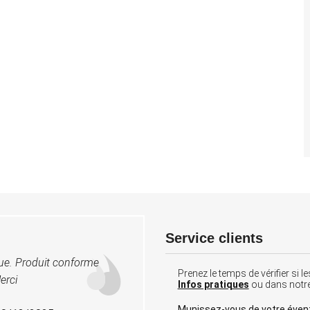
Service clients
vue. Produit conforme
Prenez le temps de vérifier si
erci
Infos pratiques
ou dans notr
Munissez-vous de votre éven