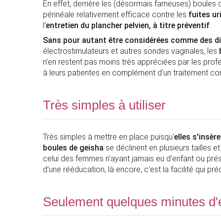
En effet, derrière les (désormais fameuses) boules 
périnéale relativement efficace contre les
fuites ur
l'
entretien du plancher pelvien, à titre préventif
.
Sans pour autant être considérées comme des d
électrostimulateurs et autres sondes vaginales, les
b
n'en restent pas moins très appréciées par les pr
à leurs patientes en complément d'un traitement cont
Très simples à utiliser
Très simples à mettre en place puisqu'
elles s'insè
boules de geisha
se déclinent en plusieurs tailles 
celui des femmes n'ayant jamais eu d'enfant ou prés
d'une rééducation, là encore, c'est la facilité qui pr
Seulement quelques minutes d'e