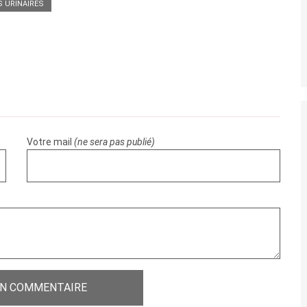
S URINAIRES
Votre mail
(ne sera pas publié)
UN COMMENTAIRE