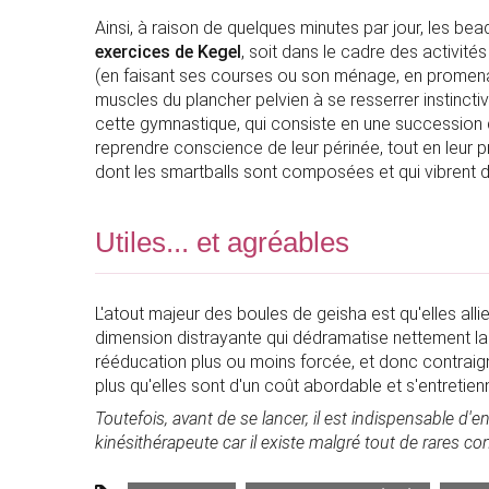
Ainsi, à raison de quelques minutes par jour, les bead
exercices de Kegel
, soit dans le cadre des activit
(en faisant ses courses ou son ménage, en promenade,
muscles du plancher pelvien à se resserrer instinctiv
cette gymnastique, qui consiste en une succession
reprendre conscience de leur périnée, tout en leur p
dont les smartballs sont composées et qui vibren
Utiles... et agréables
L'atout majeur des boules de geisha est qu'elles allien
dimension distrayante qui dédramatise nettement la s
rééducation plus ou moins forcée, et donc contraignan
plus qu'elles sont d'un coût abordable et s'entretie
Toutefois, avant de se lancer, il est indispensable d
kinésithérapeute car il existe malgré tout de rares con