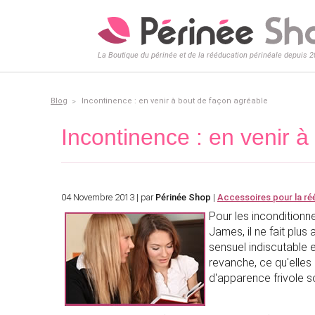
La Boutique du périnée et de la rééducation périnéale depuis 
Blog
Incontinence : en venir à bout de façon agréable
Incontinence : en venir à
04 Novembre 2013 | par
Périnée Shop
|
Accessoires pour la ré
Pour les inconditionne
James, il ne fait plu
sensuel indiscutable e
revanche, ce qu'elles
d'apparence frivole s