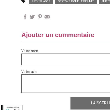
FIFTY SHADES
SEXTOYS POUR LE PÉRINÉE
FUITE
Ajouter un commentaire
Votre nom
Votre avis
LAISSER 