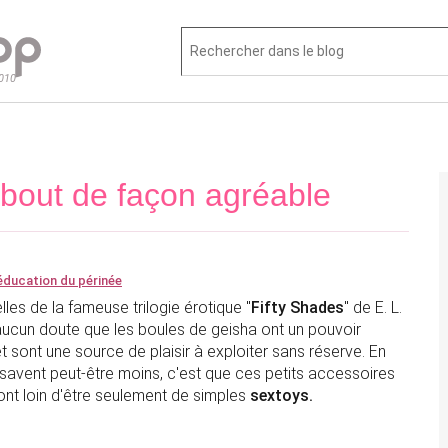
2010
 bout de façon agréable
éducation du périnée
lles de la fameuse trilogie érotique "
Fifty Shades
" de E. L.
s aucun doute que les boules de geisha ont un pouvoir
t sont une source de plaisir à exploiter sans réserve. En
 savent peut-être moins, c'est que ces petits accessoires
ont loin d'être seulement de simples
sextoys.