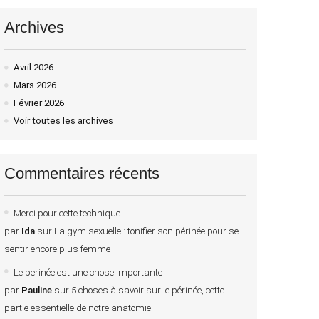
Archives
Avril 2026
Mars 2026
Février 2026
Voir toutes les archives
Commentaires récents
Merci pour cette technique
par
Ida
sur
La gym sexuelle : tonifier son périnée pour se
sentir encore plus femme
Le perinée est une chose importante
par
Pauline
sur
5 choses à savoir sur le périnée, cette
partie essentielle de notre anatomie