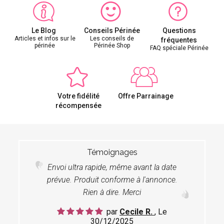
Le Blog
Conseils Périnée
Questions
Articles et infos sur le
Les conseils de
fréquentes
périnée
Périnée Shop
FAQ spéciale Périnée
Votre fidélité
Offre Parrainage
récompensée
Témoignages
Envoi ultra rapide, même avant la date
prévue. Produit conforme à l'annonce.
Rien à dire. Merci
par
Cecile R.
, Le
30/12/2025