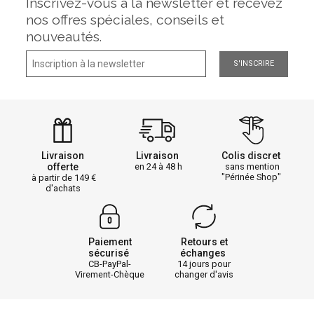
Inscrivez-vous à la newsletter et recevez
nos offres spéciales, conseils et
nouveautés.
S'INSCRIRE
Livraison
Livraison
Colis discret
offerte
en 24 à 48 h
sans mention
"Périnée Shop"
à partir de 149
d'achats
Paiement
Retours et
sécurisé
échanges
CB-PayPal-
14 jours pour
Virement-Chèque
changer d'avis