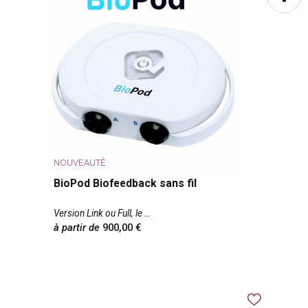
NOUVEAUTÉ
BioPod Biofeedback sans fil
Version Link ou Full, le
à partir de
900,00