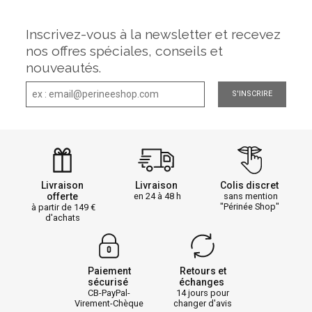
Inscrivez-vous à la newsletter et recevez
nos offres spéciales, conseils et
nouveautés.
S'INSCRIRE
Livraison
Livraison
Colis discret
offerte
en 24 à 48 h
sans mention
"Périnée Shop"
à partir de 149
d'achats
Paiement
Retours et
sécurisé
échanges
CB-PayPal-
14 jours pour
Virement-Chèque
changer d'avis