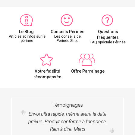
Le Blog
Conseils Périnée
Questions
Articles et infos sur le
Les conseils de
fréquentes
périnée
Périnée Shop
FAQ spéciale Périnée
Votre fidélité
Offre Parrainage
récompensée
Témoignages
Envoi ultra rapide, même avant la date
prévue. Produit conforme à l'annonce.
Rien à dire. Merci