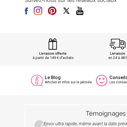
Suivez-nous sur les réseaux sociaux
Livraison offerte
Livraison
à partir de 149 € d'achats
en 24 à 48 
Le Blog
Conseil
Articles et infos sur le périnée
Les consei
Témoignages
Envoi ultra rapide, même avant la date pré