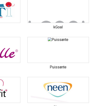
kGoal
Puissante