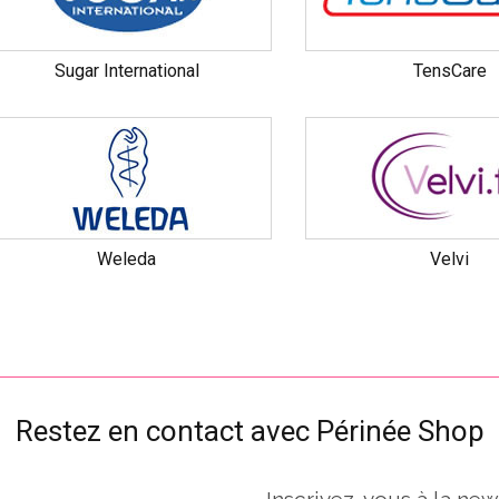
Sugar International
TensCare
Weleda
Velvi
Restez en contact avec Périnée Shop