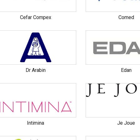
Cefar Compex
Comed
Dr Arabin
Edan
Intimina
Je Joue