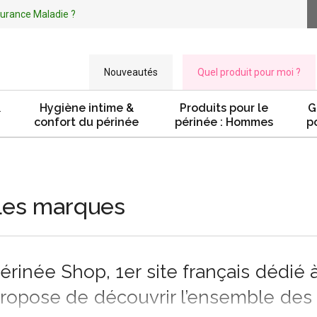
ssurance Maladie ?
Nouveautés
Quel produit pour moi ?
&
Hygiène intime &
Produits pour le
G
confort du périnée
périnée : Hommes
p
Les marques
érinée Shop, 1er site français dédié 
ropose de découvrir l’ensemble des