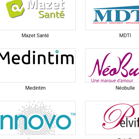
Mazet Santé
MDTI
Medintim
Néobulle