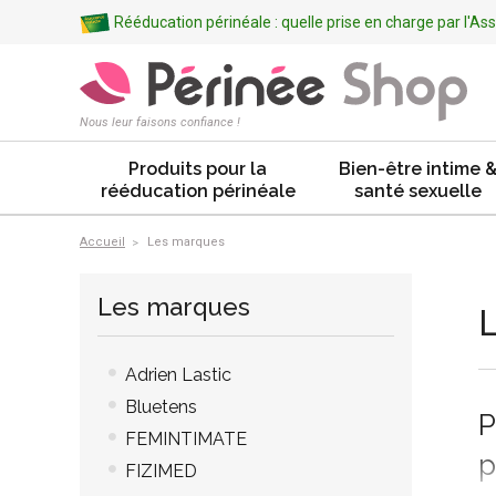
Rééducation périnéale : quelle prise en charge par l'A
Nous leur faisons confiance !
Produits pour la
Bien-être intime 
rééducation périnéale
santé sexuelle
Accueil
Les marques
Les marques
Adrien Lastic
Bluetens
P
FEMINTIMATE
p
FIZIMED