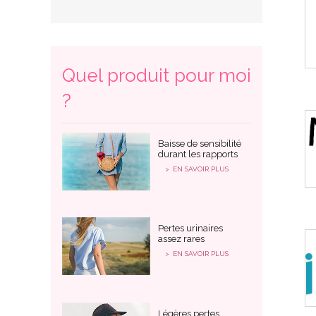
Quel produit pour moi
?
Baisse de sensibilité
durant les rapports
EN SAVOIR PLUS
Pertes urinaires
assez rares
EN SAVOIR PLUS
Légères pertes