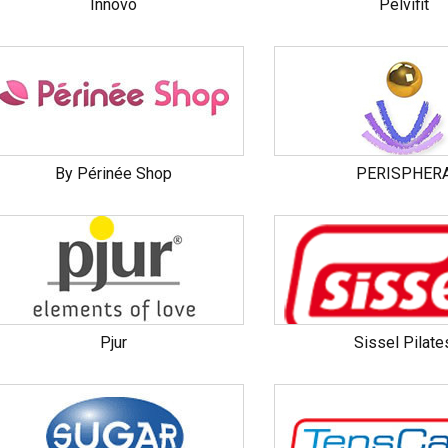
Innovo
Pelvifit
By Périnée Shop
PERISPHER
Pjur
Sissel Pilate