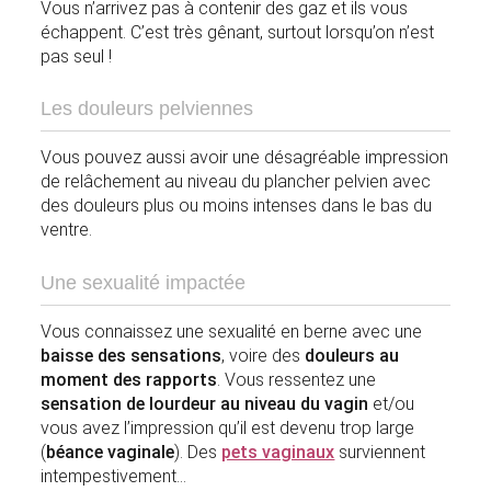
Vous n’arrivez pas à contenir des gaz et ils vous
échappent. C’est très gênant, surtout lorsqu’on n’est
pas seul !
Les douleurs pelviennes
Vous pouvez aussi avoir une désagréable impression
de relâchement au niveau du plancher pelvien avec
des douleurs plus ou moins intenses dans le bas du
ventre.
Une sexualité impactée
Vous connaissez une sexualité en berne avec une
baisse des sensations
, voire des
douleurs au
moment des rapports
. Vous ressentez une
sensation de lourdeur au niveau du vagin
et/ou
vous avez l’impression qu’il est devenu trop large
(
béance vaginale
). Des
pets vaginaux
surviennent
intempestivement