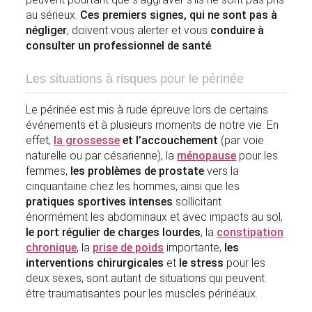
au sérieux.
Ces premiers signes, qui ne sont pas à
négliger
, doivent vous alerter et vous
conduire à
consulter un professionnel de santé
.
Les situations à risques pour le périnée
Le périnée est mis à rude épreuve lors de certains
événements et à plusieurs moments de notre vie. En
effet,
la grossesse
et l’accouchement
(par voie
naturelle ou par césarienne), la
ménopause
pour les
femmes,
les problèmes de prostate
vers la
cinquantaine chez les hommes, ainsi que les
pratiques sportives intenses
sollicitant
énormément les abdominaux et avec impacts au sol,
le port régulier de charges lourdes
, la
constipation
chronique
, la
prise de poids
importante,
les
interventions chirurgicales
et
le stress
pour les
deux sexes, sont autant de situations qui peuvent
être traumatisantes pour les muscles périnéaux.