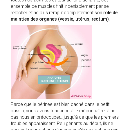
ensemble de muscles finit indéniablement par se
relâcher et ne plus remplir complétement son
rôle de
maintien des organes (vessie, utérus, rectum)
.
Parce que le périnée est bien caché dans le petit
bassin, nous avons tendance à le méconnaître, à ne
pas nous en préoccuper… jusqu’à ce que les premiers
troubles apparaissent. Peu gênants au début, ils ne
peuvent pourtant que s’aggraver s’ils ne sont pas pris