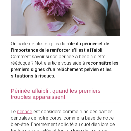
On parle de plus en plus du
rôle du périnée et de
l'importance de le renforcer s'il est affaibli
.
Comment savoir si son périnée a besoin d'être
rééduqué ? Notre article vous aide à
reconnaître les
premiers signes d'un relâchement pelvien et
les
situations à risques.
Périnée affaibli : quand les premiers
troubles apparaissent
Le
périnée
est considéré comme l’une des parties
centrales de notre corps, comme la base de notre
bien-être. Énormément sollicité au quotidien lors de
toutes nos activités et tout au long de la vie, cet