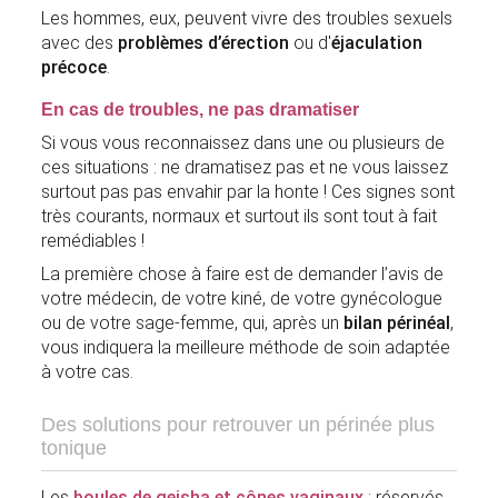
Les hommes, eux, peuvent vivre des troubles sexuels
avec des
problèmes d’érection
ou d'
éjaculation
précoce
.
En cas de troubles, ne pas dramatiser
Si vous vous reconnaissez dans une ou plusieurs de
ces situations : ne dramatisez pas et ne vous laissez
surtout pas pas envahir par la honte ! Ces signes sont
très courants, normaux et surtout ils sont tout à fait
remédiables !
La première chose à faire est de demander l’avis de
votre médecin, de votre kiné, de votre gynécologue
ou de votre sage-femme, qui, après un
bilan périnéal
,
vous indiquera la meilleure méthode de soin adaptée
à votre cas.
Des solutions pour retrouver un périnée plus
tonique
Les
boules de geisha et cônes vaginaux
: réservés