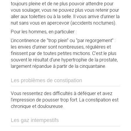
toujours pleine et de ne plus pouvoir attendre pour
vous soulager, vous ne pouvez plus vous retenir pour
aller aux toilettes ou à la selle. Il vous arrive d’uriner la
nuit sans vous en apercevoir (accidents nocturnes).
Pour les hommes, en particulier :
L’incontinence de "trop plein" ou "par regorgement" :
les envies d'uriner sont nombreuses, régulières et
finissent par de toutes petites mictions. C’est le plus
souvent le résultat d'une hypertrophie de la prostate,
largement répandue à partir de la cinquantaine.
Les problèmes de constipation
Vous ressentez des difficultés à déféquer et avez
l’impression de pousser trop fort. La constipation est
chronique et douloureuse.
Les gaz intempestifs