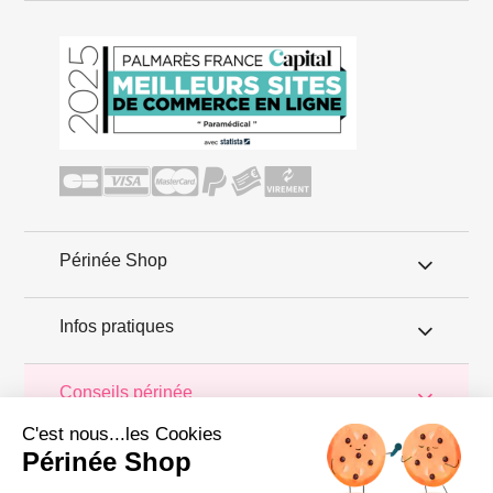
Périnée Shop
Infos pratiques
Conseils périnée
C'est nous...les Cookies
On le sait tous maintenant, les hommes et les femmes ont un
Périnée Shop
périnée. Bien sur quand on parle périnée, on pense grossesse et
accouchement, et pourtant il y a tellement d'autres situations ou