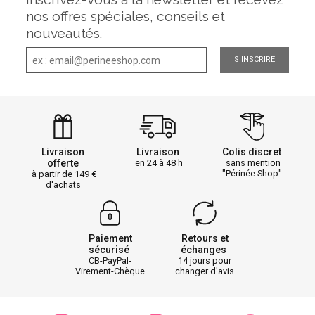
nos offres spéciales, conseils et
nouveautés.
S'INSCRIRE
Livraison
Livraison
Colis discret
offerte
en 24 à 48 h
sans mention
"Périnée Shop"
à partir de 149
d'achats
Paiement
Retours et
sécurisé
échanges
CB-PayPal-
14 jours pour
Virement-Chèque
changer d'avis