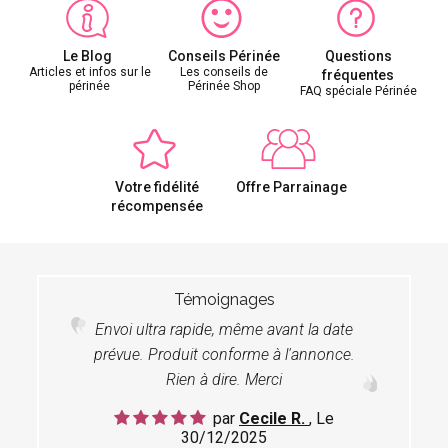
Le Blog
Conseils Périnée
Questions
Articles et infos sur le
Les conseils de
fréquentes
périnée
Périnée Shop
FAQ spéciale Périnée
Votre fidélité
Offre Parrainage
récompensée
Témoignages
Envoi ultra rapide, même avant la date
prévue. Produit conforme à l'annonce.
Rien à dire. Merci
par
Cecile R.
, Le
30/12/2025