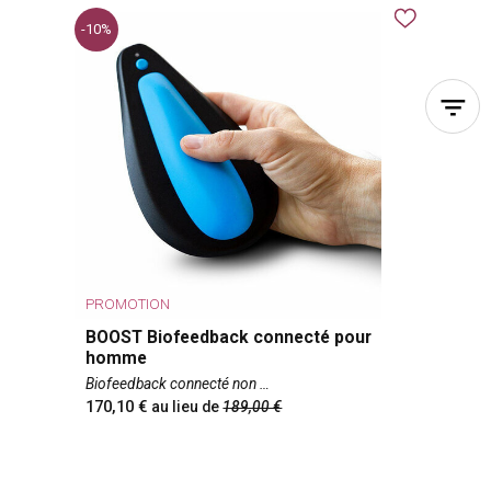
efforts.
-10%
PROMOTION
BOOST Biofeedback connecté pour
homme
Biofeedback connecté non
170,10
au lieu de
189,00