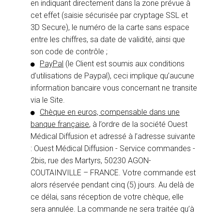
en indiquant directement dans la zone prévue à
cet effet (saisie sécurisée par cryptage SSL et
3D Secure), le numéro de la carte sans espace
entre les chiffres, sa date de validité, ainsi que
son code de contrôle ;
PayPal
(le Client est soumis aux conditions
d’utilisations de Paypal), ceci implique qu’aucune
information bancaire vous concernant ne transite
via le Site.
Chèque en euros, compensable dans une
banque française
, à l’ordre de la société Ouest
Médical Diffusion et adressé à l’adresse suivante
: Ouest Médical Diffusion - Service commandes -
2bis, rue des Martyrs, 50230 AGON-
COUTAINVILLE – FRANCE. Votre commande est
alors réservée pendant cinq (5) jours. Au delà de
ce délai, sans réception de votre chèque, elle
sera annulée. La commande ne sera traitée qu’à