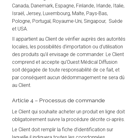
Canada, Danemark, Espagne, Finlande, Irlande, Italie,
Israël, Jersey, Luxembourg, Malte, Pays-Bas,
Pologne, Portugal, Royaume-Uni, Singapour, Suède
et USA.
Il appartient au Client de vérifier auprès des autorités
locales, les possibilités d’importation ou d’utilisation
des produits qu’il envisage de commander. Le Client
comprend et accepte qu’Ouest Médical Diffusion
soit dégagée de toute responsabilité de ce fait, et
par conséquent aucun dédommagement ne sera dû
au Client.
Article 4 – Processus de commande
Le Client qui souhaite acheter un produit en ligne doit
obligatoirement suivre la procédure décrite ci-après.
Le Client doit remplir la fiche d’identification sur
laquelle il indiquera toutes les coordonnées