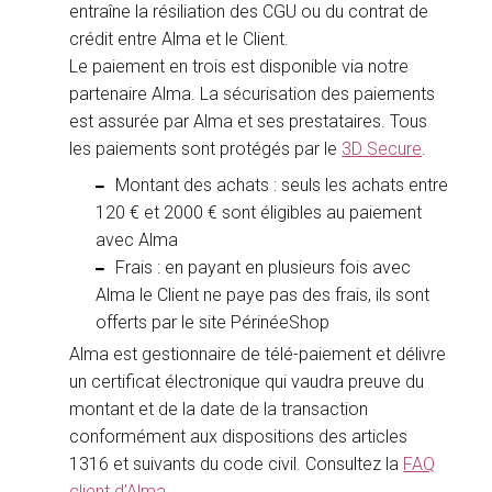
entraîne la résiliation des CGU ou du contrat de
crédit entre Alma et le Client.
Le paiement en trois est disponible via notre
partenaire Alma. La sécurisation des paiements
est assurée par Alma et ses prestataires. Tous
les paiements sont protégés par le
3D Secure
.
Montant des achats : seuls les achats entre
120 € et 2000 € sont éligibles au paiement
avec Alma
Frais : en payant en plusieurs fois avec
Alma le Client ne paye pas des frais, ils sont
offerts par le site PérinéeShop
Alma est gestionnaire de télé-paiement et délivre
un certificat électronique qui vaudra preuve du
montant et de la date de la transaction
conformément aux dispositions des articles
1316 et suivants du code civil. Consultez la
FAQ
client d’Alma