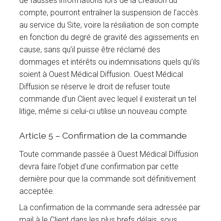
de fausses informations lors de la création du
compte, pourront entraîner la suspension de l’accès
au service du Site, voire la résiliation de son compte
en fonction du degré de gravité des agissements en
cause, sans qu’il puisse être réclamé des
dommages et intérêts ou indemnisations quels qu’ils
soient à Ouest Médical Diffusion. Ouest Médical
Diffusion se réserve le droit de refuser toute
commande d’un Client avec lequel il existerait un tel
litige, même si celui-ci utilise un nouveau compte.
Article 5 – Confirmation de la commande
Toute commande passée à Ouest Médical Diffusion
devra faire l’objet d’une confirmation par cette
dernière pour que la commande soit définitivement
acceptée.
La confirmation de la commande sera adressée par
mail à le Client dans les plus brefs délais, sous