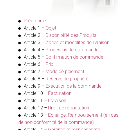
Préambule
Article 1 –
Objet
Article 2 –
Disponibilité des Produits
Article 3 –
Zones et modalités de livraison
Article 4 –
Processus de commande
Article 5 –
Confirmation de commande
Article 6 –
Prix
Article 7 –
Mode de paiement
Article 8 –
Réserve de propriété
Article 9 –
Exécution de la commande
Article 10 –
Facturation
Article 11 –
Livraison
Article 12 –
Droit de rétractation
Article 13 –
Echange, Remboursement (en cas
de non-conformité de la commande)
Article 14 –
Garantie et responsabilité