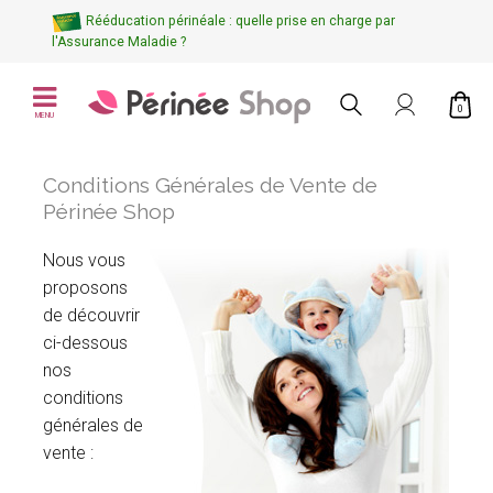
Rééducation périnéale : quelle prise en charge par
l'Assurance Maladie ?
0
MENU
Conditions Générales de Vente de
Périnée Shop
Nous vous
proposons
de découvrir
ci-dessous
nos
conditions
générales de
vente :