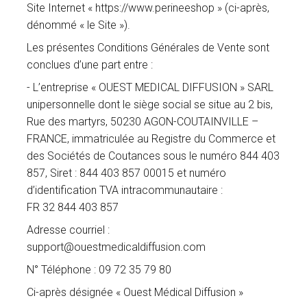
Site Internet « https://www.perineeshop » (ci-après,
dénommé « le Site »).
Les présentes Conditions Générales de Vente sont
conclues d’une part entre :
- L’entreprise « OUEST MEDICAL DIFFUSION » SARL
unipersonnelle dont le siège social se situe au 2 bis,
Rue des martyrs, 50230 AGON-COUTAINVILLE –
FRANCE, immatriculée au Registre du Commerce et
des Sociétés de Coutances sous le numéro 844 403
857, Siret : 844 403 857 00015 et numéro
d’identification TVA intracommunautaire :
FR 32 844 403 857
Adresse courriel :
support@ouestmedicaldiffusion.com
N° Téléphone : 09 72 35 79 80
Ci-après désignée « Ouest Médical Diffusion »