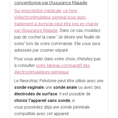
conventionné par l’Assurance Maladie
Sur prescription médicale, ce type
d'électrostimulateur périnéal pour auto-
traitement à domicile peut être pris en charge
par l’Assurance Maladie
. Dans ce cas, n'oubliez
pas de cocher la case "Je désire une feuille de
soins" lors de votre commande. Elle vous sera
adressée par courrier séparé.
Pour vous aider dans votre choix, n'hésitez pas
à consulter
notre tableau comparatif des
électrostimulateurs périnéaux
.
Le Neurotrac Pelvitone peut être utilisé avec une
sonde vaginale
, une
sonde anale
ou avec des
électrodes de surface
. Il est possible de
choisir l'appareil sans sonde
, si
vous possédez déjà une sonde périnéale
compatible avec cet appareil.