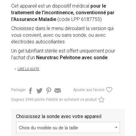
Cet appareil est un dispositif médical
pour le
traitement de l'incontinence,
conventionné par
l'Assurance Maladie
(code LPP 6187755)
Choisissez dans le menu déroulant la version qui
vous convient, avec ou sans sonde, ou avec
électrodes autocollantes.
Un gel lubrifiant stérile est offert uniquement pour
l'achat d'un
Neurotrac Pelvitone avec sonde
.
LIRE LA SUITE
Partager
Ajouter aux favoris
Gagnez
2990 points Fidélité en achetant ce produit
Choisissez la sonde avec votre appareil