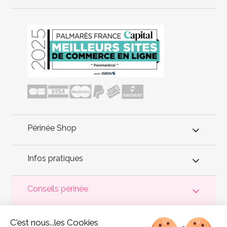
Périnée Shop
Infos pratiques
Conseils périnée
Votre
périnée
est précieux ! Il est donc primordial d'entretenir,
C'est nous...les Cookies
de muscler et de rééduquer le plancher pelvien
pour éviter les