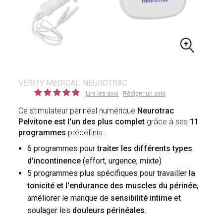
VERITY MEDICAL-NEUROTRAC
Lire les avis
Rédiger un avis
Ce stimulateur périnéal numérique
Neurotrac
Pelvitone est l'un des plus complet
grâce à ses
11
programmes
prédéfinis :
6 programmes pour
traiter les différents types
d'incontinence
(effort, urgence, mixte)
5 programmes plus spécifiques pour travailler
la
tonicité et l'endurance des muscles du périnée
,
améliorer le manque de
sensibilité intime
et
soulager les
douleurs périnéales.