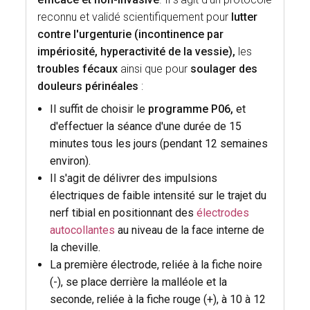
reconnu et validé scientifiquement pour
lutter
contre l'urgenturie (incontinence par
impériosité, hyperactivité de la vessie),
les
troubles fécaux
ainsi que pour
soulager des
douleurs périnéales
:
Il suffit de choisir le
programme P06,
et
d'effectuer la séance d'une durée de 15
minutes tous les jours (pendant 12 semaines
environ).
Il s'agit de délivrer des impulsions
électriques de faible intensité sur le trajet du
nerf tibial en positionnant des
électrodes
autocollantes
au niveau de la face interne de
la cheville.
La première électrode, reliée à la fiche noire
(-), se place derrière la malléole et la
seconde, reliée à la fiche rouge (+), à 10 à 12