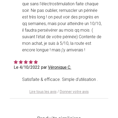
que sans l'électrostimulation faite chaque
soir. Ne pas oublier, remuscler un périnée
est très long ! on peut voir des progrès en
qq semaines, mais pour atteindre un 10/10,
il faudra persévérer au mois qq mois. (
suivant l'état de votre périnée) Contente de
mon achat, je suis à 5/10, la route est
encore longue ! mais j'y arriverais !
Le 4/10/2022
par
Véronique C.
Satisfaite & efficace. Simple d'utilisation .
Lire tous les avis
/
Donner votre avis