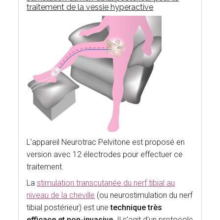
traitement de la vessie hyperactive
L'appareil Neurotrac Pelvitone est proposé en
version avec 12 électrodes pour effectuer ce
traitement.
La
stimulation transcutanée du nerf tibial au
niveau de la cheville
(ou neurostimulation du nerf
tibial postérieur) est une
technique très
efficace et non-invasive
. Il s'agit d'un protocole