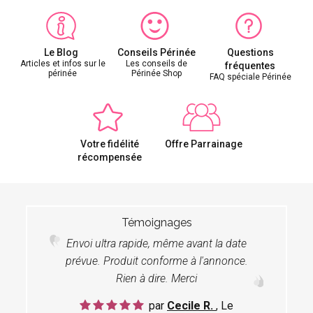
Le Blog
Conseils Périnée
Questions
Articles et infos sur le
Les conseils de
fréquentes
périnée
Périnée Shop
FAQ spéciale Périnée
Votre fidélité
Offre Parrainage
récompensée
Témoignages
Envoi ultra rapide, même avant la date
prévue. Produit conforme à l'annonce.
Rien à dire. Merci
par
Cecile R.
, Le