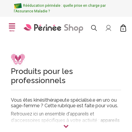
Rééducation périnéale : quelle prise en charge par
l'Assurance Maladie ?
0
MENU
Produits pour les
professionnels
Vous êtes
kinésithérapeute spécialisé.e en uro
ou
sage-femme
? Cette rubrique est faite pour vous.
Retrouvez ici un ensemble d'appareils et
d'accessoires spécifiques à votre activité :
appareils
uro-gynécologiques
,
sondes uro-gynécologiques