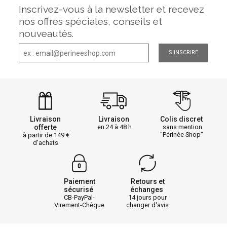
Inscrivez-vous à la newsletter et recevez
nos offres spéciales, conseils et
nouveautés.
S'INSCRIRE
Livraison
Livraison
Colis discret
offerte
en 24 à 48 h
sans mention
"Périnée Shop"
à partir de 149
d'achats
Paiement
Retours et
sécurisé
échanges
CB-PayPal-
14 jours pour
Virement-Chèque
changer d'avis