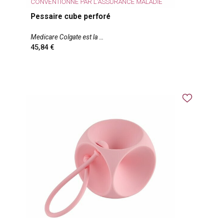
CONVENTIONNÉ PAR L'ASSURANCE MALADIE
Pessaire cube perforé
Medicare Colgate est la
45,84