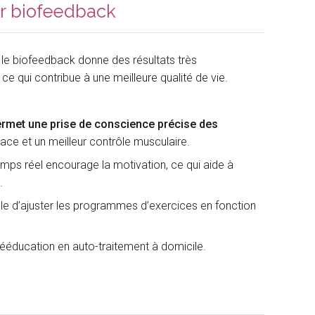
ar biofeedback
, le biofeedback donne des résultats très
 ce qui contribue à une meilleure qualité de vie.
ermet une prise de conscience précise des
icace et un meilleur contrôle musculaire.
temps réel encourage la motivation, ce qui aide à
.
ble d’ajuster les programmes d’exercices en fonction
 rééducation en auto-traitement à domicile.