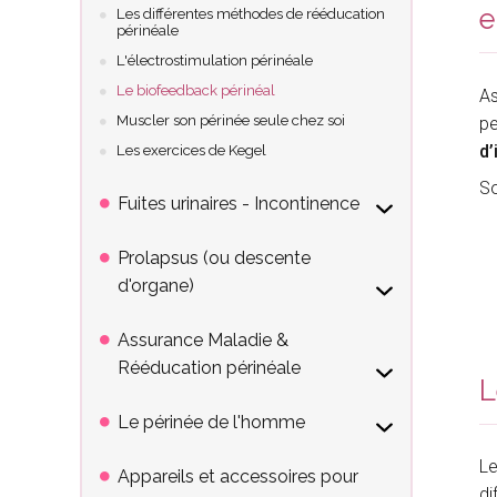
e
Les différentes méthodes de rééducation
périnéale
L'électrostimulation périnéale
Le biofeedback périnéal
As
Muscler son périnée seule chez soi
pe
d’
Les exercices de Kegel
S
Fuites urinaires - Incontinence
Prolapsus (ou descente
d'organe)
Assurance Maladie &
Rééducation périnéale
L
Le périnée de l'homme
Le
Appareils et accessoires pour
di