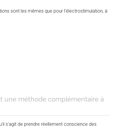
ions sont les mêmes que pour l’électrostimulation, à
est une méthode complémentaire à
’il s’agit de prendre réellement conscience des