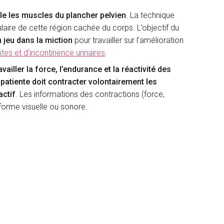
ble les muscles du plancher pelvien
. La technique
ulaire de cette région cachée du corps. L’objectif du
jeu dans la miction
pour travailler sur l’amélioration
uites et d’incontinence urinaires
.
availler la force, l’endurance et la réactivité des
a patiente doit contracter volontairement les
actif
. Les informations des contractions (force,
s forme visuelle ou sonore.