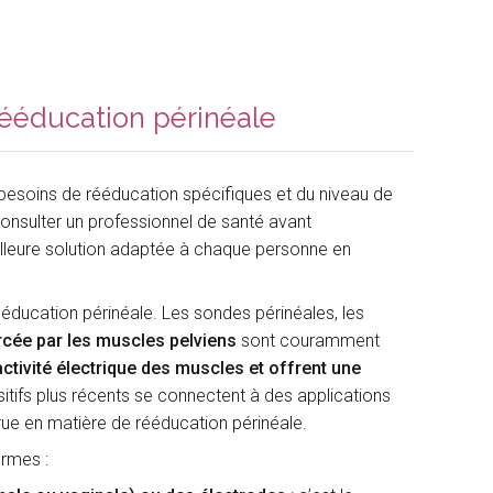
rééducation périnéale
s besoins de rééducation spécifiques et du niveau de
 consulter un professionnel de santé avant
eilleure solution adaptée à chaque personne en
éducation périnéale. Les sondes périnéales, les
rcée par les muscles pelviens
sont couramment
ctivité électrique des muscles et offrent une
sitifs plus récents se connectent à des applications
rue en matière de rééducation périnéale.
ormes :