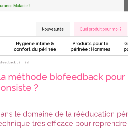
ssurance Maladie ?
Nouveautés
Quel produit pour moi ?
&
Hygiène intime &
Produits pour le
G
confort du périnée
périnée : Hommes
p
ofeedback périnéal
a méthode biofeedback pour le
onsiste ?
ans le domaine de la rééducation pér
echnique très efficace pour reprendre 