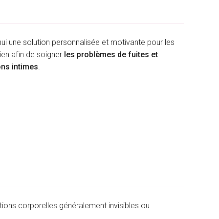
ui une solution personnalisée et motivante pour les
ien afin de soigner
les problèmes de fuites et
ons intimes
.
ions corporelles généralement invisibles ou