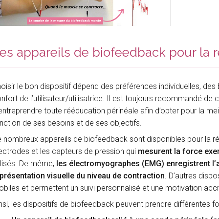
es appareils de biofeedback pour la 
oisir le bon dispositif dépend des préférences individuelles, de
nfort de l’utilisateur/utilisatrice. Il est toujours recommandé de
entreprendre toute rééducation périnéale afin d’opter pour la m
nction de ses besoins et de ses objectifs.
 nombreux appareils de biofeedback sont disponibles pour la ré
ectrodes et les capteurs de pression qui
mesurent la force exe
ilisés. De même,
les électromyographes (EMG) enregistrent l’a
présentation visuelle du niveau de contraction
. D’autres dispo
biles et permettent un suivi personnalisé et une motivation acc
nsi, les dispositifs de biofeedback peuvent prendre différentes f