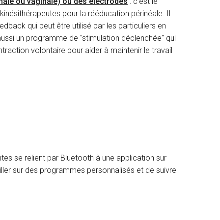
nale ou vaginale) ou des électrodes
: c’est le
inésithérapeutes pour la rééducation périnéale. Il
dback qui peut être utilisé par les particuliers en
aussi un programme de "stimulation déclenchée" qui
traction volontaire pour aider à maintenir le travail
tes se relient par Bluetooth à une application sur
vailler sur des programmes personnalisés et de suivre