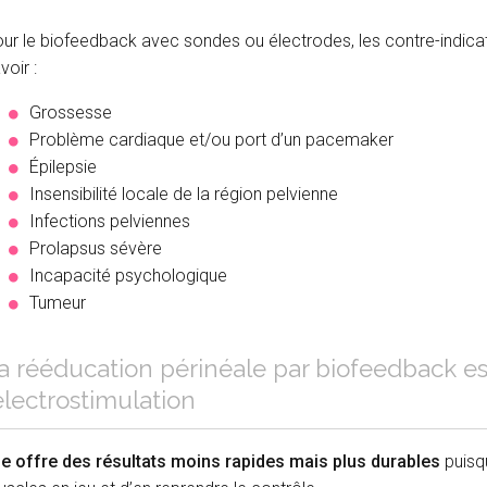
ur le biofeedback avec sondes ou électrodes, les contre-indicat
voir :
Grossesse
Problème cardiaque et/ou port d’un pacemaker
Épilepsie
Insensibilité locale de la région pelvienne
Infections pelviennes
Prolapsus sévère
Incapacité psychologique
Tumeur
a rééducation périnéale par biofeedback 
’électrostimulation
le offre des résultats moins rapides mais plus durables
puisqu