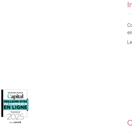
I
Co
en
Le
C