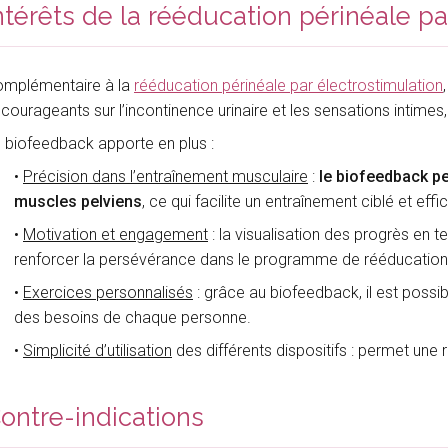
ntérêts de la rééducation périnéale p
mplémentaire à la
rééducation périnéale par électrostimulation
courageants sur l’incontinence urinaire et les sensations intimes,
 biofeedback apporte en plus :
•
Précision dans l’entraînement musculaire
:
le biofeedback p
muscles pelviens
, ce qui facilite un entraînement ciblé et eff
•
Motivation et engagement
: la visualisation des progrès en 
renforcer la persévérance dans le programme de rééducation
•
Exercices personnalisés
: grâce au biofeedback, il est possi
des besoins de chaque personne.
•
Simplicité d’utilisation
des différents dispositifs : permet une
ontre-indications