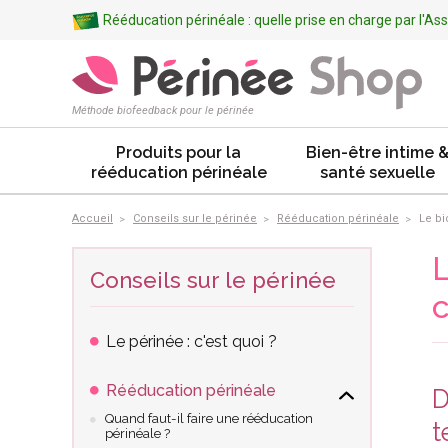
Rééducation périnéale : quelle prise en charge par l'A
Méthode biofeedback pour le périnée
Produits pour la
Bien-être intime 
rééducation périnéale
santé sexuelle
Accueil
Conseils sur le périnée
Rééducation périnéale
Le bi
L
Conseils sur le périnée
c
Le périnée : c'est quoi ?
Rééducation périnéale
D
Quand faut-il faire une rééducation
t
périnéale ?