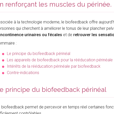
n renforçant les muscles du périnée.
sociée à la technologie moderne, le biofeedback offre aujourd’h
rsonnes qui cherchent à améliorer le tonus de leur plancher pelv
incontinence urinaires ou fécales
et de
retrouver les sensati
ommaire :
Le principe du biofeedback périnéal
Les appareils de biofeedback pour la rééducation périnéale
Intérêts de la rééducation périnéale par biofeedback
Contre-indications
e principe du biofeedback périnéal
 biofeedback permet de percevoir en temps réel certaines fonct
fficilement contrôlables.