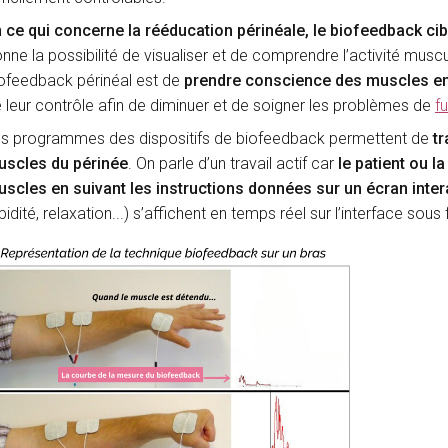
 ce qui concerne la rééducation périnéale, le biofeedback ci
nne la possibilité de visualiser et de comprendre l’activité musc
ofeedback périnéal est de
prendre conscience des muscles en 
 leur contrôle afin de diminuer et de soigner les problèmes de
f
s programmes des dispositifs de biofeedback permettent de
tr
scles du périnée
. On parle d’un travail actif car
le patient ou l
scles en suivant les instructions données sur un écran inter
pidité, relaxation...) s’affichent en temps réel sur l’interface sou