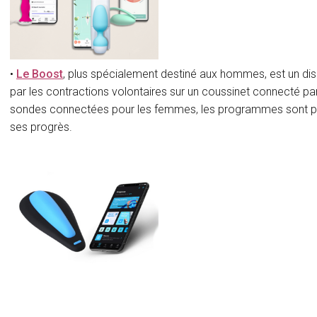
•
Le Boost
, plus spécialement destiné aux hommes, est un disp
par les contractions volontaires sur un coussinet connecté par
sondes connectées pour les femmes, les programmes sont pers
ses progrès.