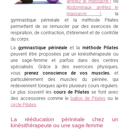
arrêtez le massacre !
ou
Abdominaux, arrêtez le
massacre !
, la
gymnastique périnéale et la méthode Pilates
permettent de se remuscler par des exercices de
respiration, de contraction, d’étirement et de contrôle
du corps.
La
gymnastique périnéale
et la
méthode Pilates
peuvent être proposées par un kinésithérapeute ou
une sage-femme et parfois dans des centres
spécialisés. Grâce à des exercices physiques,
vous
prenez conscience de vos muscles
, et
particulièrement des muscles du périnée, qui
redeviennent toniques après plusieurs cours réguliers.
Le plus souvent les
cours de Pilates
se font avec
des accessoires comme le
ballon de Pilates
ou le
circle Pilates
.
La rééducation périnéale chez un
kinésithérapeute ou une sage-femme