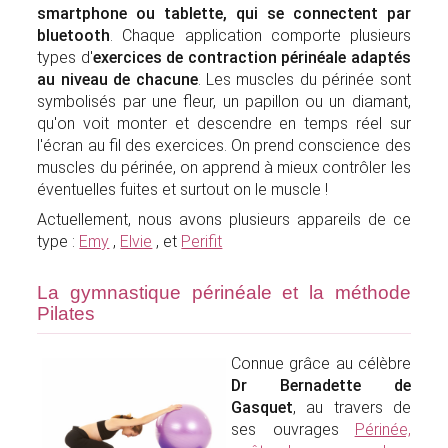
smartphone ou tablette, qui se connectent par
bluetooth
. Chaque application comporte plusieurs
types d'
exercices de contraction périnéale adaptés
au niveau de chacune
. Les muscles du périnée sont
symbolisés par une fleur, un papillon ou un diamant,
qu'on voit monter et descendre en temps réel sur
l'écran au fil des exercices. On prend conscience des
muscles du périnée, on apprend à mieux contrôler les
éventuelles fuites et surtout on le muscle !
Actuellement, nous avons plusieurs appareils de ce
type :
Emy
,
Elvie
, et
Perifit
La gymnastique périnéale et la méthode
Pilates
Connue grâce au célèbre
Dr Bernadette de
Gasquet
, au travers de
ses ouvrages
Périnée,