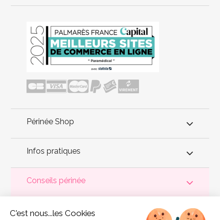
Périnée Shop
Infos pratiques
Conseils périnée
Votre
périnée
est précieux ! Il est donc primordial d'entretenir,
C'est nous...les Cookies
de muscler et de rééduquer le plancher pelvien
pour éviter les