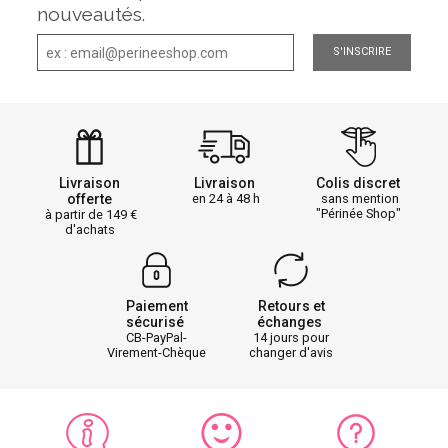
nouveautés.
S'INSCRIRE
Livraison
Livraison
Colis discret
offerte
en 24 à 48 h
sans mention
"Périnée Shop"
à partir de 149
d'achats
Paiement
Retours et
sécurisé
échanges
CB-PayPal-
14 jours pour
Virement-Chèque
changer d'avis