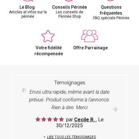
Le Blog
Conseils Périnée
Questions
Articles et infos sur le
Les conseils de
fréquentes
périnée
Périnée Shop
FAQ spéciale Périnée
Votre fidélité
Offre Parrainage
récompensée
Témoignages
Envoi ultra rapide, même avant la date
prévue. Produit conforme à l'annonce.
Rien à dire. Merci
par
Cecile R.
, Le
30/12/2025
LIRE TOUS LES TÉMOIGNAGES