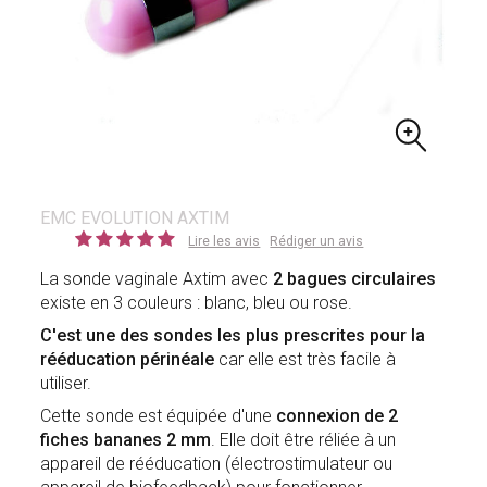
EMC EVOLUTION AXTIM
Lire les avis
Rédiger un avis
La sonde vaginale Axtim avec
2 bagues circulaires
existe en 3 couleurs : blanc, bleu ou rose.
C'est une des sondes les plus prescrites pour la
rééducation périnéale
car elle est très facile à
utiliser.
Cette sonde est équipée d'une
connexion de 2
fiches bananes 2 mm
. Elle doit être réliée à un
appareil de rééducation (électrostimulateur ou