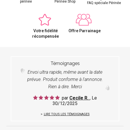
périnée
Périnée Shop
FAQ spéciale Périnée
Votre fidélité
Offre Parrainage
récompensée
Témoignages
Envoi ultra rapide, même avant la date
prévue. Produit conforme à l'annonce.
Rien à dire. Merci
par
Cecile R.
, Le
30/12/2025
LIRE TOUS LES TÉMOIGNAGES