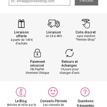
S'INSCRIRE
Livraison
Livraison
Colis discret
offerte
en 24 à 48 h
sans mention
"Périnée Shop"
à partir de 149
d'achats
Paiement
Retours et
sécurisé
échanges
CB-PayPal-
14 jours pour
Virement-Chèque
changer d'avis
Le Blog
Conseils Périnée
Questions
Articles et infos sur le
Les conseils de
fréquentes