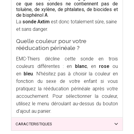
ce que ses sondes ne contiennent pas de
toluène, de xylène, de phtalates, de biocides et
de bisphénol A.
La
sonde Axtim
est donc totalement sûre, saine
et sans danger.
Quelle couleur pour votre
rééducation périnéale ?
EMC-Thiers décline cette sonde en trois
couleurs différentes : en
blanc
, en
rose
ou
en
bleu
. N’hésitez pas à choisir la couleur en
fonction du sexe de votre enfant si vous
pratiquez la rééducation périnéale après votre
accouchement. Pour sélectionner la couleur,
utilisez le menu déroulant au-dessus du bouton
d'ajout au panier.
CARACTERISTIQUES