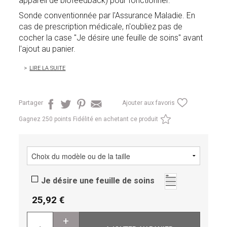
appareil de biofeedback) pour fonctionner.
Sonde conventionnée par l'Assurance Maladie. En
cas de prescription médicale, n'oubliez pas de
cocher la case "Je désire une feuille de soins" avant
l'ajout au panier.
LIRE LA SUITE
Partager
Ajouter aux favoris
Gagnez
250 points Fidélité en achetant ce produit
Je désire une feuille de soins
25,92
+