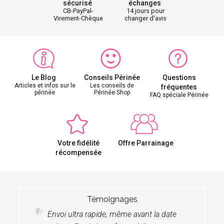
sécurisé
échanges
CB-PayPal-
14 jours pour
Virement-Chèque
changer d'avis
Le Blog
Conseils Périnée
Questions
Articles et infos sur le
Les conseils de
fréquentes
périnée
Périnée Shop
FAQ spéciale Périnée
Votre fidélité
Offre Parrainage
récompensée
Témoignages
Envoi ultra rapide, même avant la date