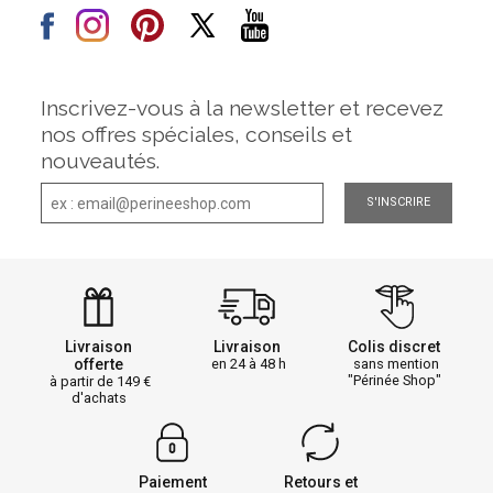
Inscrivez-vous à la newsletter et recevez
nos offres spéciales, conseils et
nouveautés.
S'INSCRIRE
Livraison
Livraison
Colis discret
offerte
en 24 à 48 h
sans mention
"Périnée Shop"
à partir de 149
d'achats
Paiement
Retours et