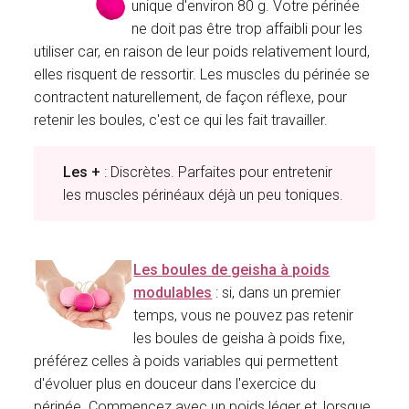
unique d'environ 80 g. Votre périnée
ne doit pas être trop affaibli pour les
utiliser car, en raison de leur poids relativement lourd,
elles risquent de ressortir. Les muscles du périnée se
contractent naturellement, de façon réflexe, pour
retenir les boules, c'est ce qui les fait travailler.
Les +
: Discrètes. Parfaites pour entretenir
les muscles périnéaux déjà un peu toniques.
Les boules de geisha à poids
modulables
: si, dans un premier
temps, vous ne pouvez pas retenir
les boules de geisha à poids fixe,
préférez celles à poids variables qui permettent
d'évoluer plus en douceur dans l'exercice du
périnée. Commencez avec un poids léger et, lorsque