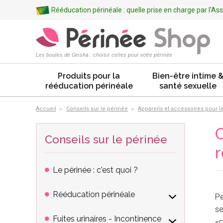
Rééducation périnéale : quelle prise en charge par l'A
Les boules de Geisha : choisir celles pour votre périnée
Produits pour la
Bien-être intime 
rééducation périnéale
santé sexuelle
Accueil
Conseils sur le périnée
Appareils et accessoires pour l
C
Conseils sur le périnée
r
Le périnée : c'est quoi ?
Rééducation périnéale
Pe
se
Fuites urinaires - Incontinence
«c