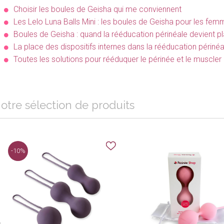
Choisir les boules de Geisha qui me conviennent
Les Lelo Luna Balls Mini : les boules de Geisha pour les fe
Boules de Geisha : quand la rééducation périnéale devient pla
La place des dispositifs internes dans la rééducation périnéa
Toutes les solutions pour rééduquer le périnée et le muscler
otre sélection de produits
-10%