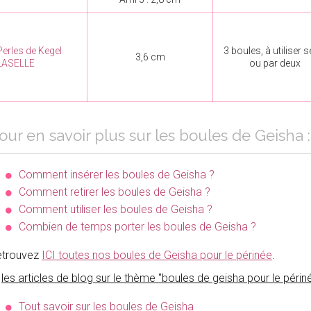
Perles de Kegel
3 boules, à utiliser s
3,6 cm
LASELLE
ou par deux
our en savoir plus sur les boules de Geisha :
Comment insérer les boules de Geisha ?
Comment retirer les boules de Geisha ?
Comment utiliser les boules de Geisha ?
Combien de temps porter les boules de Geisha ?
etrouvez
ICI toutes nos boules de Geisha pour le périnée
.
t
les articles de blog sur le thème "boules de geisha pour le périné
Tout savoir sur les boules de Geisha