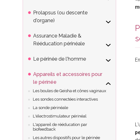
mu
Prolapsus (ou descente
d'organe)
P
Assurance Maladie &
s
Rééducation périnéale
Le périnée de l'homme
En
Appareils et accessoires pour
le périnée
Les boules de Geisha et cônes vaginaux
Les sondes connectées interactives
La sonde périnéale
L'électrostimulateur périnéal
L'
L'appareil de rééducation par
biofeedback
pe
Les autres dispositifs pour le périnée