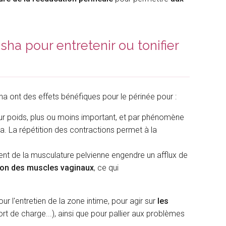
ha pour entretenir ou tonifier
ha ont des effets bénéfiques pour le périnée pour :
leur poids, plus ou moins important, et par phénomène
ha. La répétition des contractions permet à la
ent de la musculature pelvienne engendre un afflux de
tion des muscles vaginaux
,
ce qui
r l'entretien de la zone intime, pour agir sur
les
ort de charge...), ainsi que pour pallier aux problèmes