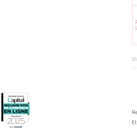
P
R
E