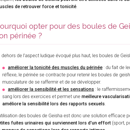
scles de retrouver force et tonicité
.
ourquoi opter pour des boules de Geis
on périnée ?
 dehors de l’aspect ludique évoqué plus haut, les boules de Geis
améliorer la tonicité des muscles du périnée
: du fait de 
réflexe, le périnée se contracte pour retenir les boules de geis
musculature de se raffermir et de se développer.
améliorer la sensibilité et les sensations
: le raffermissem
sang lors des exercices et permet une
meilleure vascularisa
améliore la sensibilité lors des rapports sexuels
.
utilisation des boules de Geisha est donc une solution efficace pou
tites fuites urinaires qui surviennent lors d'un effort
(sport, p