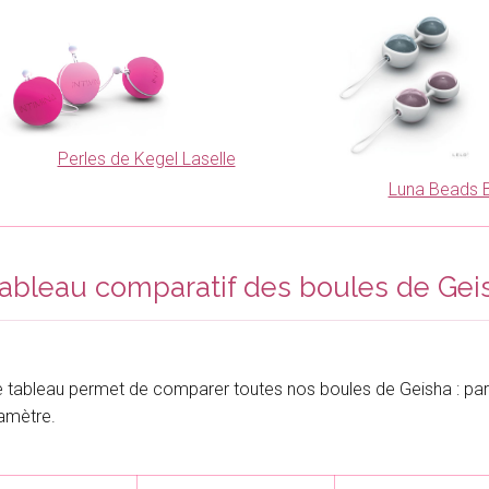
Perles de Kegel Laselle
Luna Beads B
ableau comparatif des boules de Gei
 tableau permet de comparer toutes nos boules de Geisha : par
amètre.