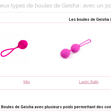
eux types de boules de Geisha : avec un po
Les boules de Geisha à
Mia
Lastic Balls
Boules de Geisha avec plusieurs poids permettant des com