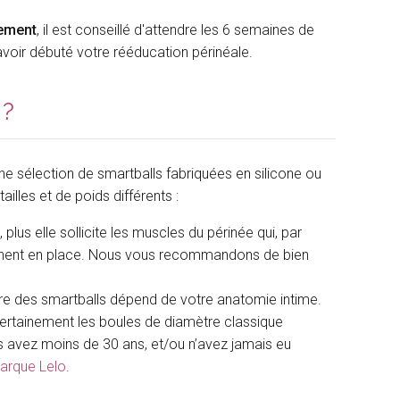
hement
, il est conseillé d'attendre les 6 semaines de
avoir débuté votre rééducation périnéale.
 ?
ne sélection de smartballs fabriquées en silicone ou
illes et de poids différents :
, plus elle sollicite les muscles du périnée qui, par
tiennent en place. Nous vous recommandons de bien
tre des smartballs dépend de votre anatomie intime.
ertainement les boules de diamètre classique
ous avez moins de 30 ans, et/ou n’avez jamais eu
marque Lelo
.