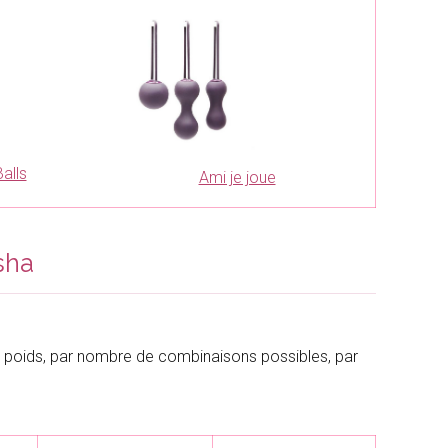
alls
Ami je joue
sha
 poids, par nombre de combinaisons possibles, par