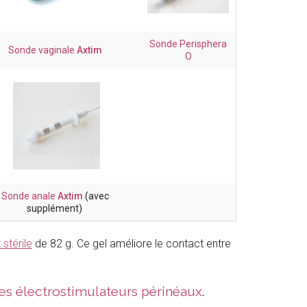
Sonde Perisphera
Sonde vaginale
Axtim
O
Sonde anale
Axtim
(avec
supplément)
 stérile
de 82 g. Ce gel améliore le contact entre
es électrostimulateurs périnéaux
.