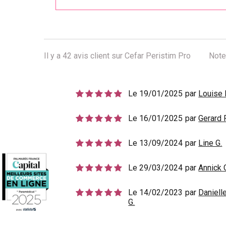
Il y a
42
avis client sur Cefar Peristim Pro
Note
Le 19/01/2025
par
Louise 
Le 16/01/2025
par
Gerard F
Le 13/09/2024
par
Line G.
Le 29/03/2024
par
Annick 
Le 14/02/2023
par
Daniell
G.