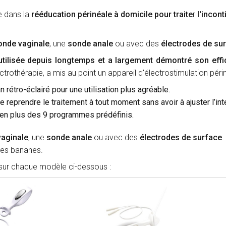
e dans la
rééducation périnéale à domicile pour traite
r
l'incont
onde vaginale
, une
sonde anale
ou avec des
électrodes de su
 utilisée depuis longtemps et a largement démontré son eff
rothérapie, a mis au point un appareil d'électrostimulation péri
 rétro-éclairé pour une utilisation plus agréable.
 reprendre le traitement à tout moment sans avoir à ajuster l’int
en plus des 9 programmes prédéfinis.
aginale
, une
sonde anale
ou avec des
électrodes de surface
.
hes bananes.
 sur chaque modèle ci-dessous :