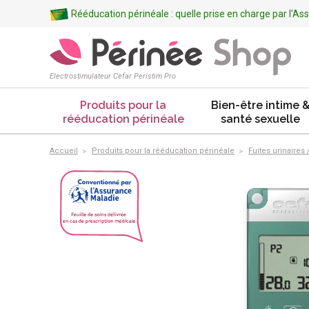
Rééducation périnéale : quelle prise en charge par l'A
Electrostimulateur Cefar Peristim Pro
Produits pour la
Bien-être intime 
rééducation périnéale
santé sexuelle
Accueil
Produits pour la rééducation périnéale
Fuites urinaires