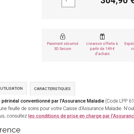
304,9
Paiement sécurisé
Livraison offerte à
Expéd
3D Secure
partir de 149
c
d'achats
'UTILISATION
CARACTERISTIQUES
r périnéal conventionné par l'Assurance Maladie
(Code LPP 614
une feuille de soins pour votre Caisse d'Assurance Maladie. N'oub
lus, consultez
les conditions de prise en charge par l'Assuran
érence