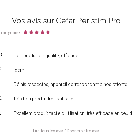
Vos avis sur Cefar Peristim Pro
 moyenne :
D.
Bon produit de qualité, efficace
.
idem
Délais respectés, appareil correspondant à nos attente
C.
très bon produit très satifaite
e
Excellent produit facile d utilisation, très efficace en peu
Lire tous les avis
/
Donner votre avis