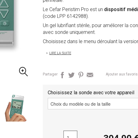
périnéale.
Le Cefar Peristim Pro est un
dispositif méd
(code LPP 6142988).
Un gel lubrifiant stérile, pour améliorer la co
avec sonde uniquement.
Choisissez dans le menu déroulant la versio
LIRE LA SUITE
Partager
Ajouter aux favoris
Choisissez la sonde avec votre appareil