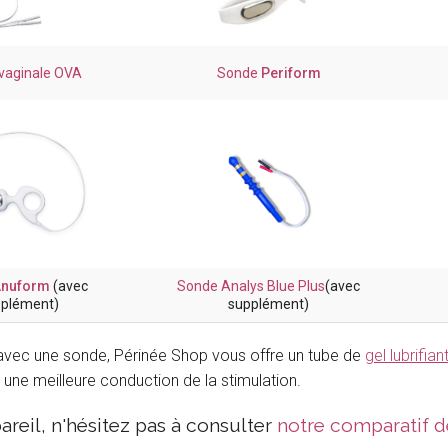
vaginale OVA
Sonde
Periform
Anuform
(avec
Sonde Analys Blue Plus
(avec
plément)
supplément)
avec une sonde, Périnée Shop vous offre un tube de
gel lubrifiant
une meilleure conduction de la stimulation.
areil, n'hésitez pas à consulter
notre comparatif d