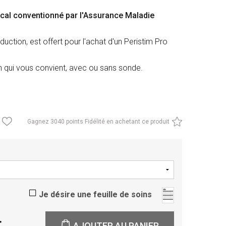
ical conventionné par l'Assurance Maladie
nduction, est offert pour l'achat d'un Peristim Pro
n qui vous convient, avec ou sans sonde.
Gagnez
3040 points Fidélité en achetant ce produit
Je désire une feuille de soins
AJOUTER AU PANIER