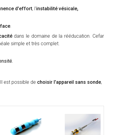
inence d'effort
, l'
instabilité vésicale,
rface
.
icacité
dans le domaine de la rééducation. Cefar
néale simple et très complet.
ensité.
 Il est possible de
choisir l'appareil sans sonde
,