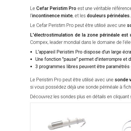
Le
Cefar Peristim Pro
est une véritable référenc
l'
incontinence mixte
, et les
douleurs périnéales.
Le Cefar Peristim Pro peut être utilisé avec une
s
L'électrostimulation de la zone périnéale est
Compex, leader mondial dans le domaine de l’élect
L'appareil Peristim Pro dispose d’un large écran
Une fonction "pause" permet d’interrompre et de
3 programmes libres peuvent être paramétrés 
Le Peristim Pro peut être utilisé avec une
sonde v
si vous possédez déjà une sonde périnéale à fic
Découvrez les sondes plus en détails en cliquant