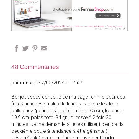
48 Commentaires
par
sonia
, Le 7/02/2024 à 17h29
Bonjour, sous conseille de ma sage femme pour des
fuites urinaires en plus de kiné, j'ai acheté les tonic
balls chez "périnée shop". diamètre 3.5 cm, longueur
19.9 cm, poids total 84 gr. j'ai essayé 2 fois 20
minutes. Je me demande si je les utilisent bien car la
deuxième boule à tendance à être gênante (
désagréable) car au moindre mouvement, j'ai la