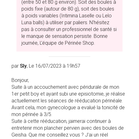
(entre 50 et 80 g environ). Soit des boules à
poids fixe (autour de 80 g), soit des boules
à poids variables (Intimina Laselle ou Lelo
Luna balls) à utiliser par paliers. N'hésitez
pas à consulter un professionnel de santé si
le manque de sensation persiste. Bonne
journée, L'équipe de Périnée Shop.
par
Sly
, Le 16/07/2023 à 19h57
Bonjour,
Suite à un accouchement avec péridurale de mon
1er petit boy et ayant subi une episiotomie, je réalise
actuellement les séances de rééducation périnéale.
Avant cela, mon gynecologue a evalué la tonicité de
mon périnée à 3/5.
Suite à cette rééducation, jaimerai continuer à
entretenir mon plancher pervien avec des boules de
Geisha. Que me conseillez vous ? J'ai un réel