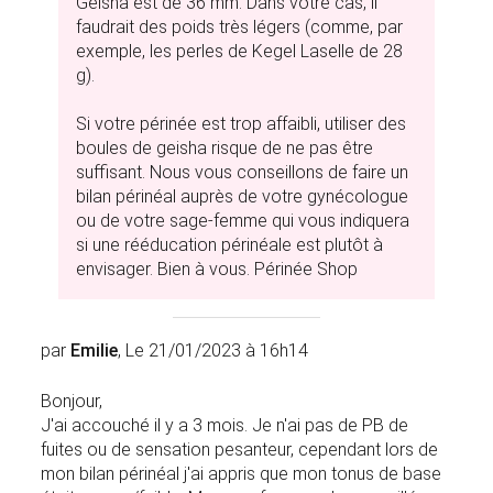
Geisha est de 36 mm. Dans votre cas, il
faudrait des poids très légers (comme, par
exemple, les perles de Kegel Laselle de 28
g).
Si votre périnée est trop affaibli, utiliser des
boules de geisha risque de ne pas être
suffisant. Nous vous conseillons de faire un
bilan périnéal auprès de votre gynécologue
ou de votre sage-femme qui vous indiquera
si une rééducation périnéale est plutôt à
envisager. Bien à vous. Périnée Shop
par
Emilie
, Le 21/01/2023 à 16h14
Bonjour,
J'ai accouché il y a 3 mois. Je n'ai pas de PB de
fuites ou de sensation pesanteur, cependant lors de
mon bilan périnéal j'ai appris que mon tonus de base