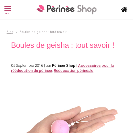
MENU
Blog
Boules de geisha : tout savoir !
Boules de geisha : tout savoir !
05 Septembre 2016 | par
Périnée Shop
|
Accessoires pour la
rééducation du périnée
,
Rééducation périnéale