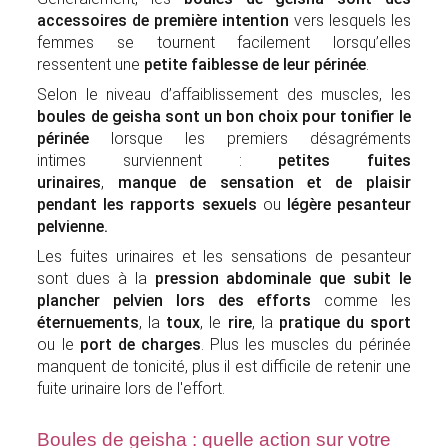
accessoires de première intention
vers lesquels les
femmes se tournent facilement lorsqu’elles
ressentent une
petite faiblesse de leur périnée
.
Selon le niveau d’affaiblissement des muscles, les
boules de geisha sont un bon choix pour tonifier le
périnée
lorsque les premiers désagréments
intimes surviennent :
petites fuites
urinaires
,
manque de sensation et de plaisir
pendant les rapports sexuels
ou
légère
pesanteur
pelvienne.
Les fuites urinaires et les sensations de pesanteur
sont dues à la
pression abdominale que subit le
plancher pelvien lors des efforts
comme les
éternuements
, la
toux
, le
rire
, la
pratique du sport
ou le
port de charges
. Plus les muscles du périnée
manquent de tonicité, plus il est difficile de retenir une
fuite urinaire lors de l'effort.
Boules de geisha : quelle action sur votre