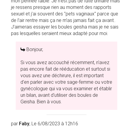
mon périnée faible. Je n’est pas de fuite urinaire mais
je ressens presque rien au moment des rapports
sexuel et j’ai souvent des "pets vaginaux" parce que
de l’air rentre mais ça ne m’as jamais fait ça avant..
J’aimerais essayer les boules geisha mais je ne sais
pas lesquelles seraient mieux adapté pour moi.
Bonjour,
Si vous avez accouché récemment, n'avez
pas encore fait de rééducation et surtout si
vous avez une déchirure, il est important
d'en parler avec votre sage-femme ou votre
gynécologue qui va vous examiner et établir
un bilan, avant d'utiliser des boules de
Geisha. Bien à vous.
par
Faby
, Le 6/08/2023 à 12h16