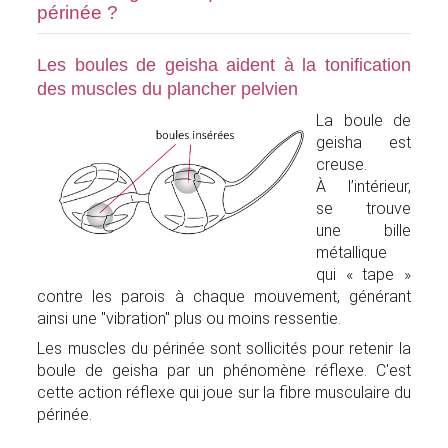
périnée ?
Les boules de geisha aident à la tonification
des muscles du plancher pelvien
La boule de
geisha est
creuse.
À
l’intérieur,
se trouve
une bille
métallique
qui « tape »
contre les parois à chaque mouvement, générant
ainsi une "vibration" plus ou moins ressentie.
Les muscles du périnée sont sollicités pour retenir la
boule de geisha par un phénomène réflexe. C'est
cette action réflexe qui joue sur la fibre musculaire du
périnée.