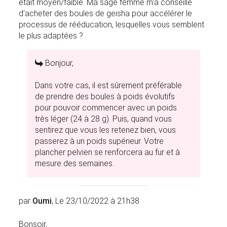
était moyen/faible. Ma sage femme m'a conseillé
d'acheter des boules de geisha pour accélérer le
processus de rééducation, lesquelles vous semblent
le plus adaptées ?
Bonjour,
Dans votre cas, il est sûrement préférable
de prendre des boules à poids évolutifs
pour pouvoir commencer avec un poids
très léger (24 à 28 g). Puis, quand vous
sentirez que vous les retenez bien, vous
passerez à un poids supérieur. Votre
plancher pelvien se renforcera au fur et à
mesure des semaines.
par
Oumi
, Le 23/10/2022 à 21h38
Bonsoir,