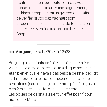
contrôle du périnée. Toutefois, nous vous
conseillons de consulter une sage-femme,
un kinésithérapeute ou un gynécologue afin
de vérifier si vos gaz vaginaux sont
uniquement dûs à un manque de tonification
du périnée. Bien à vous, l'équipe Périnée
Shop
par
Morgane
, Le 5/12/2023 à 12h28
Bonjour, j'ai 2 enfants de 1 à 3ans, à ma dernière
visite chez le gyneco, celui ci m'a dit que mon périnée
était bien et que je n'avais pas besoin de kiné, ceci dit
j'ai l'impression que mon compagnon a moins de
sensations (sauf quand je serre mon périnée), ça va
bien 2 minutes, ensuite je fatigue de serrer.
Les boules de geisha auraient un effet positif pour
mon cas ? Merci