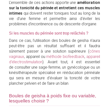
L’ensemble de ces actions apporte une
amélioration
sur la tonicité du périnée et entretient ces muscles
intimes
qui doivent rester toniques tout au long de la
vie d’une femme et permettre ainsi d'éviter les
problèmes d’incontinence ou de descente d’organe.
Si les muscles du périnée sont trop relâchés ?
Dans ce cas, l’utilisation des boules de geisha n’aura
peut-être pas un résultat suffisant et il faudra
sûrement passer à une solution supérieure (
cônes
vaginaux
, appareil ou
méthode biofeedback
,
appareil
d’électrostimulation
). Avant tout, il est essentiel
de consulter une sage-femme, un gynécologue ou un
kinésithérapeute spécialisé en rééducation périnéale
qui sera en mesure d’évaluer la tonicité de votre
plancher pelvien et de faire un bilan.
Boules de geisha à poids fixe ou variable,
lesquelles choisir ?