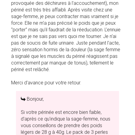
provoquée des déchirures à l'accouchement), mon
périné est très très affaibli. Après visite chez une
sage-femme, je peux contracter mais vraiment si je
force. Elle ne m'a pas précisé le poids que je peux
"porter" mais qu'il faudrait de la réeducation. L'ennuie
est que je ne sais pas vers quoi me tourner. Je n'ai
pas de soucis de fuite urinaire. Juste pendant l'acte,
zéro sensation hormis de la douleur (la sage femme
à signalé que les muscles du périné réagissent pas
correctement par manque de tonus), tellement le
périné est relâché.
Merci d'avance pour votre retour.
Bonjour,
Si votre périnée est encore bien faible,
d'après ce qu'indique la sage-femme, nous
vous conseillons de prendre des poids
légers de 28 g à 40g. Le pack de 3 perles