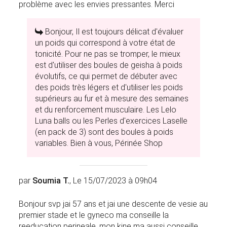
problème avec les envies pressantes. Merci
Bonjour, Il est toujours délicat d'évaluer
un poids qui correspond à votre état de
tonicité. Pour ne pas se tromper, le mieux
est d'utiliser des boules de geisha à poids
évolutifs, ce qui permet de débuter avec
des poids très légers et d'utiliser les poids
supérieurs au fur et à mesure des semaines
et du renforcement musculaire. Les Lelo
Luna balls ou les Perles d'exercices Laselle
(en pack de 3) sont des boules à poids
variables. Bien à vous, Périnée Shop
par
Soumia T.
, Le 15/07/2023 à 09h04
Bonjour svp jai 57 ans et jai une descente de vesie au
premier stade et le gyneco ma conseille la
reeducation perineale .mon kine ma aussi conseille