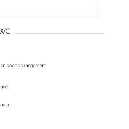
 WC
wc en position rangement.
kiné.
autre.