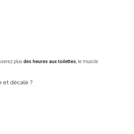
sserez plus
des heures aux toilettes
, le muscle
e et décalé ?