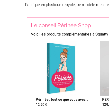
Fabriqué en plastique recyclé, ce modèle mesur
Le conseil Périnée Shop
Voici les produits complémentaires à Squatty
Périnée : tout ce que vous avez
PER
toujours voulu savoir...
péri
12,90
139