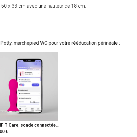
e 50 x 33 cm avec une hauteur de 18 cm.
 Potty, marchepied WC pour votre rééducation périnéale :
IFIT Care, sonde connectée
néale
,00