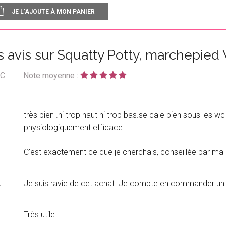
JE L'AJOUTE À MON PANIER
s avis sur Squatty Potty, marchepied
WC
Note moyenne :
très bien .ni trop haut ni trop bas.se cale bien sous les 
physiologiquement efficace
C'est exactement ce que je cherchais, conseillée par ma 
e
Je suis ravie de cet achat. Je compte en commander un 
Très utile