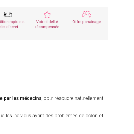
ition rapide et
Votre fidélité
Offre parrainage
olis discret
récompensée
 par les médecins
, pour résoudre naturellement
e les individus ayant des problèmes de côlon et