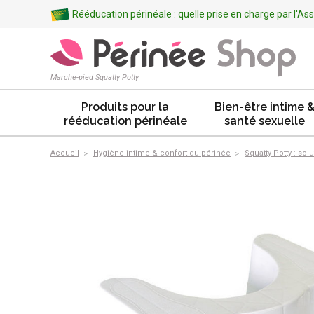
Rééducation périnéale : quelle prise en charge par l'A
Marche-pied Squatty Potty
Produits pour la
Bien-être intime 
rééducation périnéale
santé sexuelle
Accueil
Hygiène intime & confort du périnée
Squatty Potty : sol