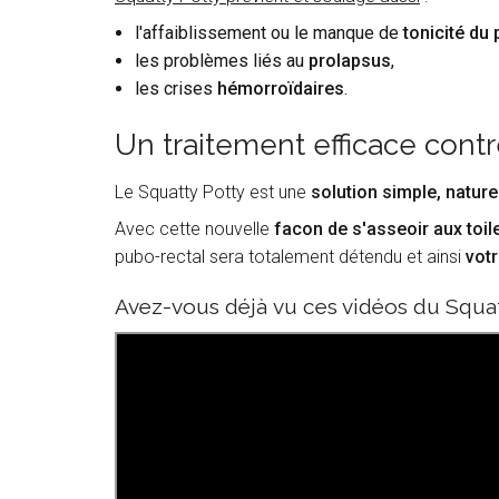
l'affaiblissement ou le manque de
tonicité du 
les problèmes liés au
prolapsus
,
les crises
hémorroïdaires
.
Un traitement efficace contr
Le Squatty Potty est une
solution simple, nature
Avec cette nouvelle
facon de s'asseoir aux toil
pubo-rectal sera totalement détendu et ainsi
votr
Avez-vous déjà vu ces vidéos du Squatt