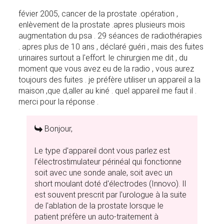
févier 2005, cancer de la prostate .opération ,
enlèvement de la prostate .apres plusieurs mois
augmentation du psa . 29 séances de radiothérapies
. apres plus de 10 ans , déclaré guéri , mais des fuites
urinaires surtout a l'effort. le chirurgien me dit , du
moment que vous avez eu de la radio , vous aurez
toujours des fuites . je préfère utiliser un appareil a la
maison ,que d,aller au kiné . quel appareil me faut il .
merci pour la réponse .
Bonjour,
Le type d'appareil dont vous parlez est
l’électrostimulateur périnéal qui fonctionne
soit avec une sonde anale, soit avec un
short moulant doté d'électrodes (Innovo). Il
est souvent prescrit par l'urologue à la suite
de l'ablation de la prostate lorsque le
patient préfère un auto-traitement à