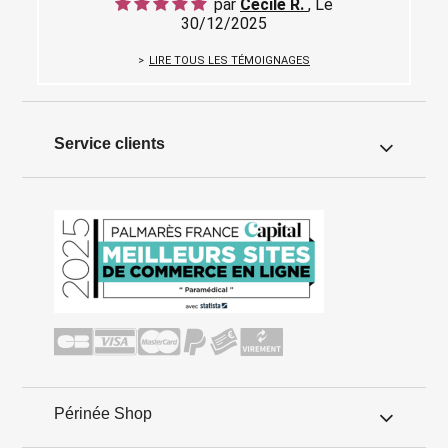
par
Cecile R.
, Le
30/12/2025
LIRE TOUS LES TÉMOIGNAGES
Service clients
Périnée Shop