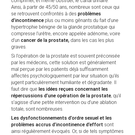
comprimer, et même obstruer, le canal urinaire.
Ainsi, à partir de 45/50 ans, nombreux sont ceux qui
se retrouvent confrontés à des
problèmes
d’incontinence
plus ou moins gênants du fait d’une
hypertrophie bénigne de la glande prostatique qui
compresse l'urêtre, encore appelée adénome, voire
d’un
cancer de la prostate,
dans les cas les plus
graves.
Si l’opération de la prostate est souvent préconisée
par les médecins, cette solution est généralement
mal perçue par les patients déjà suffisamment
affectés psychologiquement par leur situation qu’ils
jugent particulièrement humiliante et dégradante. Il
faut dire que
les idées reçues concernant les
répercussions d’une opération de la prostate
, qu’il
s’agisse d’une petite intervention ou d’une ablation
totale, sont nombreuses.
Les dysfonctionnements d’ordre sexuel et les
problèmes accrus d’incontinence d’effort
sont
ainsi régulièrement évoqués. Or, si de tels symptômes