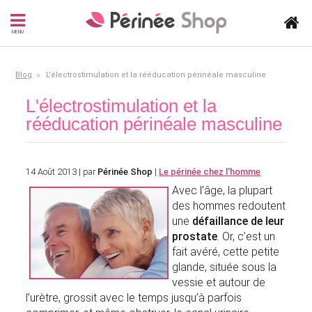
MENU
Blog
L'électrostimulation et la rééducation périnéale masculine
L'électrostimulation et la
rééducation périnéale masculine
14 Août 2013 | par
Périnée Shop
|
Le périnée chez l'homme
Avec l’âge, la plupart
des hommes redoutent
une
défaillance de leur
prostate
. Or, c’est un
fait avéré, cette petite
glande, située sous la
vessie et autour de
l’urètre, grossit avec le temps jusqu’à parfois