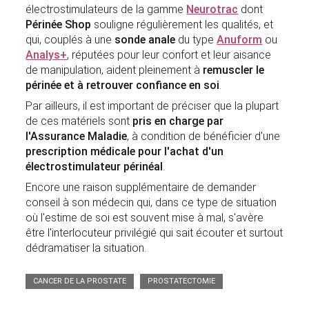
électrostimulateurs de la gamme
Neurotrac
dont
Périnée Shop
souligne régulièrement les qualités, et
qui, couplés à une
sonde anale
du type
Anuform
ou
Analys+
, réputées pour leur confort et leur aisance
de manipulation, aident pleinement à
remuscler le
périnée et à retrouver confiance en soi
.
Par ailleurs, il est important de préciser que la plupart
de ces matériels sont
pris en charge par
l'Assurance Maladie
, à condition de bénéficier d'une
prescription médicale pour l'achat d'un
électrostimulateur périnéal
.
Encore une raison supplémentaire de demander
conseil à son médecin qui, dans ce type de situation
où l'estime de soi est souvent mise à mal, s'avère
être l'interlocuteur privilégié qui sait écouter et surtout
dédramatiser la situation.
CANCER DE LA PROSTATE
PROSTATECTOMIE