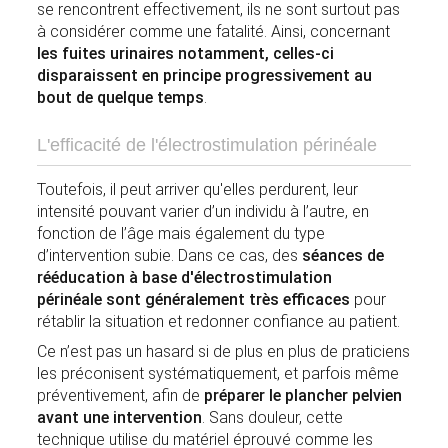
se rencontrent effectivement, ils ne sont surtout pas
à considérer comme une fatalité. Ainsi, concernant
les fuites urinaires notamment, celles-ci
disparaissent en principe progressivement au
bout de quelque temps
.
L'efficacité de l'électrostimulation périnéale
Toutefois, il peut arriver qu'elles perdurent, leur
intensité pouvant varier d’un individu à l’autre, en
fonction de l’âge mais également du type
d’intervention subie. Dans ce cas, des
séances de
rééducation à base d'électrostimulation
périnéale sont généralement très efficaces
pour
rétablir la situation et redonner confiance au patient.
Ce n’est pas un hasard si de plus en plus de praticiens
les préconisent systématiquement, et parfois même
préventivement, afin de
préparer le plancher pelvien
avant une intervention
. Sans douleur, cette
technique utilise du matériel éprouvé comme les