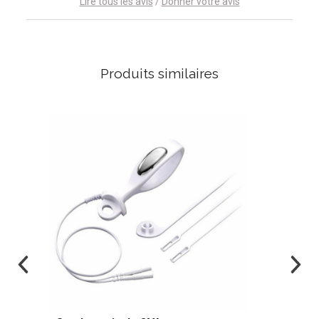
Lire tous les avis
/
Donner votre avis
Produits similaires