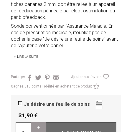
fiches bananes 2 mm, doit être reliée à un appareil
de rééducation périnéale par électrostimulation ou
par biofeedback.
Sonde conventionnée par l'Assurance Maladie. En
cas de prescription médicale, n'oubliez pas de
cocher la case "Je désire une feuille de soins" avant
de l'ajouter à votre panier.
LIRE LA SUITE
Partager
Ajouter aux favoris
Gagnez
310 points Fidélité en achetant ce produit
Je désire une feuille de soins
31,90
+