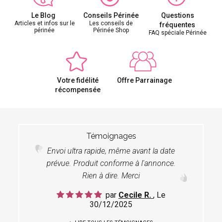
Le Blog
Conseils Périnée
Questions
Articles et infos sur le
Les conseils de
fréquentes
périnée
Périnée Shop
FAQ spéciale Périnée
Votre fidélité
Offre Parrainage
récompensée
Témoignages
Envoi ultra rapide, même avant la date
prévue. Produit conforme à l'annonce.
Rien à dire. Merci
par
Cecile R.
, Le
30/12/2025