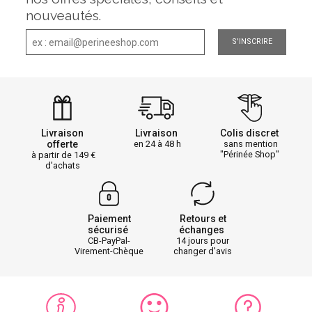
nouveautés.
S'INSCRIRE
Livraison
Livraison
Colis discret
offerte
en 24 à 48 h
sans mention
"Périnée Shop"
à partir de 149
d'achats
Paiement
Retours et
sécurisé
échanges
CB-PayPal-
14 jours pour
Virement-Chèque
changer d'avis