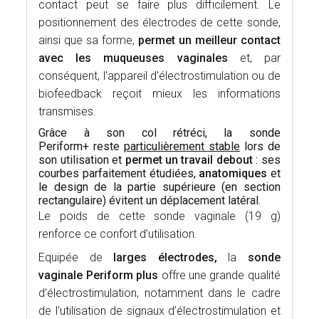
contact peut se faire plus difficilement. Le
positionnement des électrodes de cette sonde,
ainsi que sa forme,
permet un meilleur contact
avec les muqueuses vaginales
et, par
conséquent, l'appareil d'électrostimulation ou de
biofeedback reçoit mieux les informations
transmises.
Grâce à son col rétréci, la sonde
Periform+ reste
particulièrement stable
lors de
son utilisation et
permet un travail debout
: ses
courbes parfaitement étudiées,
anatomiques
et
le design de la partie supérieure (en section
rectangulaire) évitent un déplacement latéral.
Le poids de cette sonde vaginale (19 g)
renforce ce confort d’utilisation.
Equipée de
larges électrodes,
la
sonde
vaginale Periform plus
offre une grande qualité
d’électrostimulation, notamment dans le cadre
de l’utilisation de signaux d’électrostimulation et