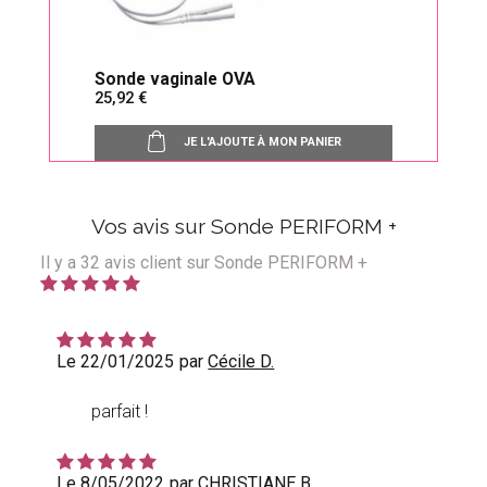
Sonde vaginale OVA
25,92
JE L'AJOUTE À MON PANIER
Vos avis sur Sonde PERIFORM +
Il y a
32
avis client sur Sonde PERIFORM +
Le 22/01/2025
par
Cécile D.
parfait !
Le 8/05/2022
par
CHRISTIANE B.