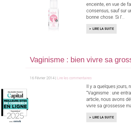
enceinte, en vue de fac
consensus, sauf sur un 
bonne chose. Si l'
LIRE LA SUITE
Vaginisme : bien vivre sa gro
16 Février 2014 |
Lire les commentaires
Il y a quelques jours, 
"Vaginisme : une entr
article, nous avons d
vivre sa grossesse ma
LIRE LA SUITE