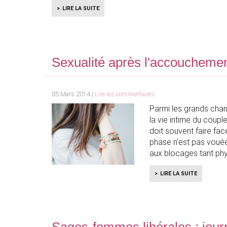
LIRE LA SUITE
Sexualité après l'accouchemen
05 Mars 2014 |
Lire les commentaires
Parmi les grands chan
la vie intime du coup
doit souvent faire fac
phase n'est pas vouée
aux blocages tant ph
LIRE LA SUITE