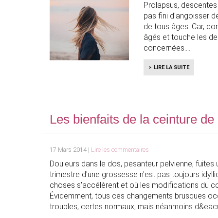
Prolapsus, descentes
pas fini d'angoisser
de tous âges. Car, con
gés et touche les de
concernées.
LIRE LA SUITE
Les bienfaits de la ceinture d
17 Mars 2014 |
Lire les commentaires
Douleurs dans le dos, pesanteur pelvienne, fuites ur
trimestre d'une grossesse n'est pas toujours idyll
choses s'accélèrent et où les modifications du co
Évidemment, tous ces changements brusques oc
troubles, certes normaux, mais néanmoins d&ea