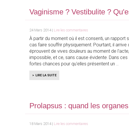
Vaginisme ? Vestibulite ? Qu'e
24 Mars 2014 |
Lire les commentaires
À partir du moment où il est consenti, un rapport 
cas faire souffrir physiquement. Pourtant, il arri
éprouvent de vives douleurs au moment de l'acte,
impossible, et ce, sans cause évidente. Dans ces c
fortes chances pour qu'elles présentent un
LIRE LA SUITE
Prolapsus : quand les organe
18 Mars 2014 |
Lire les commentaires