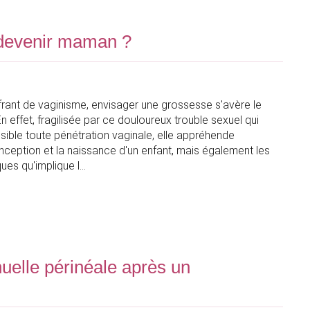
 devenir maman ?
ant de vaginisme, envisager une grossesse s'avère le
n effet, fragilisée par ce douloureux trouble sexuel qui
ible toute pénétration vaginale, elle appréhende
ception et la naissance d'un enfant, mais également les
ues qu'implique l
nuelle périnéale après un