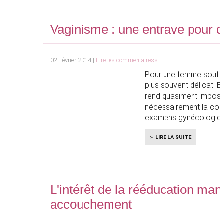
Vaginisme : une entrave pour
02 Février 2014 |
Lire les commentairess
Pour une femme souffr
plus souvent délicat. E
rend quasiment imposs
nécessairement la con
examens gynécologiq
LIRE LA SUITE
L'intérêt de la rééducation ma
accouchement