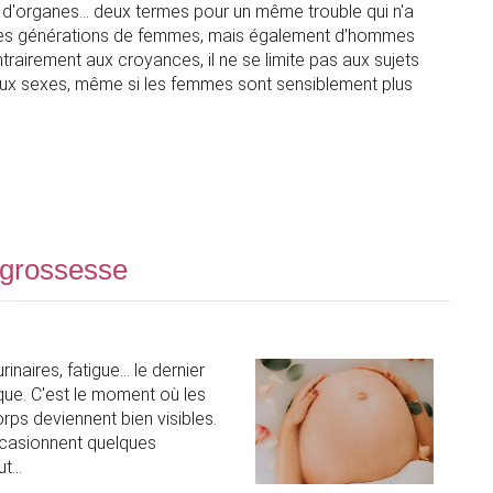
 d'organes… deux termes pour un même trouble qui n'a
 des générations de femmes, mais également d'hommes
trairement aux croyances, il ne se limite pas aux sujets
ux sexes, même si les femmes sont sensiblement plus
e grossesse
inaires, fatigue… le dernier
ique. C'est le moment où les
rps deviennent bien visibles.
casionnent quelques
cut