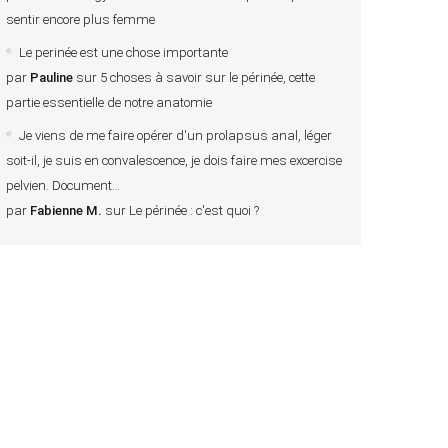
sentir encore plus femme
Le perinée est une chose importante
par
Pauline
sur
5 choses à savoir sur le périnée, cette
partie essentielle de notre anatomie
Je viens de me faire opérer d'un prolapsus anal, léger
soit-il, je suis en convalescence, je dois faire mes excercise
pelvien. Document
par
Fabienne M.
sur
Le périnée : c'est quoi ?