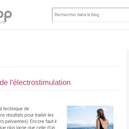
2010
 de l'électrostimulation
la technique de
s résultats pour traiter les
s pelviennes). Encore faut-il
que plus large que celle d'un