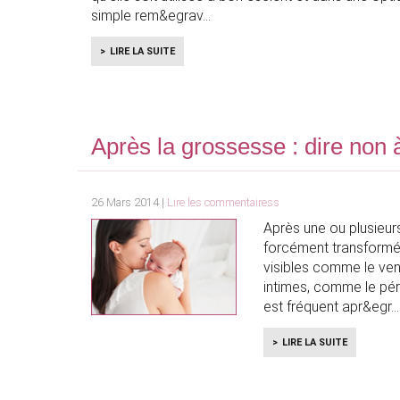
simple rem&egrav
LIRE LA SUITE
Après la grossesse : dire non 
26 Mars 2014 |
Lire les commentairess
Après une ou plusieur
forcément transformé.
visibles comme le vent
intimes, comme le péri
est fréquent apr&egr
LIRE LA SUITE