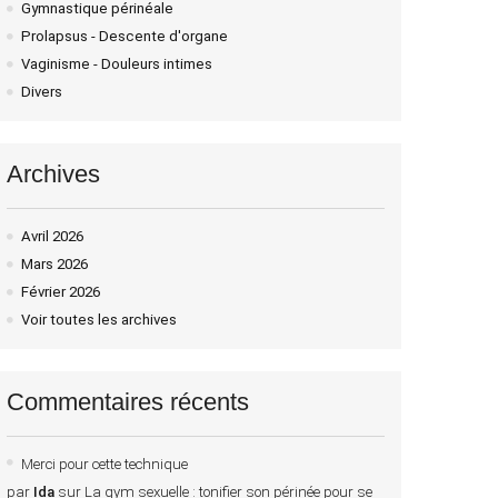
Gymnastique périnéale
Prolapsus - Descente d'organe
Vaginisme - Douleurs intimes
Divers
Archives
Avril 2026
Mars 2026
Février 2026
Voir toutes les archives
Commentaires récents
Merci pour cette technique
par
Ida
sur
La gym sexuelle : tonifier son périnée pour se