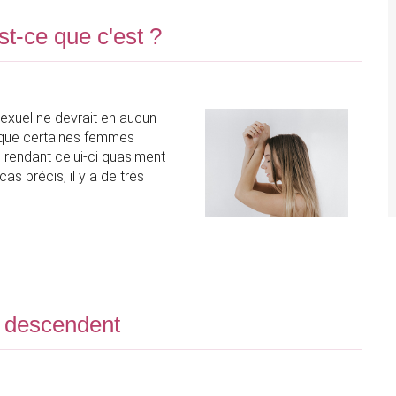
st-ce que c'est ?
sexuel ne devrait en aucun
ve que certaines femmes
 rendant celui-ci quasiment
as précis, il y a de très
s descendent