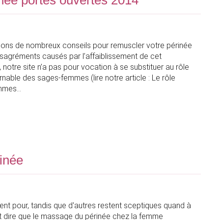
née portes ouvertes 2014
ons de nombreux conseils pour remuscler votre périnée
ésagréments causés par l’affaiblissement de cet
notre site n’a pas pour vocation à se substituer au rôle
rnable des sages-femmes (lire notre article : Le rôle
femmes
rinée
ent pour, tandis que d'autres restent sceptiques quand à
ant dire que le massage du périnée chez la femme