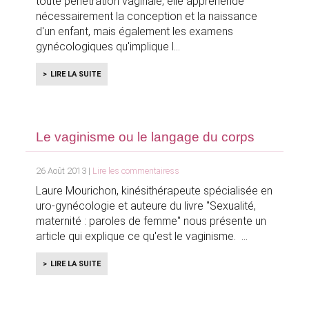
toute pénétration vaginale, elle appréhende
nécessairement la conception et la naissance
d'un enfant, mais également les examens
gynécologiques qu'implique l
LIRE LA SUITE
Le vaginisme ou le langage du corps
26 Août 2013 |
Lire les commentairess
Laure Mourichon, kinésithérapeute spécialisée en
uro-gynécologie et auteure du livre "Sexualité,
maternité : paroles de femme" nous présente un
article qui explique ce qu'est le vaginisme.
LIRE LA SUITE