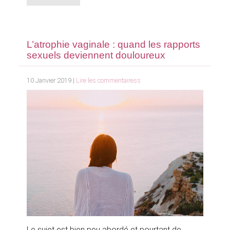
L’atrophie vaginale : quand les rapports
sexuels deviennent douloureux
10 Janvier 2019 |
Lire les commentairess
Le sujet est bien peu abordé et pourtant de