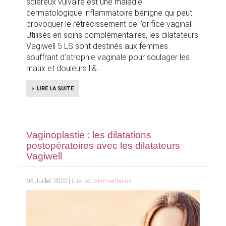
scléreux vulvaire est une maladie
dermatologique inflammatoire bénigne qui peut
provoquer le rétrécissement de l’orifice vaginal.
Utilisés en soins complémentaires, les dilatateurs
Vagiwell 5 LS sont destinés aux femmes
souffrant d’atrophie vaginale pour soulager les
maux et douleurs li&
LIRE LA SUITE
Vaginoplastie : les dilatations
postopératoires avec les dilatateurs
Vagiwell
05 Juillet 2022 |
Lire les commentaires