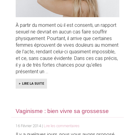
À partir du moment où il est consenti, un rapport
sexuel ne devrait en aucun cas faire souffrir
physiquement. Pourtant, il arrive que certaines
femmes éprouvent de vives douleurs au moment
de l'acte, rendant celui-ci quasiment impossible,
et ce, sans cause évidente. Dans ces cas précis,
il y a de très fortes chances pour qu'elles
présentent un
LIRE LA SUITE
Vaginisme : bien vivre sa grossesse
16 Février 2014 |
Lire les commentaires
Il y a quelques jours, nous vous avons proposé