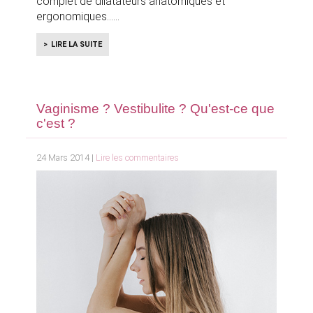
complet de dilatateurs anatomiques et
ergonomiques...
LIRE LA SUITE
Vaginisme ? Vestibulite ? Qu'est-ce que
c'est ?
24 Mars 2014 |
Lire les commentaires