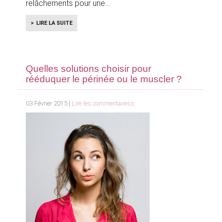
relâchements pour une
LIRE LA SUITE
Quelles solutions choisir pour
rééduquer le périnée ou le muscler ?
03 Février 2015 |
Lire les commentairess