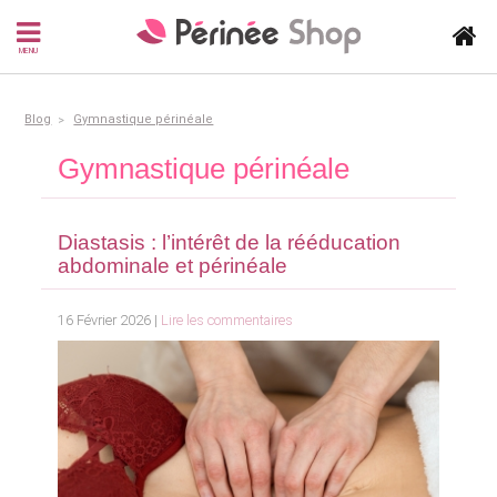
MENU
Blog
Gymnastique périnéale
Gymnastique périnéale
Diastasis : l’intérêt de la rééducation
abdominale et périnéale
16 Février 2026 |
Lire les commentaires