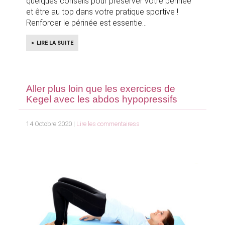
quelques conseils pour préserver votre périnée
et être au top dans votre pratique sportive !
Renforcer le périnée est essentie
LIRE LA SUITE
Aller plus loin que les exercices de
Kegel avec les abdos hypopressifs
14 Octobre 2020 |
Lire les commentairess