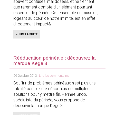
souvent confuses, mal dosées, et ne tiennent
que rarement compte d'un élément pourtant
essentiel : le périnée. Cet ensemble de muscles,
logeant au cœur de notre intimité, est en effet
directement impact&
LIRE LA SUITE
Rééducation périnéale : découvrez la
marque Kegel8
29 Octobre 2013 |
Lire les commentaires
Souffrir de problèmes périnéaux n’est plus une
fatalité car il existe désormais de multiples
solutions pour y mettre fin. Périnée Shop,
spécialiste du périnée, vous propose de
découvrir la marque Kegel8.