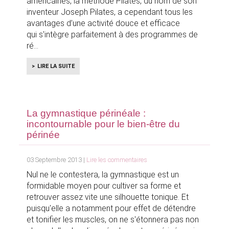
américaines, la méthode Pilates, du nom de son
inventeur Joseph Pilates, a cependant tous les
avantages d’une activité douce et efficace
qui s'intègre parfaitement à des programmes de
ré
LIRE LA SUITE
La gymnastique périnéale :
incontournable pour le bien-être du
périnée
03 Septembre 2013 |
Lire les commentaires
Nul ne le contestera, la gymnastique est un
formidable moyen pour cultiver sa forme et
retrouver assez vite une silhouette tonique. Et
puisqu'elle a notamment pour effet de détendre
et tonifier les muscles, on ne s'étonnera pas non