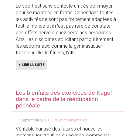
Le sport est sans conteste un très bon moyen
pour se maintenir en forme. Cependant, toutes
les activités ne sont pas forcément adaptées à
tout le monde et il n'est pas rare de constater
des effets pervers chez certaines personnes.
Ainsi, les disciplines sollicitant particulièrement
les abdominaux, comme la gymnastique
traditionnelle, le fitness, l'ath
LIRE LA SUITE
Les bienfaits des exercices de Kegel
dans le cadre de la rééducation
périnéale
17 Septembre 2013 |
Lire les commentaires
Véritable hantise des futures et nouvelles
mamans, les troubles du périnée, comme les