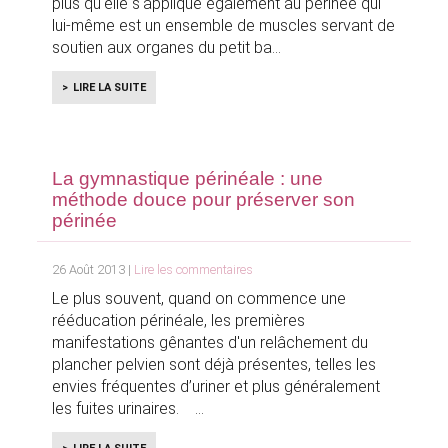
plus qu'elle s'applique également au périnée qui
lui-même est un ensemble de muscles servant de
soutien aux organes du petit ba
LIRE LA SUITE
La gymnastique périnéale : une
méthode douce pour préserver son
périnée
26 Août 2013 |
Lire les commentaires
Le plus souvent, quand on commence une
rééducation périnéale, les premières
manifestations gênantes d'un relâchement du
plancher pelvien sont déjà présentes, telles les
envies fréquentes d’uriner et plus généralement
les fuites urinaires.