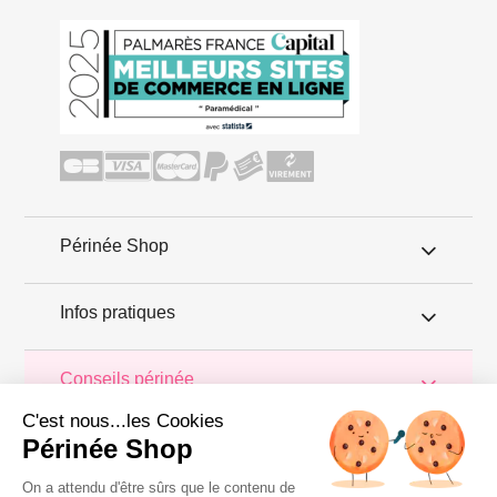
Périnée Shop
Infos pratiques
Conseils périnée
C'est nous...les Cookies
PerineeShop.com vous propose de découvrir son blog conseils.
Périnée Shop
Tout au long des pages, trouvez les infos et astuces pour
prendre soin de votre périnée et le maintenir en bonne santé. Dans
les articles de ce blog, découvrez aussi les tests des produits
On a attendu d'être sûrs que le contenu de