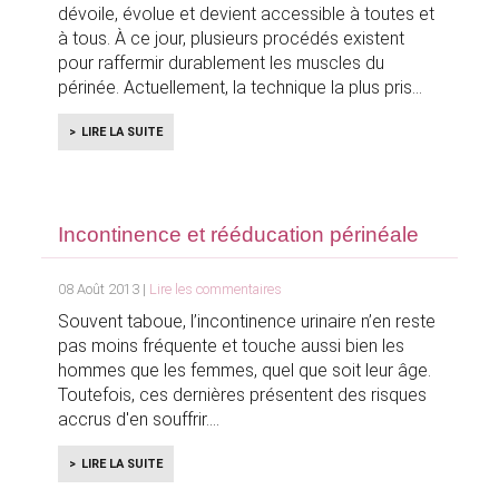
dévoile, évolue et devient accessible à toutes et
à tous. À ce jour, plusieurs procédés existent
pour raffermir durablement les muscles du
périnée. Actuellement, la technique la plus pris
LIRE LA SUITE
Incontinence et rééducation périnéale
08 Août 2013 |
Lire les commentaires
Souvent taboue, l’incontinence urinaire n’en reste
pas moins fréquente et touche aussi bien les
hommes que les femmes, quel que soit leur âge.
Toutefois, ces dernières présentent des risques
accrus d'en souffrir.
LIRE LA SUITE