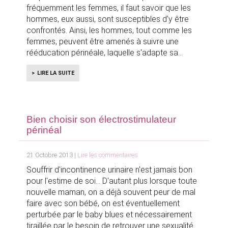
fréquemment les femmes, il faut savoir que les
hommes, eux aussi, sont susceptibles d'y être
confrontés. Ainsi, les hommes, tout comme les
femmes, peuvent être amenés à suivre une
rééducation périnéale, laquelle s'adapte sa
LIRE LA SUITE
Bien choisir son électrostimulateur
périnéal
21 Octobre 2013 |
Lire les commentaires
Souffrir d'incontinence urinaire n'est jamais bon
pour l'estime de soi... D'autant plus lorsque toute
nouvelle maman, on a déjà souvent peur de mal
faire avec son bébé, on est éventuellement
perturbée par le baby blues et nécessairement
tiraillée par le besoin de retrouver une sexualité