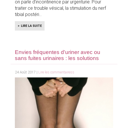
on parle d’incontinence par urgenturie. Pour
traiter ce trouble vésical, la stimulation du nerf
tibial postéri
LIRE LA SUITE
Envies fréquentes d'uriner avec ou
sans fuites urinaires : les solutions
24 Août 2017 |
Lire les commentairess