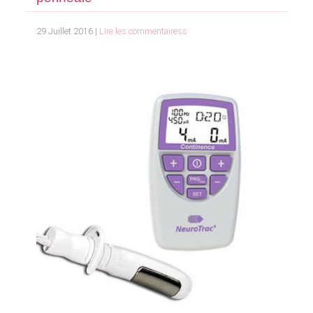
29 Juillet 2016 |
Lire les commentairess