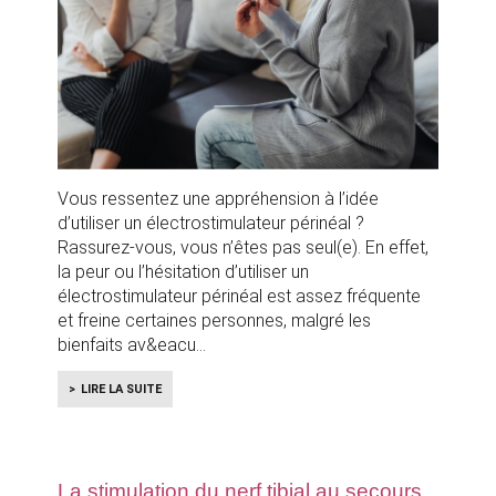
Vous ressentez une appréhension à l’idée
d’utiliser un électrostimulateur périnéal ?
Rassurez-vous, vous n’êtes pas seul(e). En effet,
la peur ou l’hésitation d’utiliser un
électrostimulateur périnéal est assez fréquente
et freine certaines personnes, malgré les
bienfaits av&eacu
LIRE LA SUITE
La stimulation du nerf tibial au secours