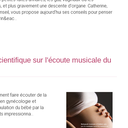
, et plus gravement une descente d'organe. Catherine,
eil, vous propose aujourd'hui ses conseils pour penser
érin&eac
entifique sur l'écoute musicale du
ent faire écouter de la
é en gynécologie et
mulation du bébé par la
ats impressionna