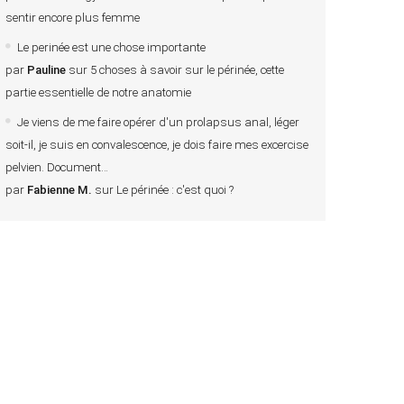
sentir encore plus femme
Le perinée est une chose importante
par
Pauline
sur
5 choses à savoir sur le périnée, cette
partie essentielle de notre anatomie
Je viens de me faire opérer d'un prolapsus anal, léger
soit-il, je suis en convalescence, je dois faire mes excercise
pelvien. Document
par
Fabienne M.
sur
Le périnée : c'est quoi ?