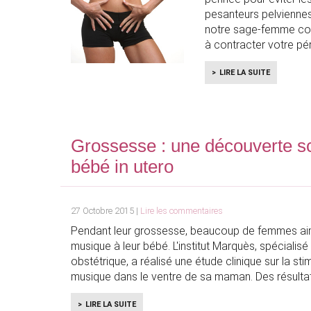
pesanteurs pelviennes
notre sage-femme cons
à contracter votre p
LIRE LA SUITE
Grossesse : une découverte sci
bébé in utero
27 Octobre 2015 |
Lire les commentaires
Pendant leur grossesse, beaucoup de femmes aim
musique à leur bébé. L'institut Marquès, spécialis
obstétrique, a réalisé une étude clinique sur la sti
musique dans le ventre de sa maman. Des résult
LIRE LA SUITE