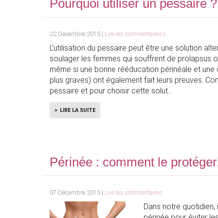
Pourquoi utiliser un pessaire ?
22 Décembre 2015 |
Lire les commentairess
L'utilisation du pessaire peut être une solution alte
soulager les femmes qui souffrent de prolapsus ou
même si une bonne rééducation périnéale et une ch
plus graves) ont également fait leurs preuves. C
pessaire et pour choisir cette solut
LIRE LA SUITE
Périnée : comment le protéger,
07 Décembre 2015 |
Lire les commentaires
Dans notre quotidien, 
périnée pour éviter les