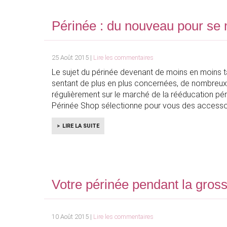
Périnée : du nouveau pour se
25 Août 2015 |
Lire les commentaires
Le sujet du périnée devenant de moins en moins 
sentant de plus en plus concernées, de nombreux
régulièrement sur le marché de la rééducation péri
Périnée Shop sélectionne pour vous des accesso
LIRE LA SUITE
Votre périnée pendant la gros
10 Août 2015 |
Lire les commentaires