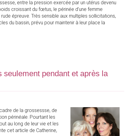
ossesse, entre la pression exercée par un utérus devenu
 poids croissant du fœtus, le périnée d’une femme
rude épreuve. Très sensible aux multiples sollicitations,
es du bassin, prévu pour maintenir à leur place la
s seulement pendant et après la
cadre de la grossessse, de
on périnéale. Pourtant les
t au long de leur vie et les
te cet article de Catherine,