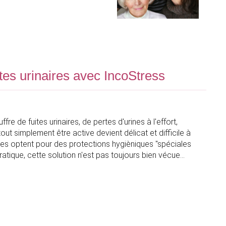
tes urinaires avec IncoStress
e de fuites urinaires, de pertes d'urines à l'effort,
out simplement être active devient délicat et difficile à
es optent pour des protections hygièniques "spéciales
pratique, cette solution n'est pas toujours bien vécue...