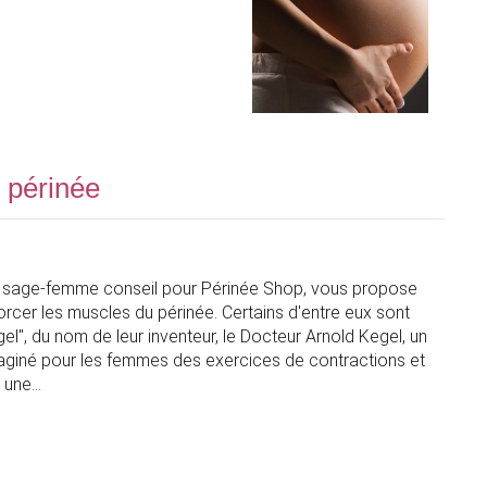
 périnée
e, sage-femme conseil pour Périnée Shop, vous propose
rcer les muscles du périnée. Certains d'entre eux sont
l", du nom de leur inventeur, le Docteur Arnold Kegel, un
aginé pour les femmes des exercices de contractions et
r une