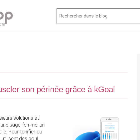
2010
uscler son périnée grâce à kGoal
sieurs solutions et
z une sage-femme, un
le. Pour tonifier ou
 utilisent des boul