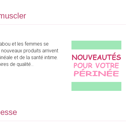
 muscler
tabou et les femmes se
 nouveaux produits arrivent
néale et de la santé intime.
ires de qualité
sesse