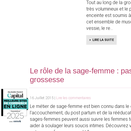
Tout au long de la gr
très volumineux et le
enceinte est soumis à 
cet ensemble de muscl
vessie, le re
LIRE LA SUITE
Le rôle de la sage-femme : pa
grossesse
16 Juillet 2015 |
Lire les commentaires
Le métier de sage-femme est bien connu dans le 
l'accouchement, du post partum et de la rééducati
sages-femmes peuvent aussi suivre les femmes tou
aider à soulager leurs soucis intimes. Découvrez vi