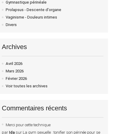
Gymnastique périnéale
Prolapsus - Descente d'organe
Vaginisme - Douleurs intimes
Divers
Archives
Avril 2026
Mars 2026
Février 2026
Voir toutes les archives
Commentaires récents
Merci pour cette technique
par
Ida
sur
La gym sexuelle : tonifier son périnée pour se