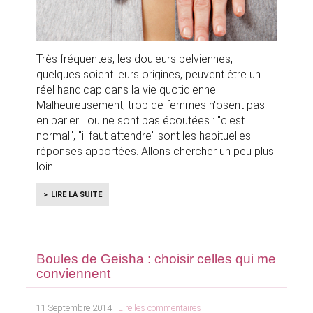
Très fréquentes, les douleurs pelviennes,
quelques soient leurs origines, peuvent être un
réel handicap dans la vie quotidienne.
Malheureusement, trop de femmes n'osent pas
en parler... ou ne sont pas écoutées : "c'est
normal", "il faut attendre" sont les habituelles
réponses apportées. Allons chercher un peu plus
loin...
LIRE LA SUITE
Boules de Geisha : choisir celles qui me
conviennent
11 Septembre 2014 |
Lire les commentaires