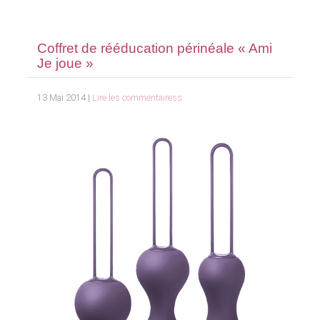
Coffret de rééducation périnéale « Ami
Je joue »
13 Mai 2014 |
Lire les commentairess