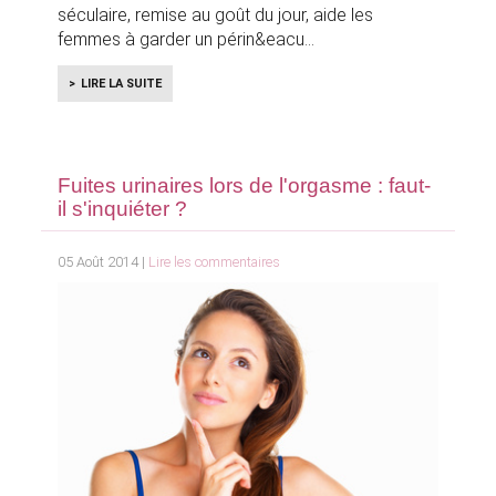
séculaire, remise au goût du jour, aide les
femmes à garder un périn&eacu
LIRE LA SUITE
Fuites urinaires lors de l'orgasme : faut-
il s'inquiéter ?
05 Août 2014 |
Lire les commentaires