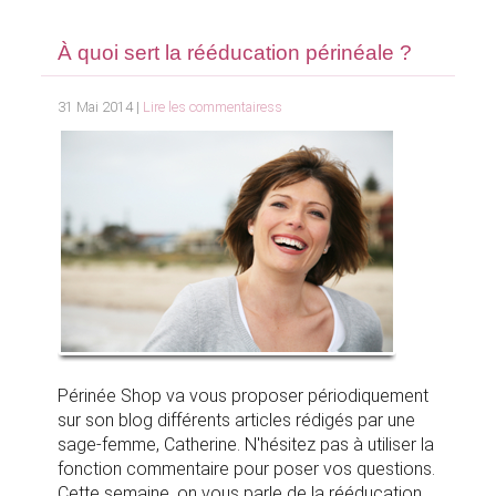
À quoi sert la rééducation périnéale ?
31 Mai 2014 |
Lire les commentairess
Périnée Shop va vous proposer périodiquement
sur son blog différents articles rédigés par une
sage-femme, Catherine. N'hésitez pas à utiliser la
fonction commentaire pour poser vos questions.
Cette semaine, on vous parle de la rééducation