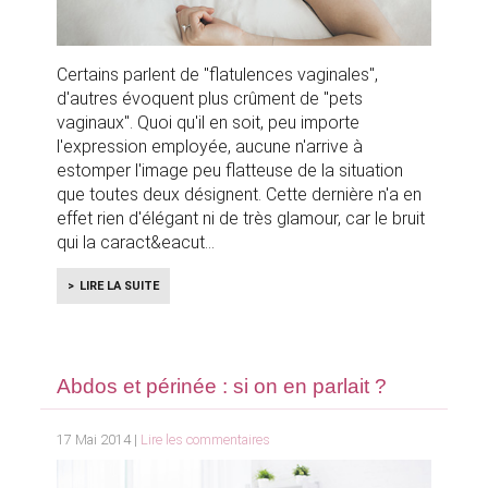
Certains parlent de "flatulences vaginales",
d'autres évoquent plus crûment de "pets
vaginaux". Quoi qu'il en soit, peu importe
l'expression employée, aucune n'arrive à
estomper l'image peu flatteuse de la situation
que toutes deux désignent. Cette dernière n'a en
effet rien d'élégant ni de très glamour, car le bruit
qui la caract&eacut
LIRE LA SUITE
Abdos et périnée : si on en parlait ?
17 Mai 2014 |
Lire les commentaires