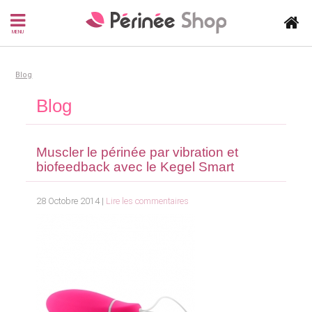
MENU
Blog
Blog
Muscler le périnée par vibration et
biofeedback avec le Kegel Smart
28 Octobre 2014 |
Lire les commentaires