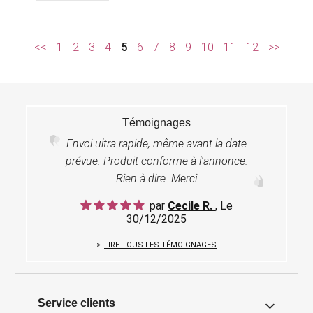
<<
1
2
3
4
5
6
7
8
9
10
11
12
>>
Témoignages
Envoi ultra rapide, même avant la date
prévue. Produit conforme à l'annonce.
Rien à dire. Merci
par
Cecile R.
, Le
30/12/2025
LIRE TOUS LES TÉMOIGNAGES
Service clients