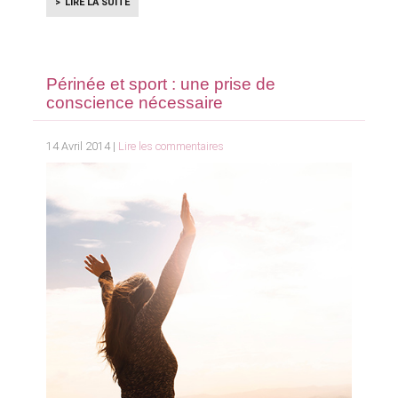
LIRE LA SUITE
Périnée et sport : une prise de
conscience nécessaire
14 Avril 2014 |
Lire les commentaires