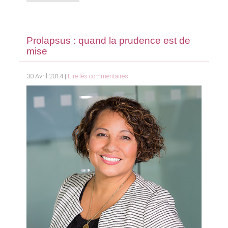
Prolapsus : quand la prudence est de
mise
30 Avril 2014 |
Lire les commentaires