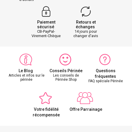
Paiement
Retours et
sécurisé
échanges
CB-PayPal-
14 jours pour
Virement-Chèque
changer d'avis
Le Blog
Conseils Périnée
Questions
Articles et infos sur le
Les conseils de
fréquentes
périnée
Périnée Shop
FAQ spéciale Périnée
Votre fidélité
Offre Parrainage
récompensée