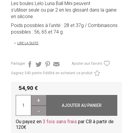
Les boules Lelo Luna Ball Mini peuvent
s'utiliser seule ou par 2 en les glissant dans la gaine
en silicone.
Poids possibles à l'unité : 28 et 37g / Combinaisons
possibles : 56, 65 et 74 g.
LIRE LA SUITE
Partager
Ajouter aux favoris
Gagnez
540 points Fidélité en achetant ce produit
54,90
+
AJOUTER AU PANIER
-
Ou payez en
3 fois sans frais
par CB à partir de
120