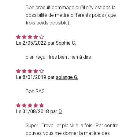
Bon produit dommage qu?il n?y est pas la
possibilité de mettre différents poids ( que
trois poids possible).
Le 2/05/2022
par
Sophie C.
bien reçu , très bien , rien à dire
Le 8/01/2019
par
solange G.
Bon RAS
Le 31/08/2018
par
D
Super ! Travail et plaisir à la fois ! Par contre
pouvez-vous me donner la matière des