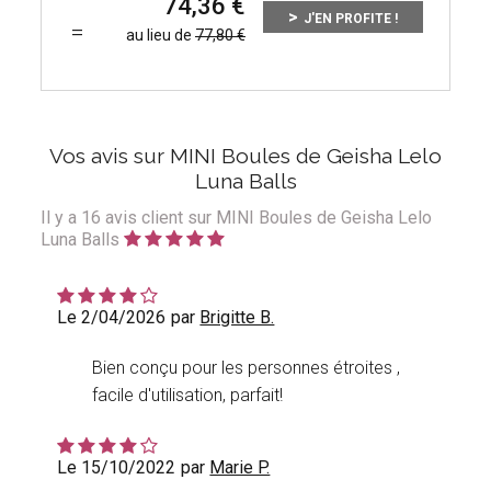
74,36
J'EN PROFITE !
au lieu de
77,80
Vos avis sur MINI Boules de Geisha Lelo
Luna Balls
Il y a
16
avis client sur MINI Boules de Geisha Lelo
Luna Balls
Le 2/04/2026
par
Brigitte B.
Bien conçu pour les personnes étroites ,
facile d'utilisation, parfait!
Le 15/10/2022
par
Marie P.