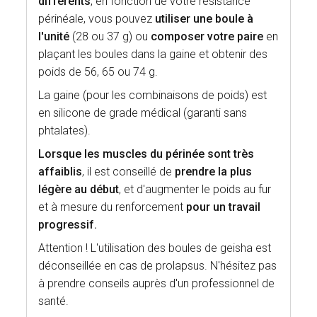
différents
, en fonction de votre résistance
périnéale, vous pouvez
utiliser une boule à
l'unité
(28 ou 37 g) ou
composer votre paire
en
plaçant les boules dans la gaine et obtenir des
poids de 56, 65 ou 74 g.
La gaine (pour les combinaisons de poids) est
en silicone de grade médical (garanti sans
phtalates).
Lorsque les muscles du périnée sont très
affaiblis
, il est conseillé de
prendre la plus
légère au début
, et d'augmenter le poids au fur
et à mesure du renforcement
pour un travail
progressif.
Attention ! L'utilisation des boules de geisha est
déconseillée en cas de prolapsus. N'hésitez pas
à prendre conseils auprès d'un professionnel de
santé.