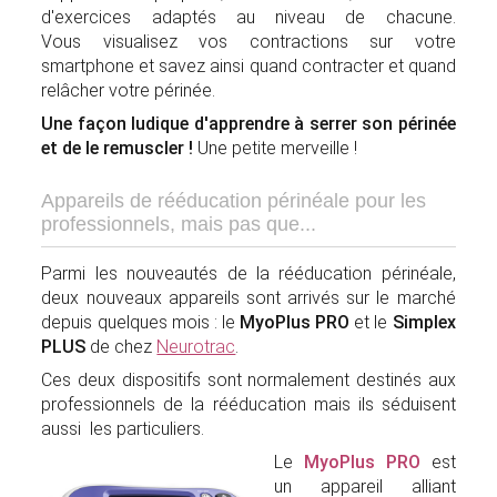
d'exercices adaptés au niveau de chacune.
Vous visualisez vos contractions sur votre
smartphone et savez ainsi quand contracter et quand
relâcher votre périnée.
Une façon ludique d'apprendre à serrer son périnée
et de le remuscler !
Une petite merveille !
Appareils de rééducation périnéale pour les
professionnels, mais pas que...
Parmi les nouveautés de la rééducation périnéale,
deux nouveaux appareils sont arrivés sur le marché
depuis quelques mois : le
MyoPlus PRO
et le
Simplex
PLUS
de chez
Neurotrac
.
Ces deux dispositifs sont normalement destinés aux
professionnels de la rééducation mais ils séduisent
aussi les particuliers.
Le
MyoPlus PRO
est
un appareil alliant