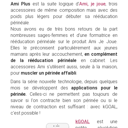
Ami Plus
est la suite logique d'
Ami, je joue
, trois
accessoires de même composition mais avec des
poids plus légers pour débuter sa rééducation
périnéale.
Nous avons eu de très bons retours de la part
nombreuses sages-femmes et d'une formatrice en
rééducation périnéale sur le produit Ami Je Joue.
Elles le préconisent particulièrement aux jeunes
mamans après leur accouchement,
en complément
de la rééducation périnéale
en cabinet. Les
accessoires Ami s'utilisent aussi, seule à la maison,
pour
muscler un périnée affaibli
.
Dans la série nouvelle technologie, depuis quelques
mois se développent des
applications pour le
périnée.
Celles-ci ne permettent pas toujours de
savoir si l'on contracte bien son périnée ou si le
niveau de contraction est suffisant : avec kGOAL,
c'est possible !
kGOAL
est une
petite révolution