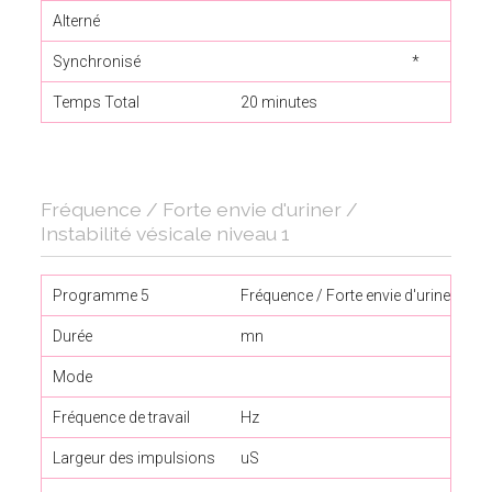
Alterné
Synchronisé
*
Temps Total
20 minutes
Fréquence / Forte envie d'uriner /
Instabilité vésicale niveau 1
Programme 5
Fréquence / Forte envie d'uriner 1
Durée
mn
Mode
Fréquence de travail
Hz
Largeur des impulsions
uS