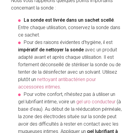
Nous vous rappelons quelques points importants
concernant la sonde :
La sonde est livrée dans un sachet scellé
.
Entre chaque utilisation, conservez la sonde dans
ce sachet.
Pour des raisons évidentes d’hygiène, il est
impératif de nettoyer la sonde
avec un produit
adapté avant et après chaque utilisation. Il est
fortement déconseillé de stériliser la sonde ou de
tenter de la désinfecter avec un solvant. Utilisez
plutôt un
nettoyant antibactérien pour
accessoires intimes
.
Pour votre confort, n’hésitez pas à utiliser un
gel lubrifiant intime, voire un
gel uro conducteur
(à
base d'eau). Au début de la rééducation périnéale,
la zone des électrodes située sur la sonde peut
avoir des difficultés à rester en contact avec les
muqueuses intimes. Appliquer un
gel lubrifiant à