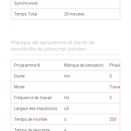
Synchronisé
Temps Total
20 minutes
Manque de sensations et perte de
sensibilité du plancher pelvien
Programme 8
Manque de sensation
Phase 1
Durée
mn
3
Mode
Travail / R
Fréquence de travail
Hz
3
Largeur des impulsions
uS
Temps de montée
s
250
Temps de descente
s