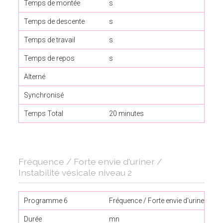
Temps de montée
s
Temps de descente
s
Temps de travail
s
Temps de repos
s
Alterné
Synchronisé
Temps Total
20 minutes
Fréquence / Forte envie d'uriner /
Instabilité vésicale niveau 2
Programme 6
Fréquence / Forte envie d'uriner 2
Durée
mn