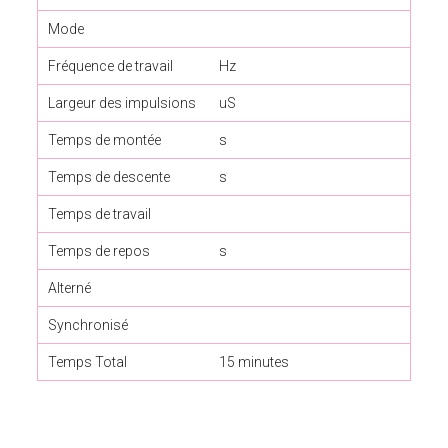
Mode
Fréquence de travail
Hz
Largeur des impulsions
uS
Temps de montée
s
Temps de descente
s
Temps de travail
Temps de repos
s
Alterné
Synchronisé
Temps Total
15 minutes