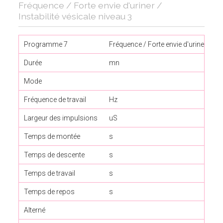
Fréquence / Forte envie d'uriner /
Instabilité vésicale niveau 3
Programme 7
Fréquence / Forte envie d'uriner 3
Durée
mn
Mode
Fréquence de travail
Hz
Largeur des impulsions
uS
Temps de montée
s
Temps de descente
s
Temps de travail
s
Temps de repos
s
Alterné