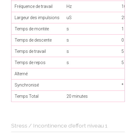
Fréquence de travail
Hz
10
Largeur des impulsions
uS
250
Temps de montée
s
1
Temps de descente
s
0
Temps de travail
s
5
Temps de repos
s
5
Alterné
Synchronisé
*
Temps Total
20 minutes
Stress / Incontinence d'effort niveau 1