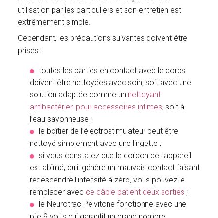
utilisation par les particuliers et son entretien est
extrêmement simple.
Cependant, les précautions suivantes doivent être
prises :
toutes les parties en contact avec le corps
doivent être nettoyées avec soin, soit avec une
solution adaptée comme un
nettoyant
antibactérien pour accessoires intimes
, soit à
l’eau savonneuse ;
le boîtier de l’électrostimulateur peut être
nettoyé simplement avec une lingette ;
si vous constatez que le cordon de l’appareil
est abîmé, qu'il génère un mauvais contact faisant
redescendre l'intensité à zéro, vous pouvez le
remplacer avec
ce câble patient deux sorties
;
le Neurotrac Pelvitone fonctionne avec une
pile 9 volts qui garantit un grand nombre