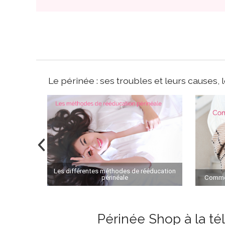
Le périnée : ses troubles et leurs causes, l
Les différentes méthodes de rééducation
 périnéale
périnéale
Commen
Périnée Shop à la té