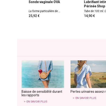
Sonde vaginale OVA
Lubrifiant int
Périnée Shop
La forme particulière de
Tube de 100 ml
25,92
14,90
Baisse de sensibilité durant
Pertes urinaires assez 
les rapports
EN SAVOIR PLUS
EN SAVOIR PLUS