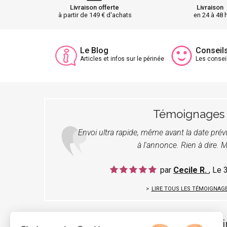
Livraison offerte
Livraison
à partir de 149 € d'achats
en 24 à 48 
Le Blog
Conseil
Articles et infos sur le périnée
Les consei
Témoignages
Envoi ultra rapide, même avant la date pré
à l'annonce. Rien à dire. M
par
Cecile R.
, Le
LIRE TOUS LES TÉMOIGNAG
Pér