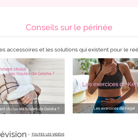
Conseils sur le périnée
es accessoires et les solutions qui existent pour le réé
Les exercices de Kegel
t choisir les boules de Geisha ?
lévision
TOUTES LES VIDÉOS