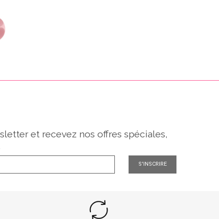
sletter et recevez nos offres spéciales,
.
S'INSCRIRE