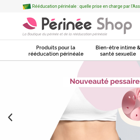
Rééducation périnéale : quelle prise en charge par l'A
La Boutique du périnée et de la rééducation périnéale
Produits pour la
Bien-être intime 
rééducation périnéale
santé sexuelle