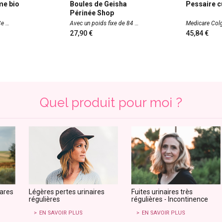
ime bio
Boules de Geisha
Pessaire c
Périnée Shop
. Ce
Avec un poids fixe de 84
Medicare Col
27,90
45,84
Quel produit pour moi ?
rares
Légères pertes urinaires
Fuites urinaires très
régulières
régulières - Incontinence
EN SAVOIR PLUS
EN SAVOIR PLUS