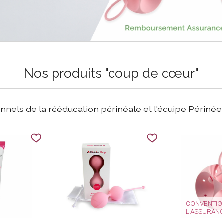
Nos produits "coup de cœur"
onnels de la rééducation périnéale et l'équipe Périné
CONVENTIO
L'ASSURAN