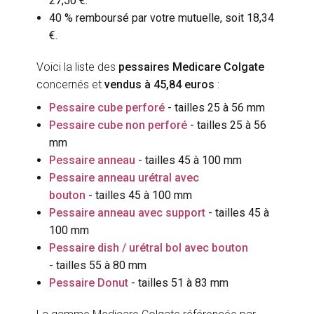
27,50 €.
40 % remboursé par votre mutuelle, soit 18,34
.
Voici la liste des
pessaires Medicare Colgate
concernés et
vendus à 45,84 euros
:
Pessaire cube perforé
- tailles 25 à 56 mm
Pessaire cube non perforé
- tailles 25 à 56
mm
Pessaire anneau
- tailles 45 à 100 mm
Pessaire anneau urétral avec
bouton
- tailles 45 à 100 mm
Pessaire anneau avec support
- tailles 45 à
100 mm
Pessaire dish / urétral bol avec bouton
- tailles 55 à 80 mm
Pessaire Donut
- tailles 51 à 83 mm