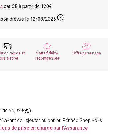
is
par CB à partir de 120
aison prévue le
12/08/2026
ition rapide et
Votre fidélité
Offre parrainage
olis discret
récompensée
r de 25,92 €).
ns" avant de l'ajouter au panier. Périnée Shop vous
tions de prise en charge par l'Assurance