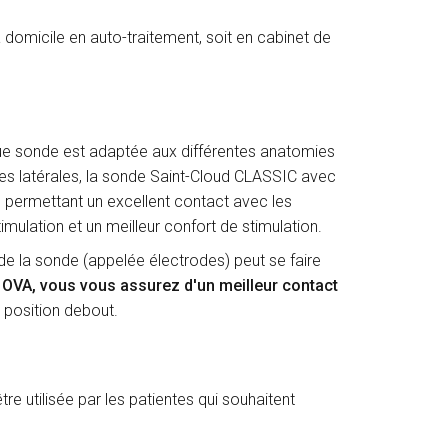
 à domicile en auto-traitement, soit en cabinet de
e sonde est adaptée aux différentes anatomies
s latérales, la sonde Saint-Cloud CLASSIC avec
 permettant un excellent contact avec les
imulation et un meilleur confort de stimulation.
e de la sonde (appelée électrodes) peut se faire
 OVA, vous vous assurez d'un meilleur contact
n position debout.
re utilisée par les patientes qui souhaitent