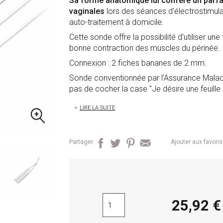
Sa forme anatomique lui confère un parfai
vaginales
lors des séances d'électrostimul
auto-traitement à domicile.
Cette sonde offre la possibilité d'utiliser une
bonne contraction des muscles du périnée.
Connexion : 2 fiches bananes de 2 mm.
Sonde conventionnée par l'Assurance Maladie
pas de cocher la case "Je désire une feuille 
LIRE LA SUITE
Partager
Ajouter aux favoris
25,92