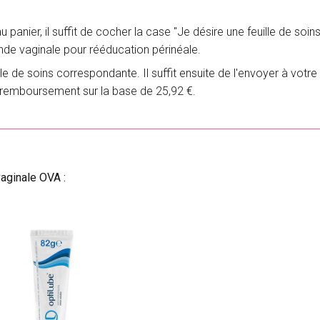
au panier, il suffit de cocher la case "Je désire une feuille de soin
nde vaginale pour rééducation périnéale.
ille de soins correspondante. Il suffit ensuite de l'envoyer à v
e remboursement sur la base de 25,92 €.
aginale OVA :