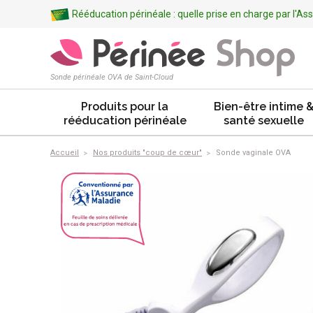
Rééducation périnéale : quelle prise en charge par l'A
Sonde périnéale OVA de Saint-Cloud
Produits pour la
Bien-être intime 
rééducation périnéale
santé sexuelle
Accueil
Nos produits "coup de cœur"
Sonde vaginale OVA