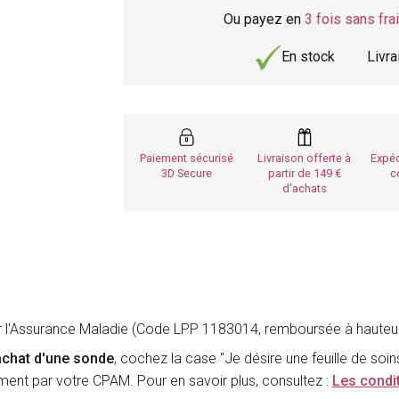
Ou payez en
3 fois sans fra
En stock
Livr
Paiement sécurisé
Livraison offerte à
Expéd
3D Secure
partir de 149
c
d'achats
r l'Assurance Maladie (Code LPP 1183014, remboursée à hauteu
'achat d'une sonde
, cochez la case "Je désire une feuille de soi
nt par votre CPAM. Pour en savoir plus, consultez :
Les condi