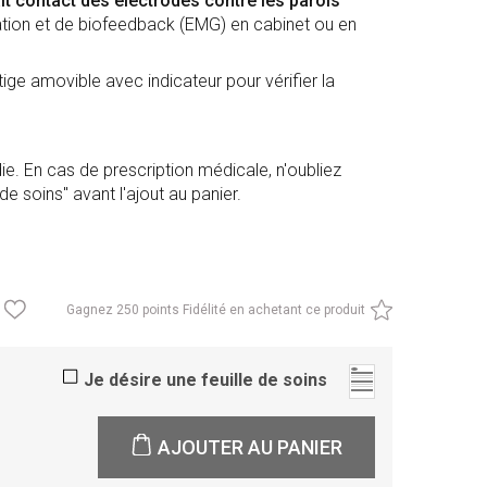
t contact des électrodes contre les parois
ation et de biofeedback (EMG) en cabinet ou en
 tige amovible avec indicateur pour vérifier la
. En cas de prescription médicale, n'oubliez
de soins" avant l'ajout au panier.
Gagnez
250 points Fidélité en achetant ce produit
Je désire une feuille de soins
AJOUTER AU PANIER