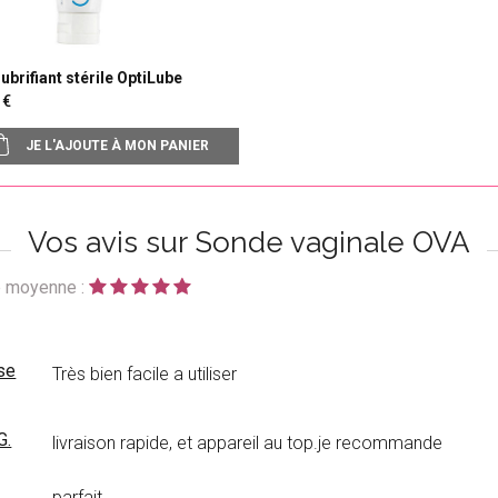
lubrifiant stérile OptiLube
90
JE L'AJOUTE À MON PANIER
Vos avis sur Sonde vaginale OVA
 moyenne :
se
Très bien facile a utiliser
G.
livraison rapide, et appareil au top.je recommande
.
parfait