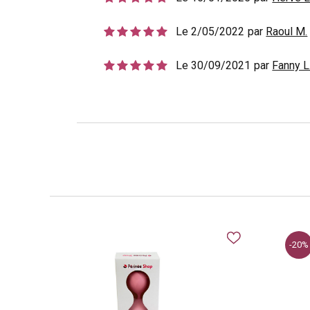
Le 2/05/2022
par
Raoul M.
Le 30/09/2021
par
Fanny L
-20%