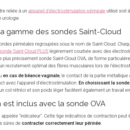
re reliée à un
appareil d'électrostimulation périnéale
utilisé soit
 urologie.
e la gamme des sondes Saint-Cloud
des périnéales regroupées sous le nom de Saint-Cloud. Chaqu
sonde Saint-Cloud PLUS
légèrement courbée avec des électrode
 plus précisement sonde Saint-Cloud OVA, de forme particulière
un recrutement optimal des fibres musculaires lors de l'électrost
u
en cas de béance vaginale
, le contact de la partie métalliqu
ct avec l'appareil d'électrostimulation.
En choisissant la sonde
n col rétréci et son poids léger facilitent également un travail e
n est inclus avec la sonde OVA
ppelée "indicateur". Cette tige indicatrice de contraction peut êt
us sûres de
contracter correctement leur périnée
.