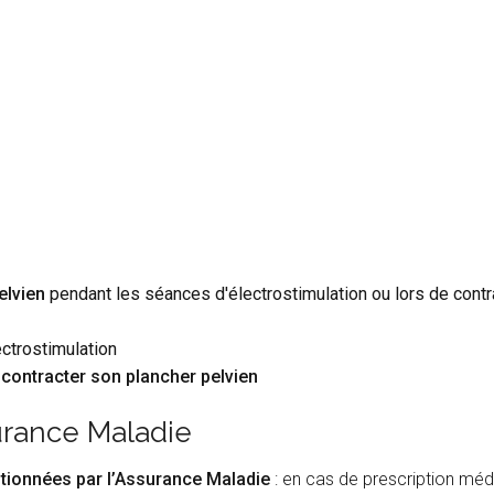
elvien
pendant les séances d'électrostimulation ou lors de contr
ectrostimulation
e contracter son plancher pelvien
surance Maladie
tionnées par l’Assurance Maladie
: en cas de prescription médi