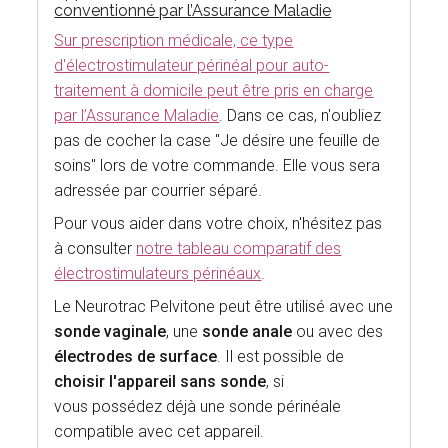
conventionné par l’Assurance Maladie
Sur prescription médicale, ce type
d'électrostimulateur périnéal pour auto-
traitement à domicile peut être pris en charge
par l’Assurance Maladie
. Dans ce cas, n'oubliez
pas de cocher la case "Je désire une feuille de
soins" lors de votre commande. Elle vous sera
adressée par courrier séparé.
Pour vous aider dans votre choix, n'hésitez pas
à consulter
notre tableau comparatif des
électrostimulateurs périnéaux
.
Le Neurotrac Pelvitone peut être utilisé avec une
sonde vaginale
, une
sonde anale
ou avec des
électrodes de surface
. Il est possible de
choisir l'appareil sans sonde
, si
vous possédez déjà une sonde périnéale
compatible avec cet appareil.