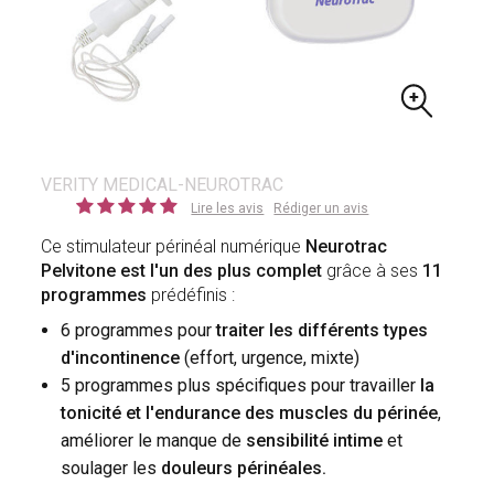
VERITY MEDICAL-NEUROTRAC
Lire les avis
Rédiger un avis
Ce stimulateur périnéal numérique
Neurotrac
Pelvitone est l'un des plus complet
grâce à ses
11
programmes
prédéfinis :
6 programmes pour
traiter les différents types
d'incontinence
(effort, urgence, mixte)
5 programmes plus spécifiques pour travailler
la
tonicité et l'endurance des muscles du périnée
,
améliorer le manque de
sensibilité intime
et
soulager les
douleurs périnéales.