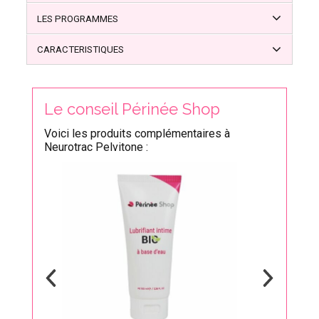
LES PROGRAMMES
CARACTERISTIQUES
Le conseil Périnée Shop
Voici les produits complémentaires à
Neurotrac Pelvitone :