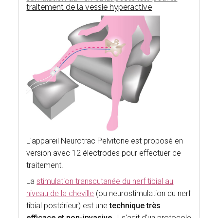
traitement de la vessie hyperactive
L'appareil Neurotrac Pelvitone est proposé en
version avec 12 électrodes pour effectuer ce
traitement.
La
stimulation transcutanée du nerf tibial au
niveau de la cheville
(ou neurostimulation du nerf
tibial postérieur) est une
technique très
efficace et non-invasive
. Il s'agit d'un protocole