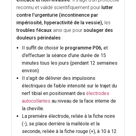
reconnu et validé scientifiquement pour
lutter
contre l'urgenturie (incontinence par
impériosité, hyperactivité de la vessie),
les
troubles fécaux
ainsi que pour
soulager des
douleurs périnéales
:
Il suffit de choisir le
programme P06,
et
d'effectuer la séance d'une durée de 15
minutes tous les jours (pendant 12 semaines
environ).
Il s'agit de délivrer des impulsions
électriques de faible intensité sur le trajet du
nerf tibial en positionnant des
électrodes
autocollantes
au niveau de la face interne de
la cheville.
La première électrode, reliée à la fiche noire
(-), se place derrière la malléole et la
seconde, reliée à la fiche rouge (+), à 10 à 12