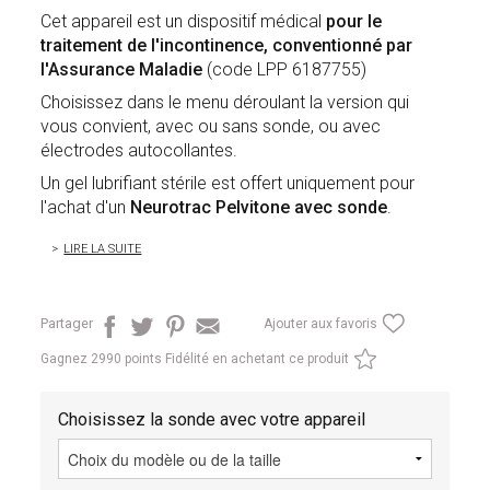
Cet appareil est un dispositif médical
pour le
traitement de l'incontinence,
conventionné par
l'Assurance Maladie
(code LPP 6187755)
Choisissez dans le menu déroulant la version qui
vous convient, avec ou sans sonde, ou avec
électrodes autocollantes.
Un gel lubrifiant stérile est offert uniquement pour
l'achat d'un
Neurotrac Pelvitone avec sonde
.
LIRE LA SUITE
Partager
Ajouter aux favoris
Gagnez
2990 points Fidélité en achetant ce produit
Choisissez la sonde avec votre appareil