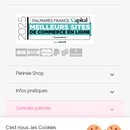
Périnée Shop
Infos pratiques
Conseils périnée
Votre
périnée
est précieux ! Il est donc primordial d'entretenir,
C'est nous...les Cookies
de muscler et de rééduquer le plancher pelvien
pour éviter les