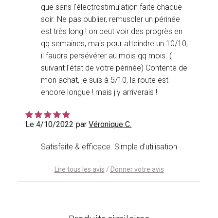
que sans l'électrostimulation faite chaque
soir. Ne pas oublier, remuscler un périnée
est très long ! on peut voir des progrès en
qq semaines, mais pour atteindre un 10/10,
il faudra persévérer au mois qq mois. (
suivant l'état de votre périnée) Contente de
mon achat, je suis à 5/10, la route est
encore longue ! mais j'y arriverais !
Le 4/10/2022
par
Véronique C.
Satisfaite & efficace. Simple d'utilisation .
Lire tous les avis
/
Donner votre avis