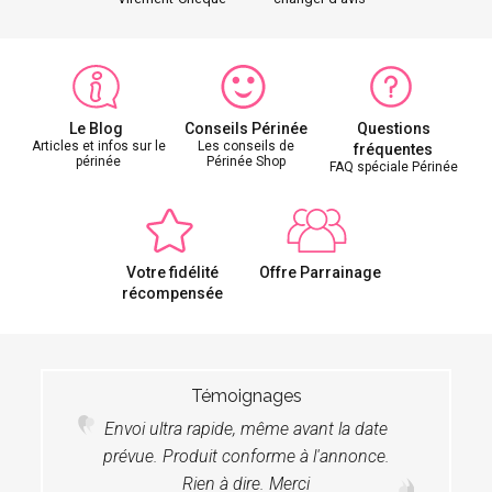
Le Blog
Conseils Périnée
Questions
Articles et infos sur le
Les conseils de
fréquentes
périnée
Périnée Shop
FAQ spéciale Périnée
Votre fidélité
Offre Parrainage
récompensée
Témoignages
Envoi ultra rapide, même avant la date
prévue. Produit conforme à l'annonce.
Rien à dire. Merci