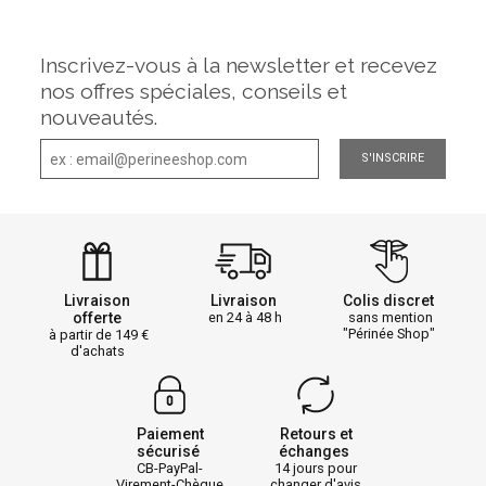
Inscrivez-vous à la newsletter et recevez
nos offres spéciales, conseils et
nouveautés.
S'INSCRIRE
Livraison
Livraison
Colis discret
offerte
en 24 à 48 h
sans mention
"Périnée Shop"
à partir de 149
d'achats
Paiement
Retours et
sécurisé
échanges
CB-PayPal-
14 jours pour
Virement-Chèque
changer d'avis