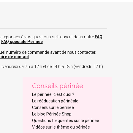
 les réponses à vos questions se trouvent dans notre
FAQ
e
FAQ spéciale Périnée
.
tuel numéro de commande avant de nous contacter.
aire de contact
.
 vendredi de 9 h à 12 h et de 14 h à 18 h (vendredi : 17 h)
Conseils périnée
Le périnée, c'est quoi ?
La rééducation périnéale
Conseils sur le périnée
Le blog Périnée Shop
Questions fréquentes sur le périnée
Vidéos sur le thème du périnée