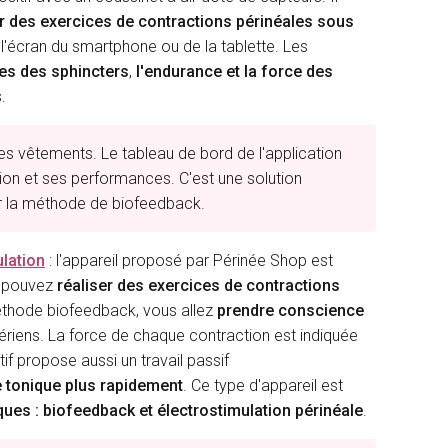
er des exercices de contractions périnéales
sous
l'écran du smartphone ou de la tablette. Les
xes des sphincters
,
l'endurance et la force des
.
s les vêtements. Le tableau de bord de l'application
on et ses performances. C'est une solution
ur la méthode de biofeedback.
ulation
: l'appareil proposé par Périnée Shop est
us pouvez
réaliser des exercices de contractions
méthode biofeedback, vous allez
prendre conscience
ériens. La force de chaque contraction est indiquée
tif propose aussi un travail passif
e tonique plus rapidement
. Ce type d'appareil est
ques : biofeedback et électrostimulation périnéale
.