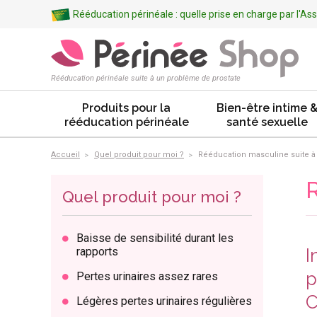
Rééducation périnéale : quelle prise en charge par l'A
Rééducation périnéale suite à un problème de prostate
Produits pour la
Bien-être intime 
rééducation périnéale
santé sexuelle
Accueil
Quel produit pour moi ?
Rééducation masculine suite à
R
Quel produit pour moi ?
Baisse de sensibilité durant les
rapports
I
p
Pertes urinaires assez rares
C
Légères pertes urinaires régulières