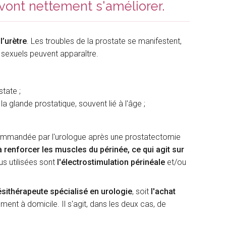
vont nettement s'améliorer.
l’urètre
. Les troubles de la prostate se manifestent,
s sexuels peuvent apparaître.
tate ;
 glande prostatique, souvent lié à l'âge ;
commandée par l'urologue après une prostatectomie
 renforcer les muscles du périnée, ce qui agit sur
us utilisées sont
l'électrostimulation
périnéale
et/ou
sithérapeute spécialisé en urologie
, soit
l'achat
ement à domicile. Il s'agit, dans les deux cas, de