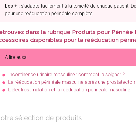
Les + :
s’adapte facilement à la tonicité de chaque patient. Di
pour une rééducation périnéale complète.
etrouvez dans la rubrique
Produits pour Périné
ccessoires disponibles pour la rééducation périn
À lire aussi :
Incontinence urinaire masculine : comment la soigner ?
La rééducation périnéale masculine après une prostatectom
L'électrostimulation et la rééducation périnéale masculine
otre sélection de produits