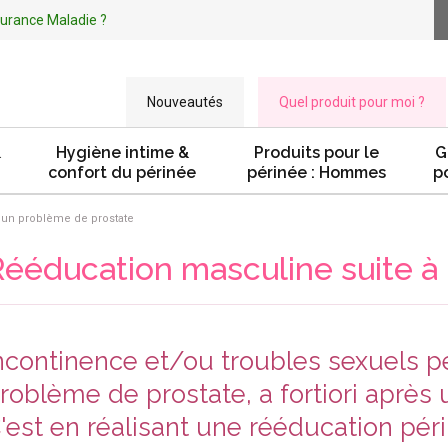
ssurance Maladie ?
Nouveautés
Quel produit pour moi ?
&
Hygiène intime &
Produits pour le
G
confort du périnée
périnée : Hommes
p
 un problème de prostate
ééducation masculine suite à
ncontinence et/ou troubles sexuels p
roblème de prostate, a fortiori après 
'est en réalisant une rééducation péri