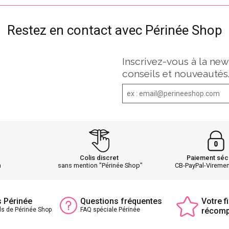
Restez en contact avec Périnée Shop
Inscrivez-vous à la new
conseils et nouveautés
Colis discret
Paiement séc
h
sans mention "Périnée Shop"
CB-PayPal-Vireme
s Périnée
Questions fréquentes
Votre fi
ls de Périnée Shop
FAQ spéciale Périnée
récom