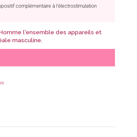
spositif complémentaire à l’électrostimulation
e Homme
l'ensemble des appareils et
éale masculine.
ie