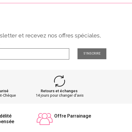
sletter et recevez nos offres spéciales,
.
S'INSCRIRE
urisé
Retours et échanges
nt-Chèque
14 jours pour changer d'avis
délité
Offre Parrainage
pensée