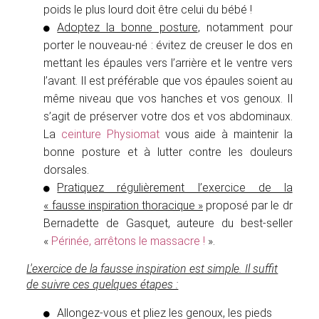
poids le plus lourd doit être celui du bébé !
Adoptez la bonne posture
, notamment pour
porter le nouveau-né : évitez de creuser le dos en
mettant les épaules vers l’arrière et le ventre vers
l’avant. Il est préférable que vos épaules soient au
même niveau que vos hanches et vos genoux. Il
s’agit de préserver votre dos et vos abdominaux.
La
ceinture Physiomat
vous aide à maintenir la
bonne posture et à lutter contre les douleurs
dorsales.
Pratiquez régulièrement l’exercice de la
« fausse inspiration thoracique »
proposé par le dr
Bernadette de Gasquet, auteure du best-seller
«
Périnée, arrêtons le massacre !
».
L'exercice de la fausse inspiration est simple. Il suffit
de suivre ces quelques étapes :
Allongez-vous et pliez les genoux, les pieds