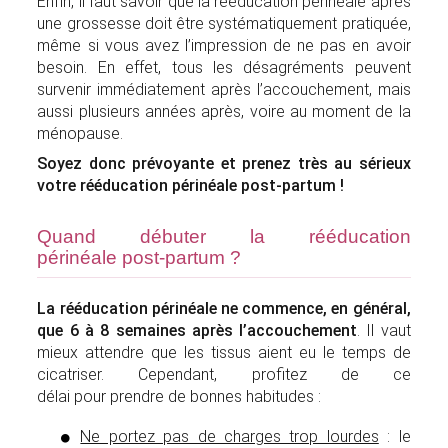
Enfin, il faut savoir que la rééducation périnéale après
une grossesse doit être systématiquement pratiquée,
même si vous avez l’impression de ne pas en avoir
besoin. En effet, tous les désagréments peuvent
survenir immédiatement après l’accouchement, mais
aussi plusieurs années après, voire au moment de la
ménopause.
Soyez donc prévoyante et prenez très au sérieux
votre rééducation périnéale post-partum !
Quand débuter la rééducation
périnéale post-partum ?
La rééducation périnéale ne commence, en général,
que 6 à 8 semaines après l’accouchement
. Il vaut
mieux attendre que les tissus aient eu le temps de
cicatriser. Cependant, profitez de ce
délai pour prendre de bonnes habitudes :
Ne portez pas de charges trop lourdes
: le