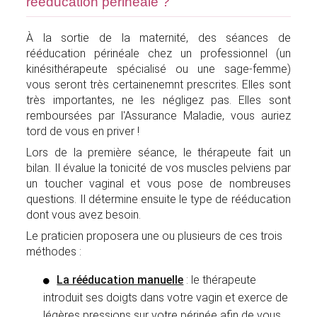
rééducation périnéale ?
À la sortie de la maternité, des séances de
rééducation périnéale chez un professionnel (un
kinésithérapeute spécialisé ou une sage-femme)
vous seront très certainenemnt prescrites. Elles sont
très importantes, ne les négligez pas. Elles sont
remboursées par l'Assurance Maladie, vous auriez
tord de vous en priver !
Lors de la première séance, le thérapeute fait un
bilan. Il évalue la tonicité de vos muscles pelviens par
un toucher vaginal et vous pose de nombreuses
questions. Il détermine ensuite le type de rééducation
dont vous avez besoin.
Le praticien proposera une ou plusieurs de ces trois
méthodes :
La rééducation manuelle
: le thérapeute
introduit ses doigts dans votre vagin et exerce de
légères pressions sur votre périnée afin de vous