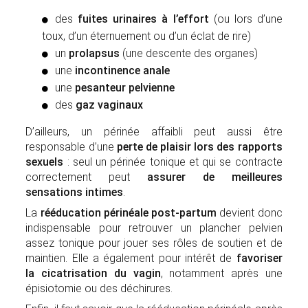
des
fuites urinaires à l’effort
(ou lors d’une
toux, d’un éternuement ou d’un éclat de rire)
un
prolapsus
(une descente des organes)
une
incontinence anale
une
pesanteur pelvienne
des
gaz vaginaux
D’ailleurs, un périnée affaibli peut aussi être
responsable d’une
perte de plaisir lors des rapports
sexuels
: seul un périnée tonique et qui se contracte
correctement peut
assurer de meilleures
sensations intimes
.
La
rééducation périnéale post-partum
devient donc
indispensable pour retrouver un plancher pelvien
assez tonique pour jouer ses rôles de soutien et de
maintien. Elle a également pour intérêt de
favoriser
la cicatrisation du vagin
, notamment après une
épisiotomie ou des déchirures.