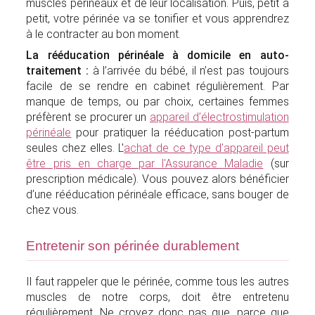
muscles périnéaux et de leur localisation. Puis, petit à
petit, votre périnée va se tonifier et vous apprendrez
à le contracter au bon moment.
La rééducation périnéale à domicile en auto-
traitement :
à l’arrivée du bébé, il n’est pas toujours
facile de se rendre en cabinet régulièrement. Par
manque de temps, ou par choix, certaines femmes
préfèrent se procurer un
appareil d’électrostimulation
périnéale
pour pratiquer la rééducation post-partum
seules chez elles. L'
achat de ce type d'appareil peut
être pris en charge par l'Assurance Maladie
(sur
prescription médicale). Vous pouvez alors bénéficier
d’une rééducation périnéale efficace, sans bouger de
chez vous.
Entretenir son périnée durablement
Il faut rappeler que le périnée, comme tous les autres
muscles de notre corps, doit être entretenu
régulièrement. Ne croyez donc pas que, parce que