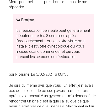
Merci pour celles qui prendront le temps de me
répondre.
Bonjour,
La rééducation périnéale peut généralement
débuter entre 6 à 8 semaines après
l'accouchement. Lors de votre visite post-
natale, c'est votre gynécologue qui vous
indique quand commencer et qui vous
prescrit les séances de rééducation.
par
Floriane
, Le 5/02/2021 à 08h30
Je suis du même avis que vous . En effet je n' avais
pas conscience de ce que j avais mais une fois
après avoir consulté un gynéco qui m'a demandé de
rencontrer un kiné c est là que j ai su que ce que j
avais n était pas ce que j pensais. Maintenant je fais