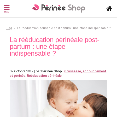
MENU
Blog
La rééducation périnéale post-partum : une étape indispensable ?
La rééducation périnéale post-
partum : une étape
indispensable ?
09 Octobre 2017 | par
Périnée Shop
|
Grossesse, accouchement
et périnée
,
Rééducation périnéale