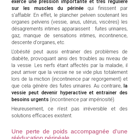
exerce une pression importante et très régulière
sur les muscles du périnée
qui finissent par
s'affaiblir. En effet, le plancher pelvien soutenant les
organes pelviens (vessie, anus, utérus, viscères) les
désagrements intimes apparaissent : fuites urinaires,
gaz, manque de sensations intimes, incontinence,
descente d'organes, etc.
L’obésité peut aussi entrainer des problèmes de
diabète, provoquant ainsi des troubles au niveau de
la vessie. Les nerfs étant affectés par la maladie, il
peut arriver que la vessie ne se vide plus totalement
lors de la miction (incontinence par regorgement) et
que cela génère des fuites urinaires. Au contraire,
la
vessie peut devenir hyperactive et entrainer des
besoins urgents
(incontinence par impériosité).
Heureusement, ce n’est pas irréversible et des
solutions efficaces existent.
Une perte de poids accompagnée d'une
rééducation périnéale