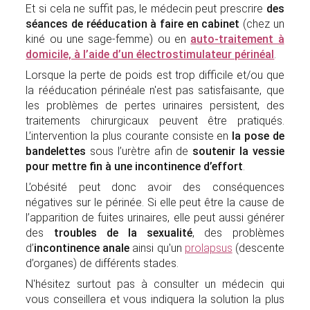
Et si cela ne suffit pas, le médecin peut prescrire
des
séances de rééducation à faire en cabinet
(chez un
kiné ou une sage-femme) ou en
auto-traitement à
domicile, à l’aide d’un électrostimulateur périnéal
.
Lorsque la perte de poids est trop difficile et/ou que
la rééducation périnéale n'est pas satisfaisante, que
les problèmes de pertes urinaires persistent, des
traitements chirurgicaux peuvent être pratiqués.
L’intervention la plus courante consiste en
la pose de
bandelettes
sous l’urètre afin de
soutenir la vessie
pour mettre fin à une incontinence d’effort
.
L’obésité peut donc avoir des conséquences
négatives sur le périnée. Si elle peut être la cause de
l’apparition de fuites urinaires, elle peut aussi générer
des
troubles de la sexualité
, des problèmes
d’
incontinence anale
ainsi qu'un
prolapsus
(descente
d’organes) de différents stades.
N'hésitez surtout pas à consulter un médecin qui
vous conseillera et vous indiquera la solution la plus