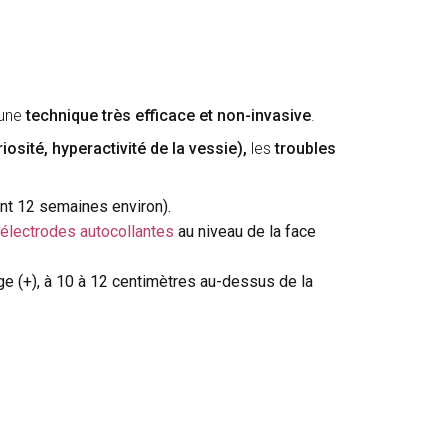
 une
technique très efficace et non-invasive
.
iosité, hyperactivité de la vessie),
les
troubles
ant 12 semaines environ).
électrodes autocollantes
au niveau de la face
ouge (+), à 10 à 12 centimètres au-dessus de la