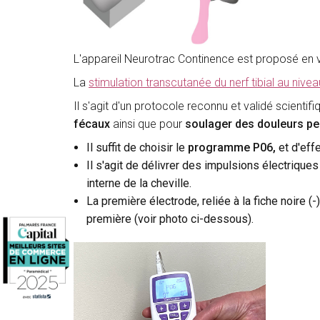
L'appareil Neurotrac Continence est proposé en v
La
stimulation transcutanée du nerf tibial au nivea
Il s'agit d'un protocole reconnu et validé scienti
fécaux
ainsi
que pour
soulager des douleurs pel
Il suffit de choisir le
programme P06,
et d'eff
Il s'agit de délivrer des impulsions électriques 
interne de la cheville.
La première électrode, reliée à la fiche noire (-
première (voir photo ci-dessous).