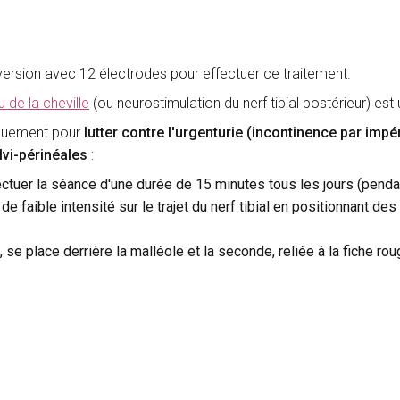
ersion avec 12 électrodes pour effectuer ce traitement.
u de la cheville
(ou neurostimulation du nerf tibial postérieur) est
fiquement pour
lutter contre l'urgenturie (incontinence par impér
vi-périnéales
:
ectuer la séance d'une durée de 15 minutes tous les jours (pend
de faible intensité sur le trajet du nerf tibial en positionnant des
), se place derrière la malléole et la seconde, reliée à la fiche r