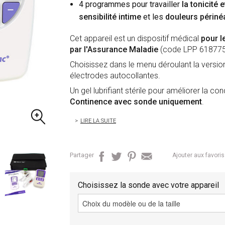
4 programmes pour travailler
la tonicité
sensibilité intime
et les
douleurs périnéa
Cet appareil est un dispositif médical
pour l
par l'Assurance Maladie
(code LPP 618775
Choisissez dans le menu déroulant la versio
électrodes autocollantes.
Un gel lubrifiant stérile pour améliorer la co
Continence avec sonde uniquement
.
LIRE LA SUITE
Partager
Ajouter aux favoris
Choisissez la sonde avec votre appareil