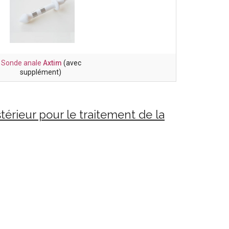
Sonde anale
Axtim
(avec
supplément)
érieur pour le traitement de la