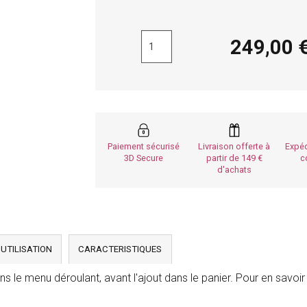
249,0
Paiement sécurisé
Livraison offerte à
Expéd
3D Secure
partir de 149
c
d'achats
'UTILISATION
CARACTERISTIQUES
s le menu déroulant, avant l'ajout dans le panier. Pour en savoir 