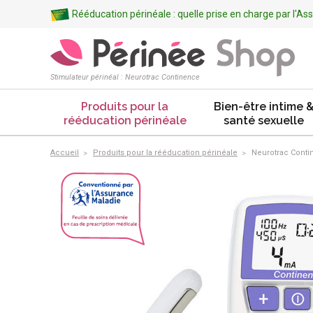
Rééducation périnéale : quelle prise en charge par l'A
Stimulateur périnéal : Neurotrac Continence
Produits pour la
Bien-être intime 
rééducation périnéale
santé sexuelle
Accueil
Produits pour la rééducation périnéale
Neurotrac Conti