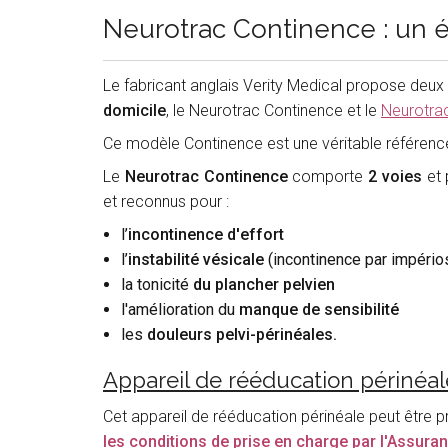
Neurotrac Continence : un é
Le fabricant anglais Verity Medical propose deux
domicile
, le Neurotrac Continence et le
Neurotrac
Ce modèle Continence est une véritable référence
Le
Neurotrac Continence
comporte
2 voies
et
et reconnus pour :
l’
incontinence d'effort
l’
instabilité vésicale
(incontinence par impérios
la tonicité
du plancher pelvien
l'amélioration du
manque de sensibilité
les
douleurs pelvi-périnéales.
Appareil de rééducation périnéal
Cet appareil de rééducation périnéale peut être p
les conditions de prise en charge par l'Assura