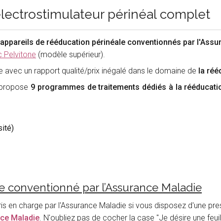
lectrostimulateur périnéal complet
appareils de rééducation périnéale conventionnés par l'Assur
 Pelvitone
(modèle supérieur).
 avec un rapport qualité/prix inégalé dans le domaine de
la ré
 propose
9 programmes de traitements dédiés à la rééducati
ité)
e conventionné par l’Assurance Maladie
ris en charge par l'Assurance Maladie si vous disposez d'une pre
nce Maladie
. N'oubliez pas de cocher la case "Je désire une feuil