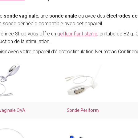
ne
sonde vaginale
, une
sonde anale
ou avec des
électrodes de
e sonde périnéale compatible avec cet appareil.
Périnée Shop vous offre un
gel lubrifiant stérile
, en tube de 82 g. 
tion de la stimulation.
sir avec votre appareil d'électrostimulation Neurotrac Continenc
vaginale OVA
Sonde
Periform