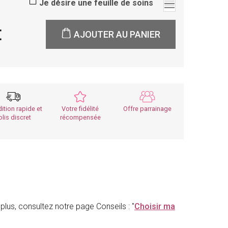
Je désire une feuille de soins
0
AJOUTER AU PANIER
ition rapide et
Votre fidélité
Offre parrainage
olis discret
récompensée
plus, consultez notre page Conseils : "
Choisir ma