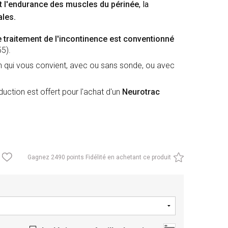
 et l'endurance des muscles du périnée
, la
les.
e traitement de l'incontinence est conventionné
5).
n qui vous convient, avec ou sans sonde, ou avec
nduction est offert pour l'achat d'un
Neurotrac
Gagnez
2490 points Fidélité en achetant ce produit