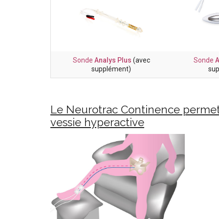
Sonde
Analys Plus
(avec
Sonde
supplément)
sup
Le Neurotrac Continence permet é
vessie hyperactive