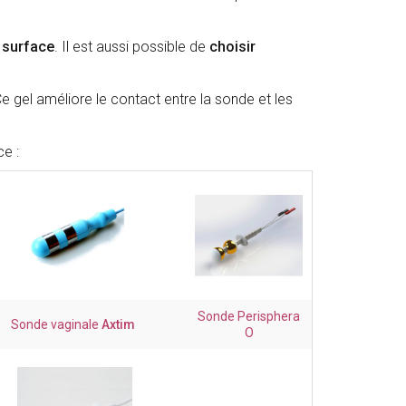
 surface
. Il est aussi possible de
choisir
Ce gel améliore le contact entre la sonde et les
e :
Sonde Perisphera
Sonde vaginale
Axtim
O