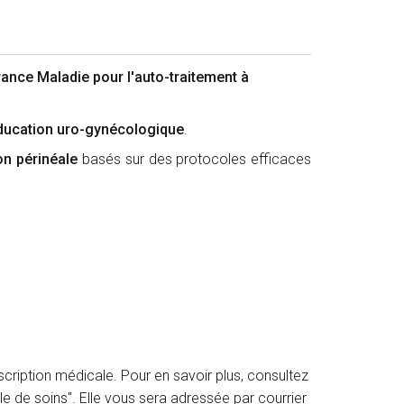
ance Maladie pour l'auto-traitement à
éducation uro-gynécologique
.
on périnéale
basés sur des protocoles efficaces
scription médicale. Pour en savoir plus, consultez
le de soins". Elle vous sera adressée par courrier